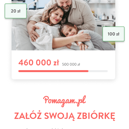
ZAŁÓŻ SWOJĄ ZBIÓRKĘ