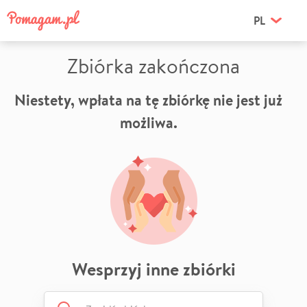
PL
Zbiórka zakończona
Niestety, wpłata na tę zbiórkę nie jest już
możliwa.
Wesprzyj inne zbiórki