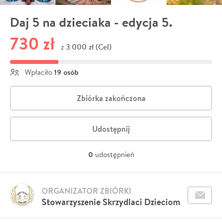
Daj 5 na dzieciaka - edycja 5.
730 zł
3 000 zł (Cel)
z
19 osób
Wpłaciło
Zbiórka zakończona
Udostępnij
0
udostępnień
ORGANIZATOR ZBIÓRKI
Stowarzyszenie Skrzydlaci Dzieciom