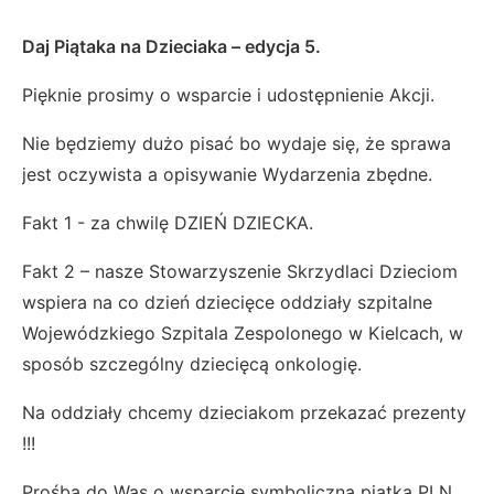
Daj Piątaka na Dzieciaka – edycja 5.
Pięknie prosimy o wsparcie i udostępnienie Akcji.
Nie będziemy dużo pisać bo wydaje się, że sprawa
jest oczywista a opisywanie Wydarzenia zbędne.
Fakt 1 - za chwilę DZIEŃ DZIECKA.
Fakt 2 – nasze Stowarzyszenie Skrzydlaci Dzieciom
wspiera na co dzień dziecięce oddziały szpitalne
Wojewódzkiego Szpitala Zespolonego w Kielcach, w
sposób szczególny dziecięcą onkologię.
Na oddziały chcemy dzieciakom przekazać prezenty
!!!
Prośba do Was o wsparcie symboliczną piątką PLN.