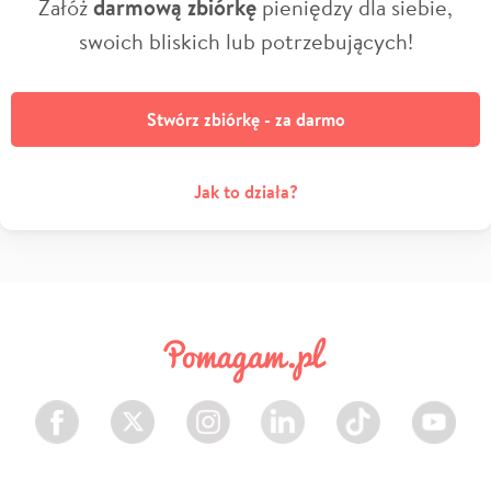
Załóż
darmową zbiórkę
pieniędzy dla siebie,
swoich bliskich lub potrzebujących!
Stwórz zbiórkę - za darmo
Jak to działa?
Facebook
Twitter
Instagram
LinkedIn
TikTok
Youtube