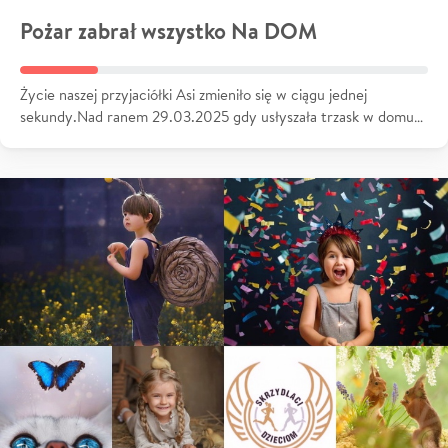
Pożar zabrał wszystko Na DOM
Życie naszej przyjaciółki Asi zmieniło się w ciągu jednej
sekundy.Nad ranem 29.03.2025 gdy usłyszała trzask w domu…