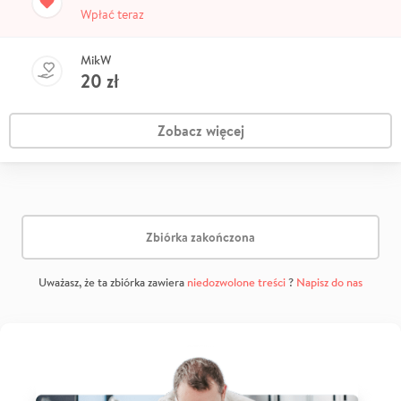
Wpłać teraz
MikW
20
zł
Zobacz więcej
Zbiórka zakończona
Uważasz, że ta zbiórka zawiera
niedozwolone treści
?
Napisz do nas