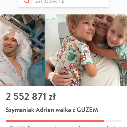
2 552 871 zł
Szymaniak Adrian walka z GUZEM