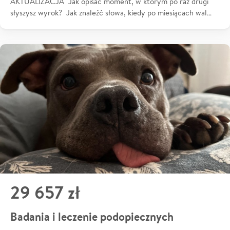
AKTUALIZACJA Jak opisać moment, w którym po raz drugi
słyszysz wyrok? Jak znaleźć słowa, kiedy po miesiącach wal…
29 657 zł
Badania i leczenie podopiecznych