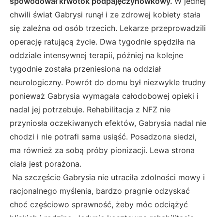
spowodował krwotok podpajęczynówkowy.
W jednej
chwili świat Gabrysi runął i ze zdrowej kobiety stała
się zależna od osób trzecich. Lekarze przeprowadzili
operację ratującą życie. Dwa tygodnie spędziła na
oddziale intensywnej terapii, później na kolejne
tygodnie została przeniesiona na oddział
neurologiczny. Powrót do domu był niezwykle trudny
ponieważ Gabrysia wymagała całodobowej opieki i
nadal jej potrzebuje. Rehabilitacja z NFZ nie
przyniosła oczekiwanych efektów, Gabrysia nadal nie
chodzi i nie potrafi sama usiąść. Posadzona siedzi,
ma również za sobą próby pionizacji. Lewa strona
ciała jest porażona.
Na szczęście Gabrysia nie utraciła zdolności mowy i
racjonalnego myślenia, bardzo pragnie odzyskać
choć częściowo sprawność, żeby móc odciążyć