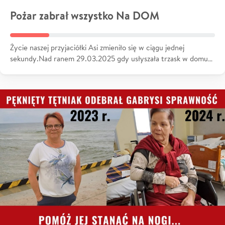
Pożar zabrał wszystko Na DOM
Życie naszej przyjaciółki Asi zmieniło się w ciągu jednej
sekundy.Nad ranem 29.03.2025 gdy usłyszała trzask w domu…