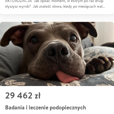
AKTUALIZACJA Jak opisać moment, w którym po raz drugi
słyszysz wyrok? Jak znaleźć słowa, kiedy po miesiącach wal…
29 462 zł
Badania i leczenie podopiecznych