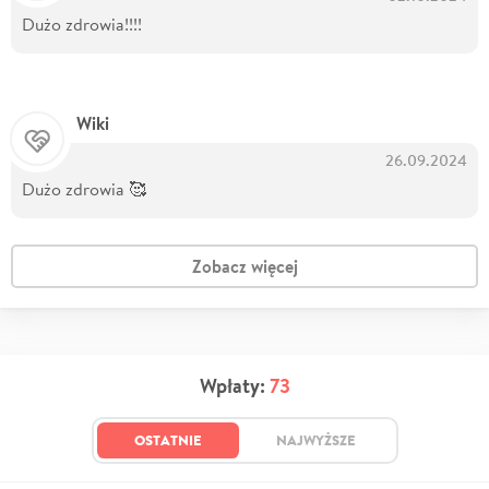
Dużo zdrowia!!!!
Wiki
26.09.2024
Dużo zdrowia 🥰
Zobacz więcej
Wpłaty:
73
OSTATNIE
NAJWYŻSZE