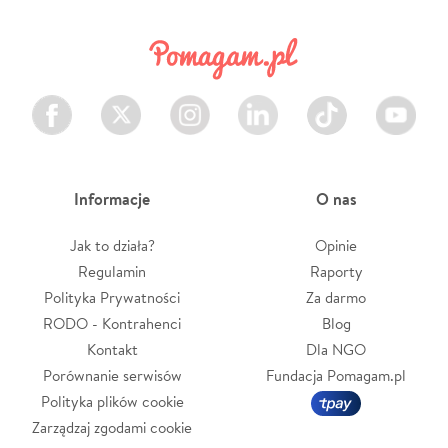
Facebook
Twitter
Instagram
LinkedIn
TikTok
Youtube
Informacje
O nas
Jak to działa?
Opinie
Regulamin
Raporty
Polityka Prywatności
Za darmo
RODO - Kontrahenci
Blog
Kontakt
Dla NGO
Porównanie serwisów
Fundacja Pomagam.pl
Polityka plików cookie
Zarządzaj zgodami cookie