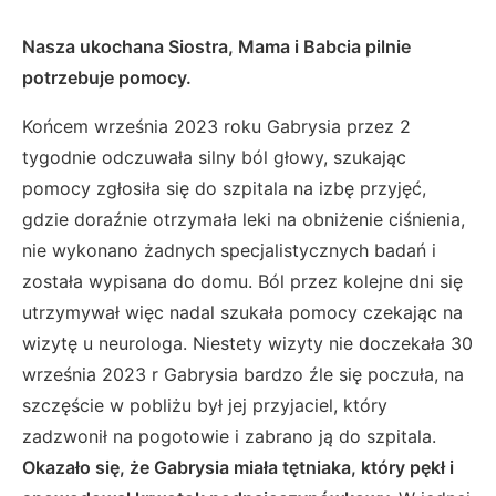
Nasza ukochana Siostra, Mama i Babcia pilnie
potrzebuje pomocy.
Końcem września 2023 roku Gabrysia przez 2
tygodnie odczuwała silny ból głowy, szukając
pomocy zgłosiła się do szpitala na izbę przyjęć,
gdzie doraźnie otrzymała leki na obniżenie ciśnienia,
nie wykonano żadnych specjalistycznych badań i
została wypisana do domu. Ból przez kolejne dni się
utrzymywał więc nadal szukała pomocy czekając na
wizytę u neurologa. Niestety wizyty nie doczekała 30
września 2023 r Gabrysia bardzo źle się poczuła, na
szczęście w pobliżu był jej przyjaciel, który
zadzwonił na pogotowie i zabrano ją do szpitala.
Okazało się, że Gabrysia miała tętniaka, który pękł i