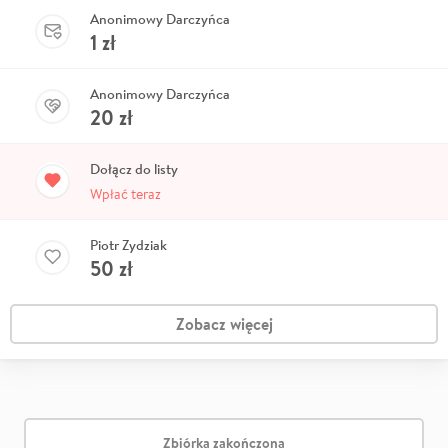
Anonimowy Darczyńca
1
zł
Anonimowy Darczyńca
20
zł
Dołącz do listy
Wpłać teraz
Piotr Zydziak
50
zł
Zobacz więcej
Zbiórka zakończona