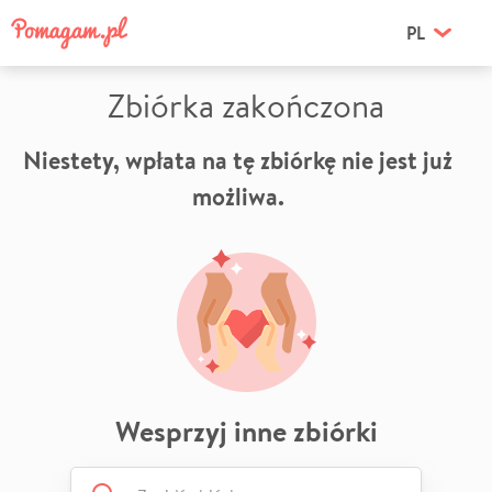
PL
Zbiórka zakończona
Niestety, wpłata na tę zbiórkę nie jest już
możliwa.
Wesprzyj inne zbiórki