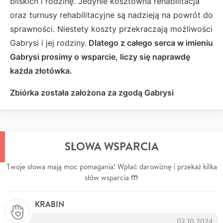
bliskich i rodzinę. Jedynie kosztowna rehabilitacja
oraz turnusy rehabilitacyjne są nadzieją na powrót do
sprawności. Niestety koszty przekraczają możliwości
Gabrysi i jej rodziny.
Dlatego z całego serca w imieniu
Gabrysi prosimy o wsparcie, liczy się naprawdę
każda złotówka.
Zbiórka została założona za zgodą Gabrysi
SŁOWA WSPARCIA
Twoje słowa mają moc pomagania! Wpłać darowiznę i przekaż kilka
słów wsparcia 🤲
KRABIN
02.10.2024