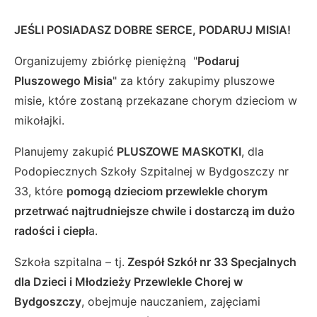
JEŚLI POSIADASZ DOBRE SERCE, PODARUJ MISIA!
Organizujemy zbiórkę pieniężną "
Podaruj
Pluszowego Misia
" za który zakupimy pluszowe
misie, które zostaną przekazane chorym dzieciom w
mikołajki.
Planujemy zakupić
PLUSZOWE MASKOTKI
, dla
Podopiecznych Szkoły Szpitalnej w Bydgoszczy nr
33, które
pomogą dzieciom przewlekle chorym
przetrwać najtrudniejsze chwile i dostarczą im dużo
radości i ciepł
a.
Szkoła szpitalna – tj.
Zespół Szkół nr 33 Specjalnych
dla Dzieci i Młodzieży Przewlekle Chorej w
Bydgoszczy
, obejmuje nauczaniem, zajęciami