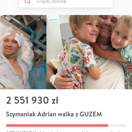
2 551 930 zł
Szymaniak Adrian walka z GUZEM