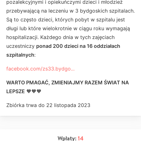
pozalekcyjnymi i opiekuńczymi dzieci i młodzież
przebywającą na leczeniu w 3 bydgoskich szpitalach.
Są to często dzieci, których pobyt w szpitalu jest
długi lub które wielokrotnie w ciągu roku wymagają
hospitalizacji. Każdego dnia w tych zajęciach
uczestniczy
ponad 200 dzieci na 16 oddziałach
szpitalnych
:
facebook.com/zs33.bydgo...
WARTO PMAGAĆ, ZMIENIAJMY RAZEM ŚWIAT NA
LEPSZE
🧡🧡🧡
Zbiórka trwa do 22 listopada 2023
Wpłaty:
14