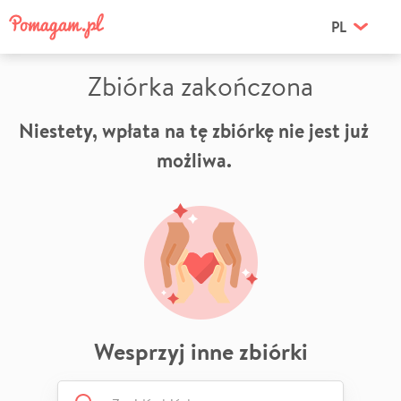
PL
Zbiórka zakończona
Niestety, wpłata na tę zbiórkę nie jest już
możliwa.
Wesprzyj inne zbiórki