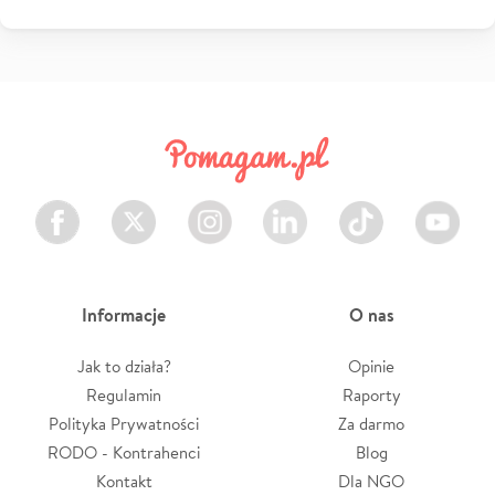
Facebook
Twitter
Instagram
LinkedIn
TikTok
Youtube
Informacje
O nas
Jak to działa?
Opinie
Regulamin
Raporty
Polityka Prywatności
Za darmo
RODO - Kontrahenci
Blog
Kontakt
Dla NGO