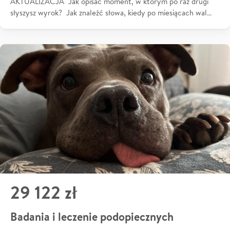
AKTUALIZACJA Jak opisać moment, w którym po raz drugi
słyszysz wyrok? Jak znaleźć słowa, kiedy po miesiącach wal…
29 122 zł
Badania i leczenie podopiecznych