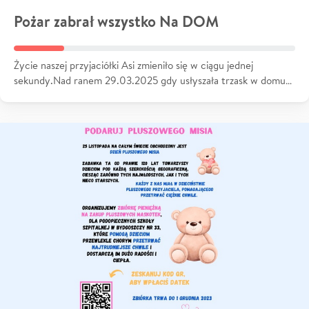
Pożar zabrał wszystko Na DOM
Życie naszej przyjaciółki Asi zmieniło się w ciągu jednej
sekundy.Nad ranem 29.03.2025 gdy usłyszała trzask w domu…