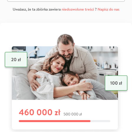
Uważasz, że ta zbiórka zawiera
niedozwolone treści
?
Napisz do nas