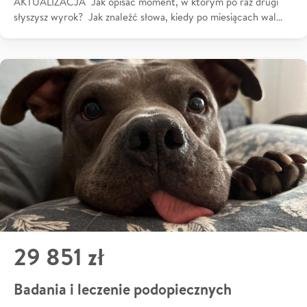
AKTUALIZACJA Jak opisać moment, w którym po raz drugi
słyszysz wyrok? Jak znaleźć słowa, kiedy po miesiącach wal…
29 851 zł
Badania i leczenie podopiecznych