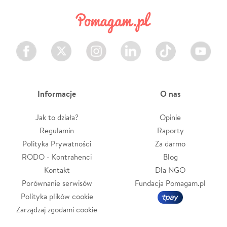
Facebook
Twitter
Instagram
LinkedIn
TikTok
Youtube
Informacje
O nas
Jak to działa?
Opinie
Regulamin
Raporty
Polityka Prywatności
Za darmo
RODO - Kontrahenci
Blog
Kontakt
Dla NGO
Porównanie serwisów
Fundacja Pomagam.pl
Polityka plików cookie
Zarządzaj zgodami cookie