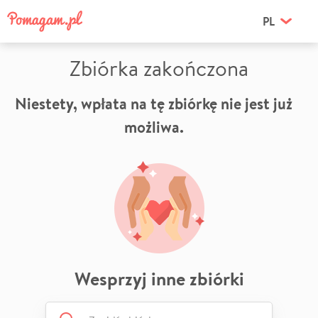
PL
Zbiórka zakończona
Niestety, wpłata na tę zbiórkę nie jest już
możliwa.
Wesprzyj inne zbiórki