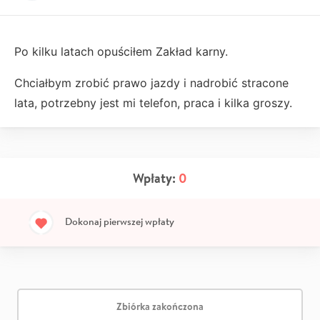
Po kilku latach opuściłem Zakład karny.
Chciałbym zrobić prawo jazdy i nadrobić stracone
lata, potrzebny jest mi telefon, praca i kilka groszy.
Wpłaty:
0
Dokonaj pierwszej wpłaty
Zbiórka zakończona