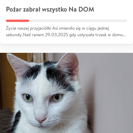
Pożar zabrał wszystko Na DOM
Życie naszej przyjaciółki Asi zmieniło się w ciągu jednej
sekundy.Nad ranem 29.03.2025 gdy usłyszała trzask w domu…