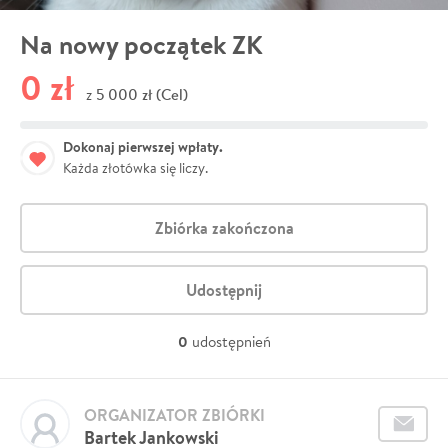
Na nowy początek ZK
0 zł
5 000 zł (Cel)
z
Dokonaj pierwszej wpłaty.
Każda złotówka się liczy.
Zbiórka zakończona
Udostępnij
0
udostępnień
ORGANIZATOR ZBIÓRKI
Bartek Jankowski