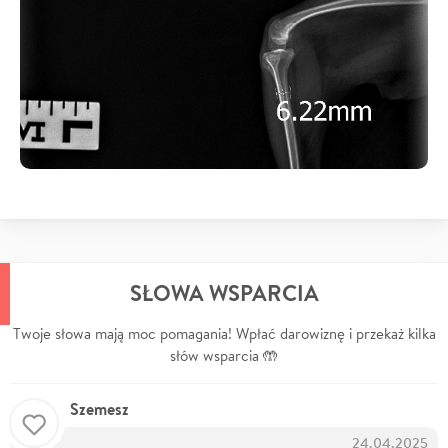
SŁOWA WSPARCIA
Twoje słowa mają moc pomagania! Wpłać darowiznę i przekaż kilka
słów wsparcia 🤲
Szemesz
24.04.2025