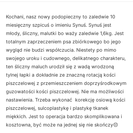
Kochani, nasz nowy podopieczny to zaledwie 10
miesięczny szpicuś o imieniu Synuś. Synuś jest
młody, śliczny, malutki bo waży zaledwie 1,6kg. Jest
totalnym zaprzeczeniem psa zbiórkowego bo jego
wygląd nie budzi współczucia. Niestety po mimo
swojego uroku i cudownego, delikatnego charakteru,
ten śliczny maluch urodził się z wadą wrodzoną
tylnej łapki a dokładnie ze znaczną rotacją kości
piszczelowej z przemieszczeniem doprzyśrodkowym
guzowatości kości piszczelowej. Nie ma możliwości
nastawienia. Trzeba wykonać korekcję osiową kości
piszczelowej, sulcoplastykę i plastykę tkanek
miękkich. Jest to operacja bardzo skomplikowana i
kosztowna, być może na jednej się nie skończy😔