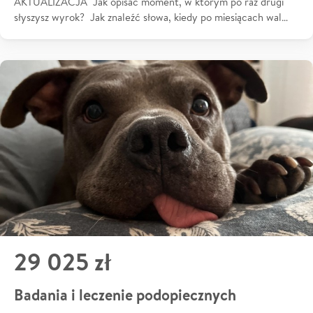
AKTUALIZACJA Jak opisać moment, w którym po raz drugi
słyszysz wyrok? Jak znaleźć słowa, kiedy po miesiącach wal…
29 025 zł
Badania i leczenie podopiecznych