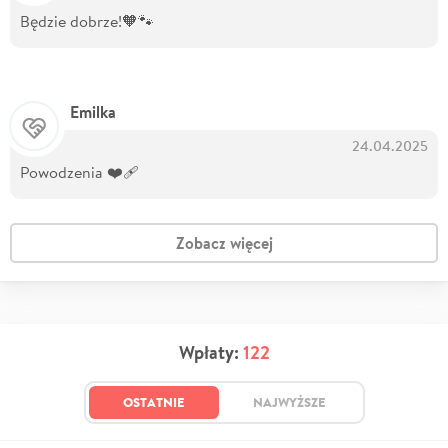
Będzie dobrze!🧡🐾
Emilka
24.04.2025
Powodzenia ❤️‍🩹
Zobacz więcej
Wpłaty:
122
OSTATNIE
NAJWYŻSZE