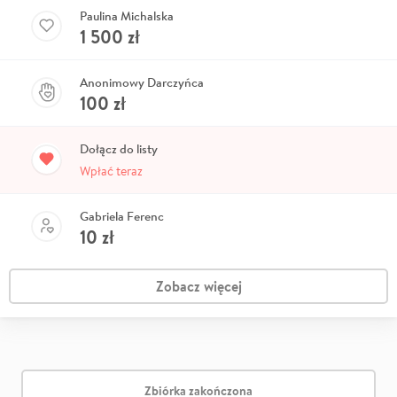
Paulina Michalska
1 500
zł
Anonimowy Darczyńca
100
zł
Dołącz do listy
Wpłać teraz
Gabriela Ferenc
10
zł
Zobacz więcej
Zbiórka zakończona