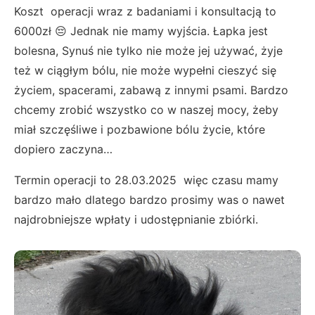
Koszt operacji wraz z badaniami i konsultacją to
6000zł 😔 Jednak nie mamy wyjścia. Łapka jest
bolesna, Synuś nie tylko nie może jej używać, żyje
też w ciągłym bólu, nie może wypełni cieszyć się
życiem, spacerami, zabawą z innymi psami. Bardzo
chcemy zrobić wszystko co w naszej mocy, żeby
miał szczęśliwe i pozbawione bólu życie, które
dopiero zaczyna…
Termin operacji to 28.03.2025 więc czasu mamy
bardzo mało dlatego bardzo prosimy was o nawet
najdrobniejsze wpłaty i udostępnianie zbiórki.