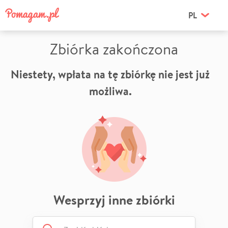
PL
Zbiórka zakończona
Niestety, wpłata na tę zbiórkę nie jest już
możliwa.
Wesprzyj inne zbiórki