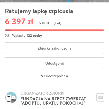
Ratujemy łapkę szpicusia
6 397 zł
6 000 zł (Cel)
z
122 osoby
Wpłaciły
Zbiórka zakończona
Udostępnij
93
udostępnienia
ORGANIZATOR ZBIÓRKI
FUNDACJA NA RZECZ ZWIERZĄT
"ADOPTUJ URATUJ POKOCHAJ"