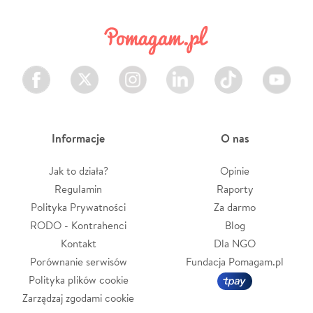
Facebook
Twitter
Instagram
LinkedIn
TikTok
Youtube
Informacje
O nas
Jak to działa?
Opinie
Regulamin
Raporty
Polityka Prywatności
Za darmo
RODO - Kontrahenci
Blog
Kontakt
Dla NGO
Porównanie serwisów
Fundacja Pomagam.pl
Polityka plików cookie
Zarządzaj zgodami cookie