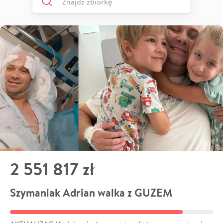
2 551 817 zł
Szymaniak Adrian walka z GUZEM