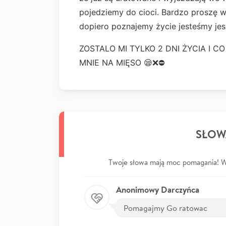
pojedziemy do cioci. Bardzo proszę 
dopiero poznajemy życie jesteśmy je
ZOSTALO MI TYLKO 2 DNI ŻYCIA I C
MNIE NA MIĘSO 😪❌⛔
SŁOW
Twoje słowa mają moc pomagania! Wp
Anonimowy Darczyńca
Pomagajmy Go ratowac