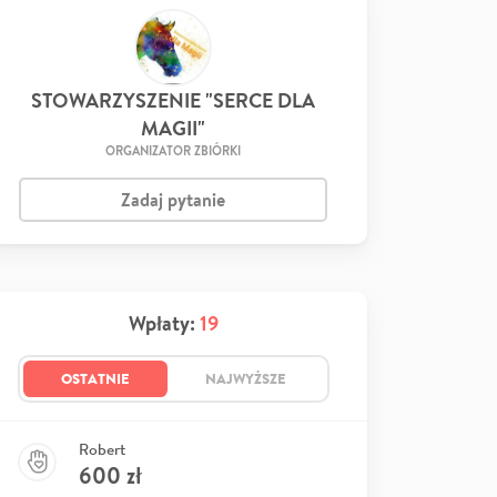
STOWARZYSZENIE "SERCE DLA
MAGII"
ORGANIZATOR ZBIÓRKI
Zadaj pytanie
Wpłaty:
19
OSTATNIE
NAJWYŻSZE
Robert
600
zł