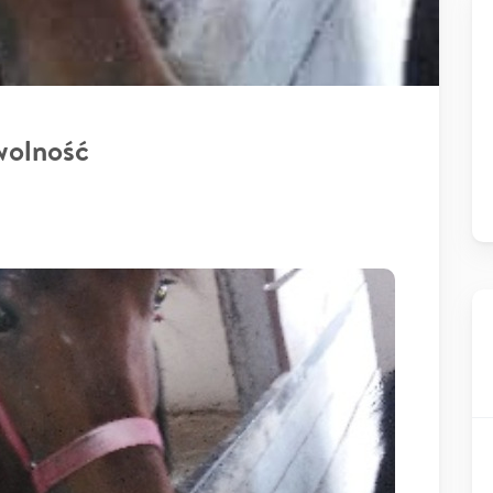
wolność