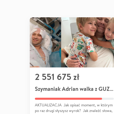
2 551 675 zł
Szymaniak Adrian walka z GUZEM
AKTUALIZACJA Jak opisać moment, w którym
po raz drugi słyszysz wyrok? Jak znaleźć słowa,