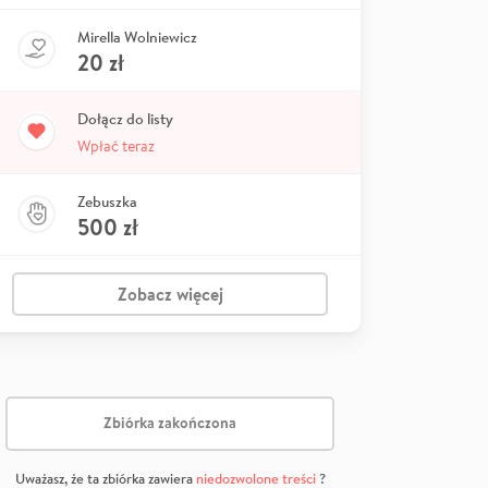
Mirella Wolniewicz
20
zł
Dołącz do listy
Wpłać teraz
Zebuszka
500
zł
Zobacz więcej
Zbiórka zakończona
Uważasz, że ta zbiórka zawiera
niedozwolone treści
?