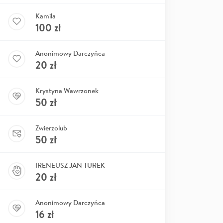
Kamila
100
zł
Anonimowy Darczyńca
20
zł
Krystyna Wawrzonek
50
zł
Zwierzolub
50
zł
IRENEUSZ JAN TUREK
20
zł
Anonimowy Darczyńca
16
zł