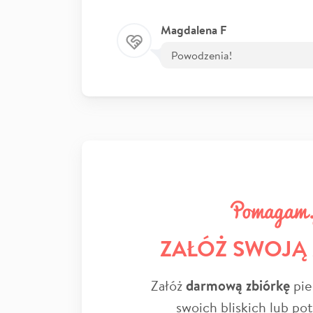
Magdalena F
Powodzenia!
ZAŁÓŻ SWOJĄ
Załóż
darmową zbiórkę
pie
swoich bliskich lub po