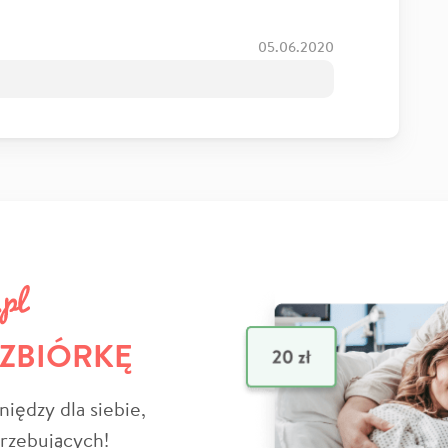
05.06.2020
 ZBIÓRKĘ
niędzy dla siebie,
trzebujących!