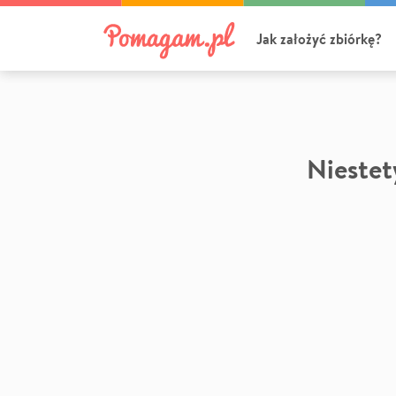
Jak założyć zbiórkę?
Niestety