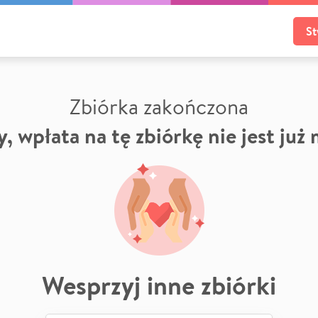
St
Zbiórka zakończona
, wpłata na tę zbiórkę nie jest już
Wesprzyj inne zbiórki