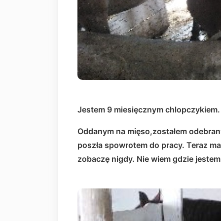
Jestem 9 miesięcznym chlopczykiem.
Oddanym na mięso,zostałem odebrany
poszła spowrotem do pracy. Teraz mam 9
zobaczę nigdy. Nie wiem gdzie jestem 