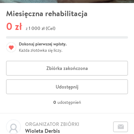
Miesięczna rehabilitacja
0 zł
1 000 zł (Cel)
z
Dokonaj pierwszej wpłaty.
Każda złotówka się liczy.
Zbiórka zakończona
Udostępnij
0
udostępnień
ORGANIZATOR ZBIÓRKI
Wioleta Derbis