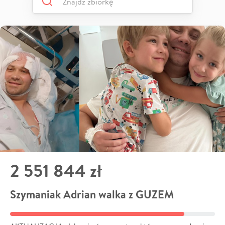
2 551 844 zł
Szymaniak Adrian walka z GUZEM