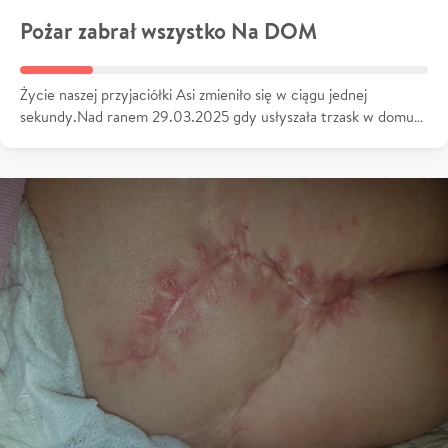
Pożar zabrał wszystko Na DOM
Życie naszej przyjaciółki Asi zmieniło się w ciągu jednej
sekundy.Nad ranem 29.03.2025 gdy usłyszała trzask w domu…