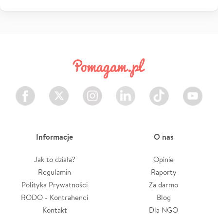
Facebook
Twitter
Instagram
LinkedIn
TikTok
Youtube
Informacje
O nas
Jak to działa?
Opinie
Regulamin
Raporty
Polityka Prywatności
Za darmo
RODO - Kontrahenci
Blog
Kontakt
Dla NGO