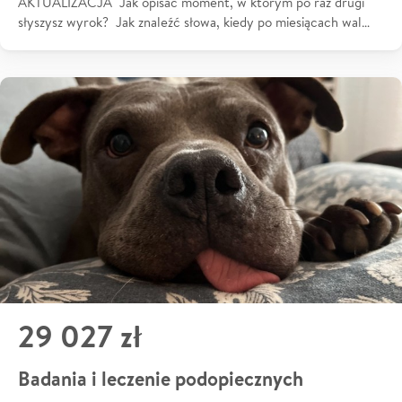
AKTUALIZACJA Jak opisać moment, w którym po raz drugi
słyszysz wyrok? Jak znaleźć słowa, kiedy po miesiącach wal…
29 027 zł
Badania i leczenie podopiecznych