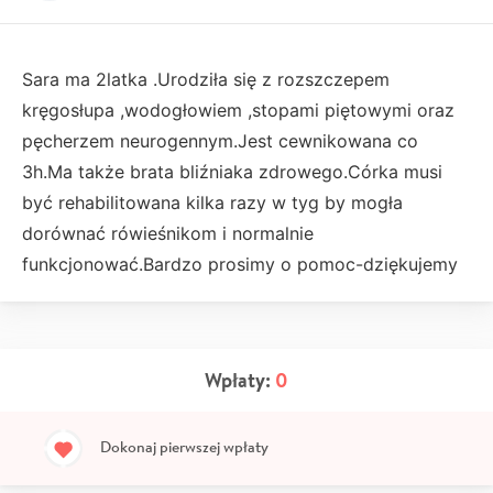
Sara ma 2latka .Urodziła się z rozszczepem
kręgosłupa ,wodogłowiem ,stopami piętowymi oraz
pęcherzem neurogennym.Jest cewnikowana co
3h.Ma także brata bliźniaka zdrowego.Córka musi
być rehabilitowana kilka razy w tyg by mogła
dorównać rówieśnikom i normalnie
funkcjonować.Bardzo prosimy o pomoc-dziękujemy
Wpłaty:
0
Dokonaj pierwszej wpłaty