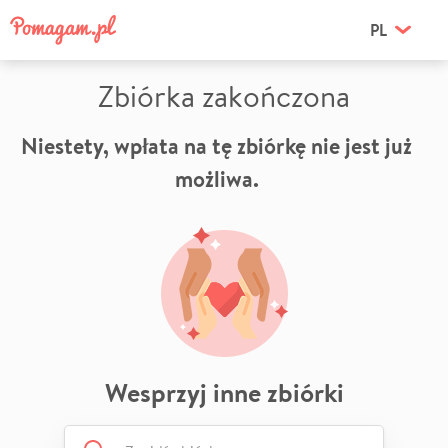
PL
Zbiórka zakończona
Niestety, wpłata na tę zbiórkę nie jest już
możliwa.
Wesprzyj inne zbiórki