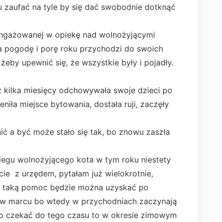
u zaufać na tyle by się dać swobodnie dotknąć
angażowanej w opiekę nad wolnożyjącymi
na pogodę i porę roku przychodzi do swoich
żeby upewnić się, że wszystkie były i pojadły.
 kilka miesięcy odchowywała swoje dzieci po
niła miejsce bytowania, dostała ruji, zaczęły
ić a być może stało się tak, bo znowu zaszła
gu wolnożyjącego kota w tym roku niestety
cie z urzędem, pytałam już wielokrotnie,
ej taką pomoc będzie można uzyskać po
 w marcu bo wtedy w przychodniach zaczynają
iało czekać do tego czasu to w okresie zimowym