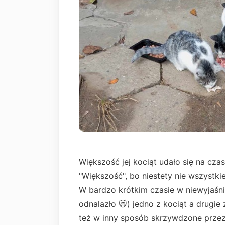
Większość jej kociąt udało się na czas
"Większość", bo niestety nie wszystkie
W bardzo krótkim czasie w niewyjaśnio
odnalazło 😿) jedno z kociąt a drugi
też w inny sposób skrzywdzone przez