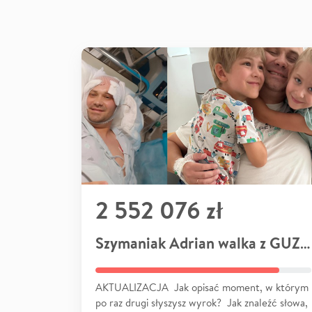
2 552 076 zł
Szymaniak Adrian walka z GUZEM
AKTUALIZACJA Jak opisać moment, w którym
po raz drugi słyszysz wyrok? Jak znaleźć słowa,