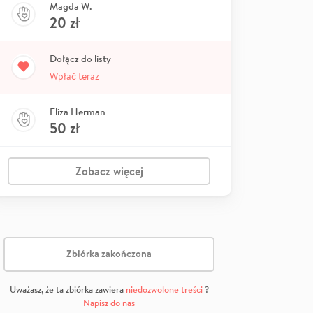
Magda W.
20
zł
Dołącz do listy
Wpłać teraz
Eliza Herman
50
zł
Zobacz więcej
Zbiórka zakończona
Uważasz, że ta zbiórka zawiera
niedozwolone treści
?
Napisz do nas