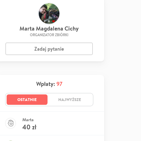
Marta Magdalena Cichy
ORGANIZATOR ZBIÓRKI
Zadaj pytanie
Wpłaty:
97
OSTATNIE
NAJWYŻSZE
Marta
40
zł