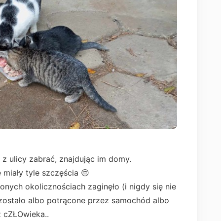
 z ulicy zabrać, znajdując im domy.
 miały tyle szczęścia 😔
nych okolicznościach zaginęło (i nigdy się nie
e zostało albo potrącone przez samochód albo
 cZŁOwieka..