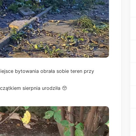
iejsce bytowania obrała sobie teren przy
czątkiem sierpnia urodziła 🥺