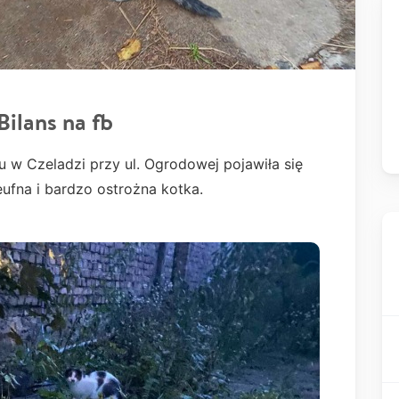
lans na fb
u w Czeladzi przy ul. Ogrodowej pojawiła się
ufna i bardzo ostrożna kotka.