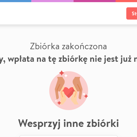
St
Zbiórka zakończona
, wpłata na tę zbiórkę nie jest już
Wesprzyj inne zbiórki