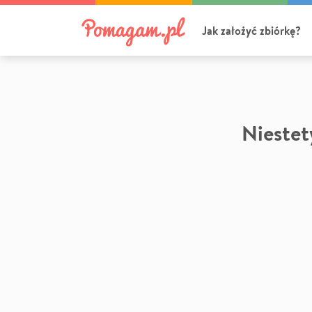
Jak założyć zbiórkę?
Niestety