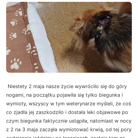
Niestety 2 maja nasze życie wywróciło się do góry
nogami, na początku pojawiła się tylko biegunka i
wymioty, wszyscy w tym weterynarze myśleli, że coś
co zjadła jej zaszkodziło i dostała leki objawowe po
czym biegunka faktycznie ustąpiła, natomiast w nocy
z 2 na 3 maja zaczęła wymiotować krwią, od tej pory