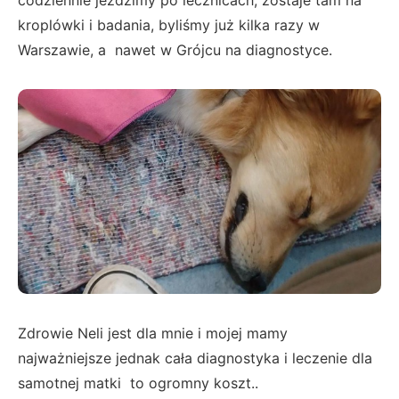
codziennie jeździmy po lecznicach, zostaje tam na
kroplówki i badania, byliśmy już kilka razy w
Warszawie, a nawet w Grójcu na diagnostyce.
Zdrowie Neli jest dla mnie i mojej mamy
najważniejsze jednak cała diagnostyka i leczenie dla
samotnej matki to ogromny koszt..