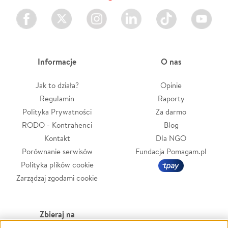
Facebook
Twitter
Instagram
LinkedIn
TikTok
Youtube
Informacje
O nas
Jak to działa?
Opinie
Regulamin
Raporty
Polityka Prywatności
Za darmo
RODO - Kontrahenci
Blog
Kontakt
Dla NGO
Porównanie serwisów
Fundacja Pomagam.pl
Polityka plików cookie
Zarządzaj zgodami cookie
Zbieraj na