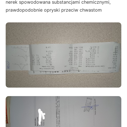
nerek spowodowana substancjami chemicznymi,
prawdopodobnie opryski przeciw chwastom