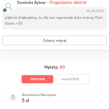
- Organizator zbiórki
Dominika Bytner
10.05.2023
pięknie dziękujemy, to dla nas naprawdę dużo znaczy Pani
Gosiu <33
Zobacz więcej
Wpłaty:
80
OSTATNIE
NAJWYŻSZE
Anonimowy Darczyńca
5
zł