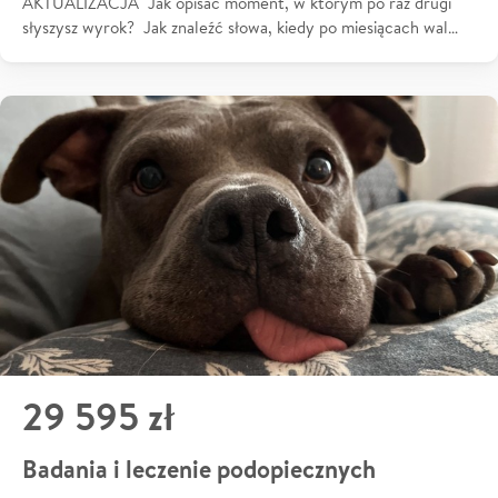
AKTUALIZACJA Jak opisać moment, w którym po raz drugi
słyszysz wyrok? Jak znaleźć słowa, kiedy po miesiącach wal…
29 595 zł
Badania i leczenie podopiecznych