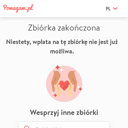
PL
Zbiórka zakończona
Niestety, wpłata na tę zbiórkę nie jest już
możliwa.
Wesprzyj inne zbiórki