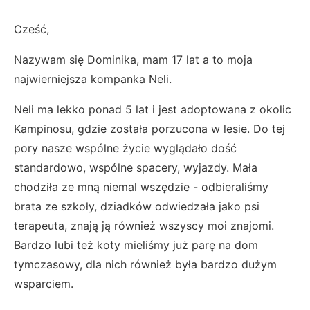
Cześć,
Nazywam się Dominika, mam 17 lat a to moja
najwierniejsza kompanka Neli.
Neli ma lekko ponad 5 lat i jest adoptowana z okolic
Kampinosu, gdzie została porzucona w lesie. Do tej
pory nasze wspólne życie wyglądało dość
standardowo, wspólne spacery, wyjazdy. Mała
chodziła ze mną niemal wszędzie - odbieraliśmy
brata ze szkoły, dziadków odwiedzała jako psi
terapeuta, znają ją również wszyscy moi znajomi.
Bardzo lubi też koty mieliśmy już parę na dom
tymczasowy, dla nich również była bardzo dużym
wsparciem.