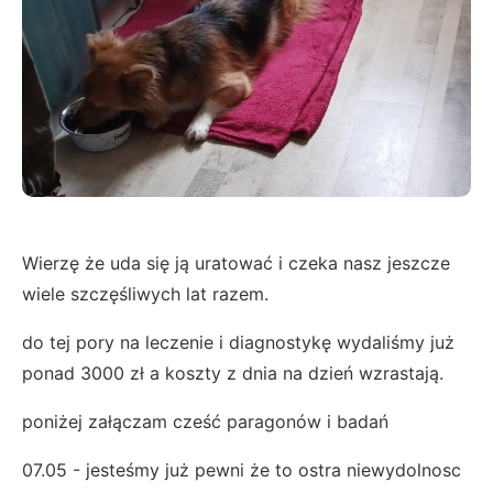
Wierzę że uda się ją uratować i czeka nasz jeszcze
wiele szczęśliwych lat razem.
do tej pory na leczenie i diagnostykę wydaliśmy już
ponad 3000 zł a koszty z dnia na dzień wzrastają.
poniżej załączam cześć paragonów i badań
07.05 - jesteśmy już pewni że to ostra niewydolnosc