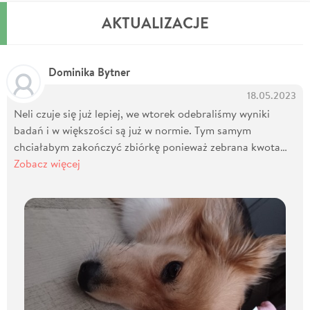
AKTUALIZACJE
Dominika Bytner
18.05.2023
Neli czuje się już lepiej, we wtorek odebraliśmy wyniki
badań i w większości są już w normie. Tym samym
chciałabym zakończyć zbiórkę ponieważ zebrana kwota…
Zobacz więcej