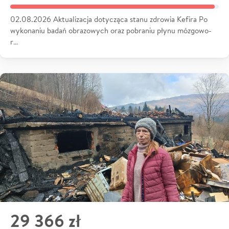
02.08.2026 Aktualizacja dotycząca stanu zdrowia Kefira Po
wykonaniu badań obrazowych oraz pobraniu płynu mózgowo-
r…
29 366 zł