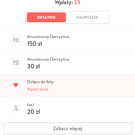
Wpłaty:
23
OSTATNIE
NAJWYŻSZE
Anonimowy Darczyńca
150
zł
Anonimowy Darczyńca
30
zł
Dołącz do listy
Wpłać teraz
IzaJ
20
zł
Zobacz więcej