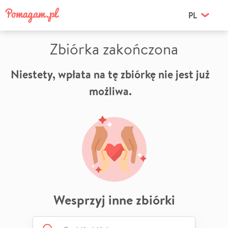
PL
Zbiórka zakończona
Niestety, wpłata na tę zbiórkę nie jest już
możliwa.
Wesprzyj inne zbiórki