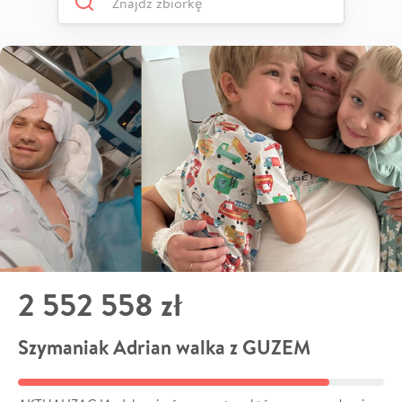
2 552 558 zł
Szymaniak Adrian walka z GUZEM