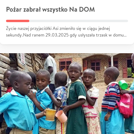
Pożar zabrał wszystko Na DOM
Życie naszej przyjaciółki Asi zmieniło się w ciągu jednej
sekundy.Nad ranem 29.03.2025 gdy usłyszała trzask w domu…