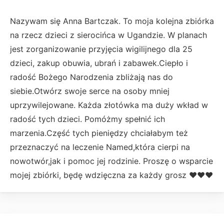
Nazywam się Anna Bartczak. To moja kolejna zbiórka
na rzecz dzieci z sierocińca w Ugandzie. W planach
jest zorganizowanie przyjęcia wigilijnego dla 25
dzieci, zakup obuwia, ubrań i zabawek.Ciepło i
radość Bożego Narodzenia zbliżają nas do
siebie.Otwórz swoje serce na osoby mniej
uprzywilejowane. Każda złotówka ma duży wkład w
radość tych dzieci. Pomóżmy spełnić ich
marzenia.Część tych pieniędzy chciałabym też
przeznaczyć na leczenie Named,która cierpi na
nowotwór,jak i pomoc jej rodzinie. Proszę o wsparcie
mojej zbiórki, będę wdzięczna za każdy grosz ❤❤❤