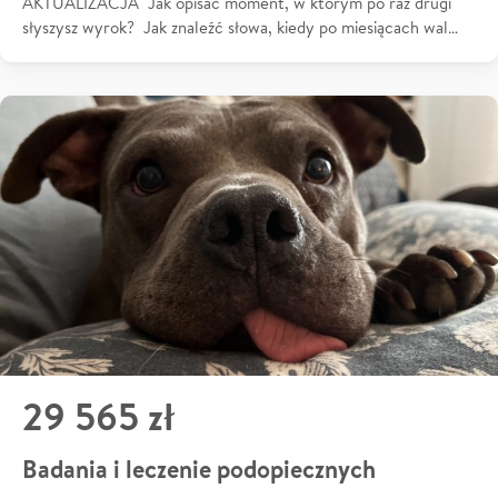
AKTUALIZACJA Jak opisać moment, w którym po raz drugi
słyszysz wyrok? Jak znaleźć słowa, kiedy po miesiącach wal…
29 565 zł
Badania i leczenie podopiecznych