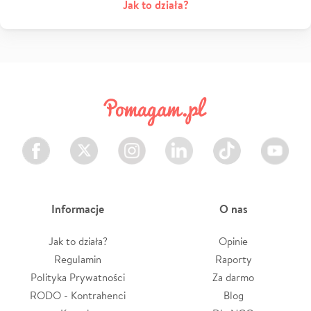
Jak to działa?
Facebook
Twitter
Instagram
LinkedIn
TikTok
Youtube
Informacje
O nas
Jak to działa?
Opinie
Regulamin
Raporty
Polityka Prywatności
Za darmo
RODO - Kontrahenci
Blog