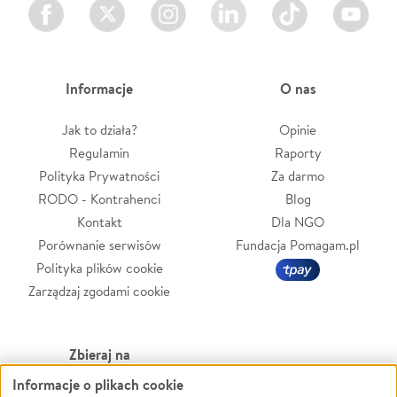
Facebook
Twitter
Instagram
LinkedIn
TikTok
Youtube
Informacje
O nas
Jak to działa?
Opinie
Regulamin
Raporty
Polityka Prywatności
Za darmo
RODO - Kontrahenci
Blog
Kontakt
Dla NGO
Porównanie serwisów
Fundacja Pomagam.pl
Polityka plików cookie
Zarządzaj zgodami cookie
Zbieraj na
Informacje o plikach cookie
Leczenie
LGBTQ+