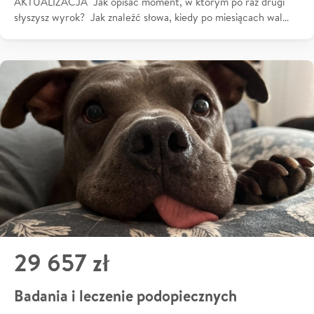
AKTUALIZACJA Jak opisać moment, w którym po raz drugi
słyszysz wyrok? Jak znaleźć słowa, kiedy po miesiącach wal…
29 657 zł
Badania i leczenie podopiecznych