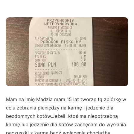
Mam na imię Madzia mam 15 lat tworzę tą zbiórkę w
celu zebrania pieniędzy na karmę i jedzenie dla
bezdomnych kotów.Jeżeli ktoś ma niepotrzebną
karmę lub jedzenie dla kotów zachęcam do wysłania
paczuszki z karmą bądź wpłacenia chociażby