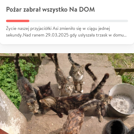
Pożar zabrał wszystko Na DOM
Życie naszej przyjaciółki Asi zmieniło się w ciągu jednej
sekundy.Nad ranem 29.03.2025 gdy usłyszała trzask w domu…