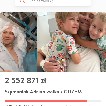
2 552 871 zł
Szymaniak Adrian walka z GUZEM