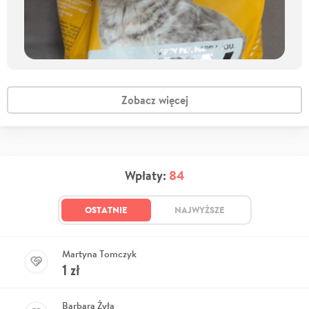
Zobacz więcej
Wpłaty:
84
OSTATNIE
NAJWYŻSZE
Martyna Tomczyk
1
zł
Barbara Żyła