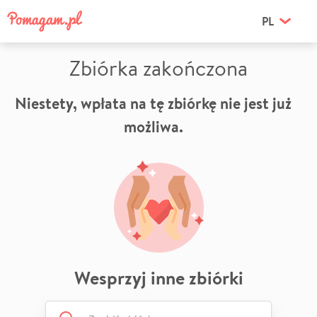
PL
Zbiórka zakończona
Niestety, wpłata na tę zbiórkę nie jest już
możliwa.
Wesprzyj inne zbiórki