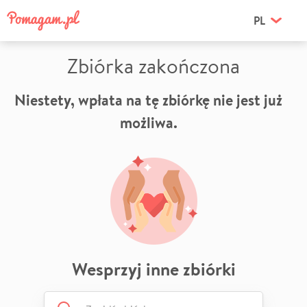
PL
Zbiórka zakończona
Niestety, wpłata na tę zbiórkę nie jest już
możliwa.
Wesprzyj inne zbiórki