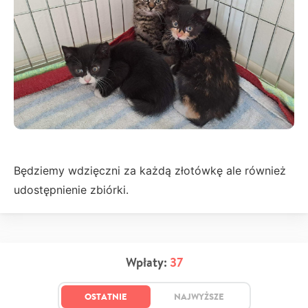
Będziemy wdzięczni za każdą złotówkę ale również
udostępnienie zbiórki.
Wpłaty:
37
OSTATNIE
NAJWYŻSZE