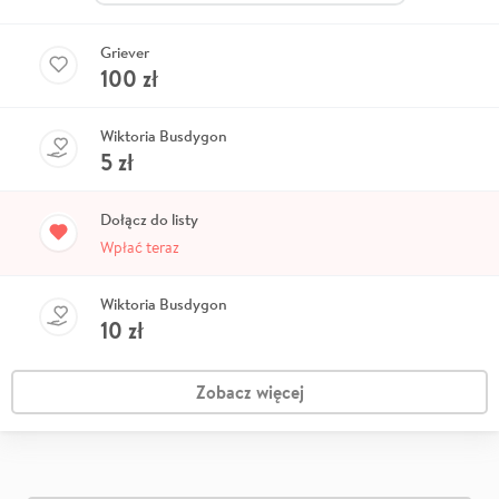
Griever
100
zł
Wiktoria Busdygon
5
zł
Dołącz do listy
Wpłać teraz
Wiktoria Busdygon
10
zł
Zobacz więcej