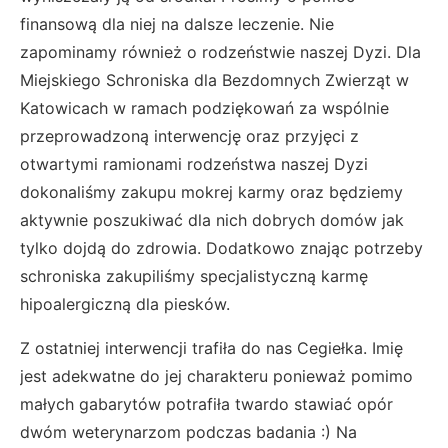
finansową dla niej na dalsze leczenie. Nie
zapominamy również o rodzeństwie naszej Dyzi. Dla
Miejskiego Schroniska dla Bezdomnych Zwierząt w
Katowicach w ramach podziękowań za wspólnie
przeprowadzoną interwencję oraz przyjęci z
otwartymi ramionami rodzeństwa naszej Dyzi
dokonaliśmy zakupu mokrej karmy oraz będziemy
aktywnie poszukiwać dla nich dobrych domów jak
tylko dojdą do zdrowia. Dodatkowo znając potrzeby
schroniska zakupiliśmy specjalistyczną karmę
hipoalergiczną dla piesków.
Z ostatniej interwencji trafiła do nas Cegiełka. Imię
jest adekwatne do jej charakteru ponieważ pomimo
małych gabarytów potrafiła twardo stawiać opór
dwóm weterynarzom podczas badania :) Na