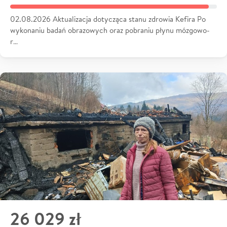
02.08.2026 Aktualizacja dotycząca stanu zdrowia Kefira Po
wykonaniu badań obrazowych oraz pobraniu płynu mózgowo-
r…
26 029 zł