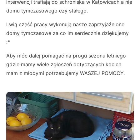
interwencji trafiają do schroniska w Katowicach a nie
domu tymczasowego czy stałego.
Lwią część pracy wykonują nasze zaprzyjaźnione
domy tymczasowe za co im serdecznie dziękujemy
:*
Aby móc dalej pomagać na progu sezonu letniego
gdzie mamy wiele zgłoszeń dotyczących kocich
mam z młodymi potrzebujemy WASZEJ POMOCY.