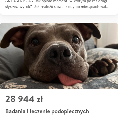
AKTUALIZACJA Jak opisać moment, w którym po raz drugi
słyszysz wyrok? Jak znaleźć słowa, kiedy po miesiącach wal…
28 944 zł
Badania i leczenie podopiecznych