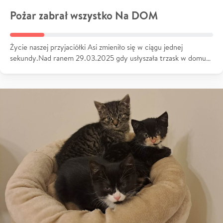
Pożar zabrał wszystko Na DOM
Życie naszej przyjaciółki Asi zmieniło się w ciągu jednej
sekundy.Nad ranem 29.03.2025 gdy usłyszała trzask w domu…