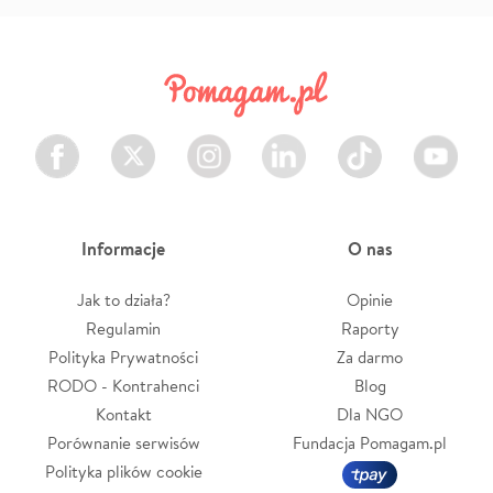
Facebook
Twitter
Instagram
LinkedIn
TikTok
Youtube
Informacje
O nas
Jak to działa?
Opinie
Regulamin
Raporty
Polityka Prywatności
Za darmo
RODO - Kontrahenci
Blog
Kontakt
Dla NGO
Porównanie serwisów
Fundacja Pomagam.pl
Polityka plików cookie