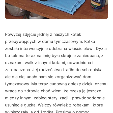
Powyżej zdjęcie jednej z naszych kotek
przebywających w domu tymczasowym. Kotka
została interwencyjnie odebrana właścicielowi. Dyzia
bo tak ma teraz na imię była skrajnie zaniedbana, z
oznakami walk z innymi kotami, odwodniona i
zarobaczona. Jej rodzeństwo trafiło do schroniska
ale dla niej udało nam się zorganizować dom
tymczasowy. Ma teraz cudowną opiekę dzięki czemu
wraca do zdrowia choć wiem, że czeka ją jeszcze
między innymi zabieg sterylizacji i prawdopodobnie
usunięcie guzka. Walczy również z robakami, które
wyniszczały ją od środka. Prosimy o pomoc