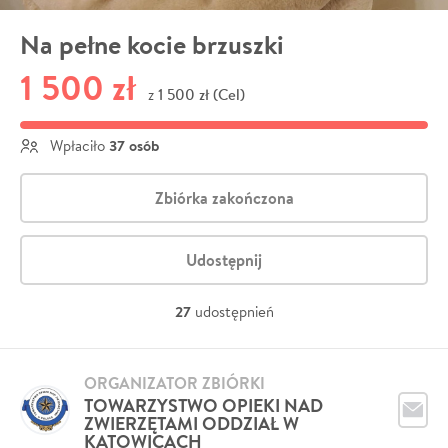
Na pełne kocie brzuszki
1 500 zł
1 500 zł (Cel)
z
37 osób
Wpłaciło
Zbiórka zakończona
Udostępnij
27
udostępnień
ORGANIZATOR ZBIÓRKI
TOWARZYSTWO OPIEKI NAD
ZWIERZĘTAMI ODDZIAŁ W
KATOWICACH