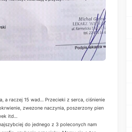
 a raczej 15 wad... Przecieki z serca, ciśnienie
dokrwienie, zwezone naczynia, poszerzony pien
k itd...
ajszybciej do jednego z 3 poleconych nam