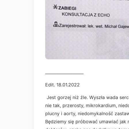
___________________
Edit. 18.01.2022
Jest gorzej niż źle. Wyszła wada serca,
nie tak, przerosty, mikrokardium, nie
plucny i aorty, niedomykalność zastawe
Będziemy się próbować umawiać jak n