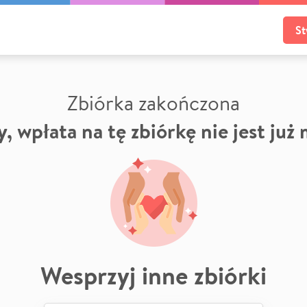
St
Zbiórka zakończona
, wpłata na tę zbiórkę nie jest już
Wesprzyj inne zbiórki