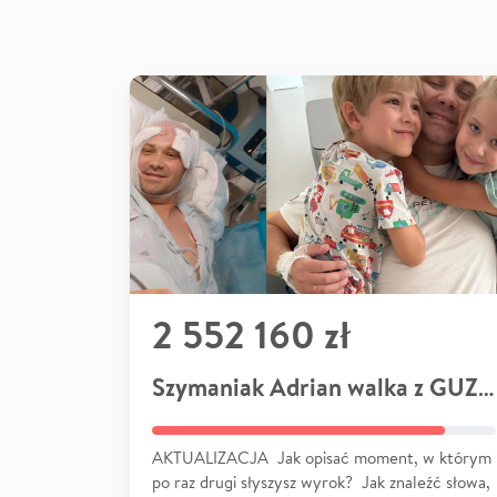
2 552 160 zł
Szymaniak Adrian walka z GUZEM
AKTUALIZACJA Jak opisać moment, w którym
po raz drugi słyszysz wyrok? Jak znaleźć słowa,