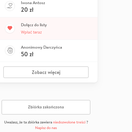
Iwona Antosz
20
zł
Dołącz do listy
Wpłać teraz
Anonimowy Darczyńca
50
zł
Zobacz więcej
Zbiórka zakończona
Uważasz, że ta zbiórka zawiera
niedozwolone treści
?
Napisz do nas