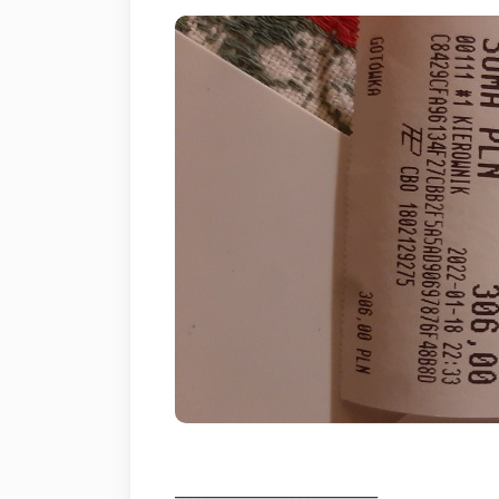
__________________________