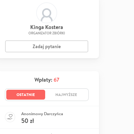
Kinga Kostera
ORGANIZATOR ZBIÓRKI
Zadaj pytanie
Wpłaty:
67
OSTATNIE
NAJWYŻSZE
Anonimowy Darczyńca
50
zł