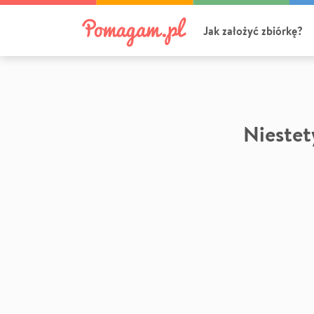
Jak założyć zbiórkę?
Niestety