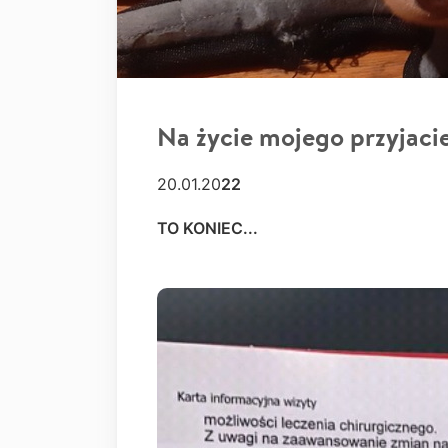
Na życie mojego przyjaci
20.01.20
22
TO KONIEC...