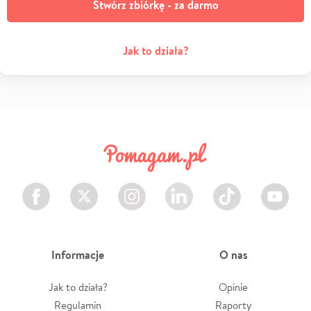
Stwórz zbiórkę - za darmo
Jak to działa?
Facebook
Twitter
Instagram
LinkedIn
TikTok
Youtube
Informacje
O nas
Jak to działa?
Opinie
Regulamin
Raporty