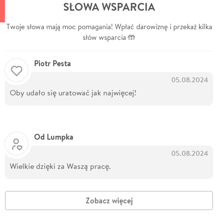
SŁOWA WSPARCIA
Twoje słowa mają moc pomagania! Wpłać darowiznę i przekaż kilka
słów wsparcia 🤲
Piotr Pesta
05.08.2024
Oby udało się uratować jak najwięcej!
Od Lumpka
05.08.2024
Wielkie dzięki za Waszą pracę.
Zobacz więcej