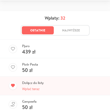
Wpłaty:
32
OSTATNIE
NAJWYŻSZE
Pjuro
439
zł
Piotr Pesta
50
zł
Dołącz do listy
Wpłać teraz
Genpeefa
50
zł