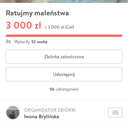
Ratujmy maleństwa
3 000 zł
3 000 zł (Cel)
z
32 osoby
Wpłaciły
Zbiórka zakończona
Udostępnij
56
udostępnień
ORGANIZATOR ZBIÓRKI
Iwona Brylińska