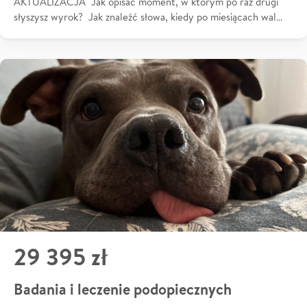
AKTUALIZACJA Jak opisać moment, w którym po raz drugi
słyszysz wyrok? Jak znaleźć słowa, kiedy po miesiącach wal…
29 395 zł
Badania i leczenie podopiecznych