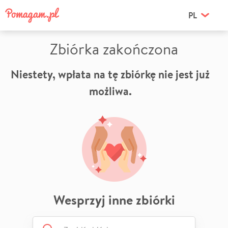
PL
Zbiórka zakończona
Niestety, wpłata na tę zbiórkę nie jest już
możliwa.
Wesprzyj inne zbiórki