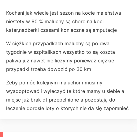
Kochani jak wiecie jest sezon na kocie maleństwa
niestety w 90 % maluchy są chore na koci
katar,nadżerki czasami konieczne są amputacje
W ciężkich przypadkach maluchy są po dwa
tygodnie w szpitalikach wszystko to są koszta
paliwa już nawet nie liczymy ponieważ ciężkie
przypadki trzeba dowozić po 30 km
Żeby pomóc kolejnym maluchom musimy
wyadoptować i wyleczyć te które mamy u siebie a
miejsc już brak dt przepełnione a pozostają do
leczenie dorosłe loty o których nie da się zapomnieć