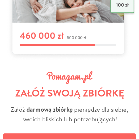
ZAŁÓŻ SWOJĄ ZBIÓRKĘ
Załóż
darmową zbiórkę
pieniędzy dla siebie,
swoich bliskich lub potrzebujących!