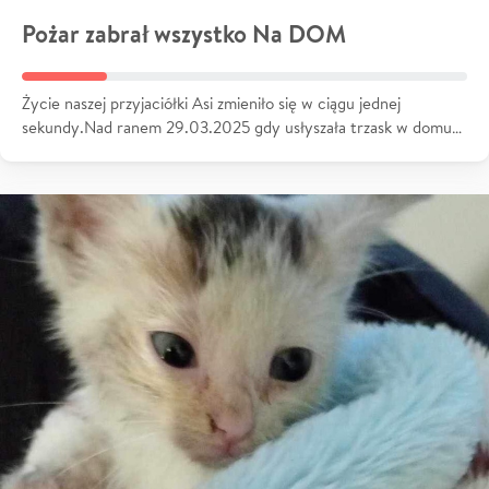
Pożar zabrał wszystko Na DOM
Życie naszej przyjaciółki Asi zmieniło się w ciągu jednej
sekundy.Nad ranem 29.03.2025 gdy usłyszała trzask w domu…