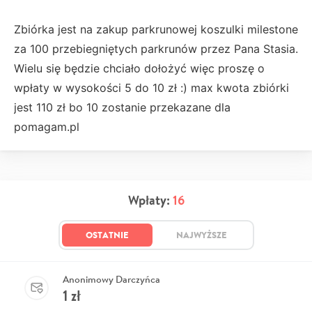
Zbiórka jest na zakup parkrunowej koszulki milestone
za 100 przebiegniętych parkrunów przez Pana Stasia.
Wielu się będzie chciało dołożyć więc proszę o
wpłaty w wysokości 5 do 10 zł :) max kwota zbiórki
jest 110 zł bo 10 zostanie przekazane dla
pomagam.pl
Wpłaty:
16
OSTATNIE
NAJWYŻSZE
Anonimowy Darczyńca
1
zł