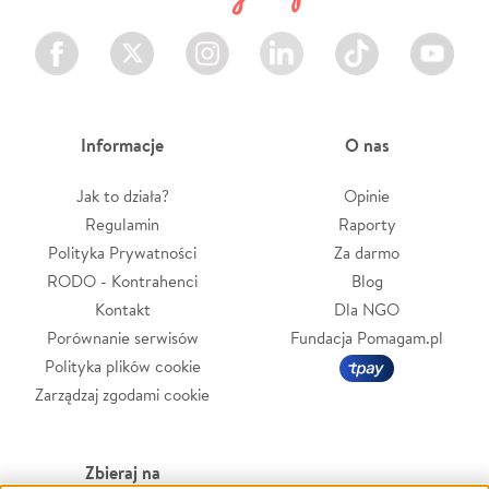
Facebook
Twitter
Instagram
LinkedIn
TikTok
Youtube
Informacje
O nas
Jak to działa?
Opinie
Regulamin
Raporty
Polityka Prywatności
Za darmo
RODO - Kontrahenci
Blog
Kontakt
Dla NGO
Porównanie serwisów
Fundacja Pomagam.pl
Polityka plików cookie
Zarządzaj zgodami cookie
Zbieraj na