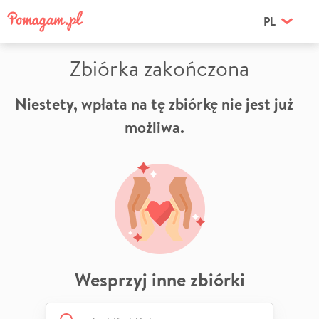
PL
Zbiórka zakończona
Niestety, wpłata na tę zbiórkę nie jest już
możliwa.
Wesprzyj inne zbiórki