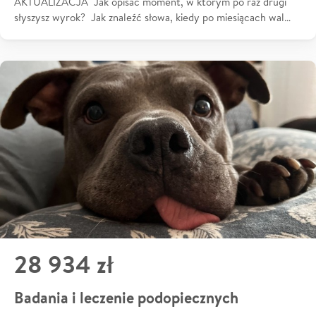
AKTUALIZACJA Jak opisać moment, w którym po raz drugi
słyszysz wyrok? Jak znaleźć słowa, kiedy po miesiącach wal…
28 934 zł
Badania i leczenie podopiecznych