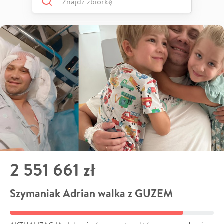
2 551 661 zł
Szymaniak Adrian walka z GUZEM