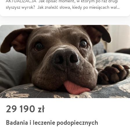
AKTUALIZACJA Jak opisać moment, w którym po raz drugi
słyszysz wyrok? Jak znaleźć słowa, kiedy po miesiącach wal…
29 190 zł
Badania i leczenie podopiecznych