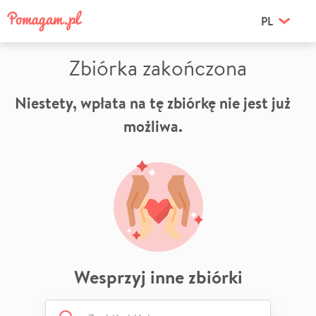
PL
Zbiórka zakończona
Niestety, wpłata na tę zbiórkę nie jest już
możliwa.
Wesprzyj inne zbiórki