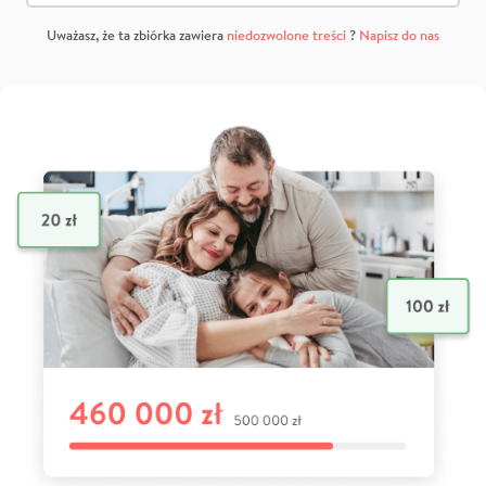
Uważasz, że ta zbiórka zawiera
niedozwolone treści
?
Napisz do nas