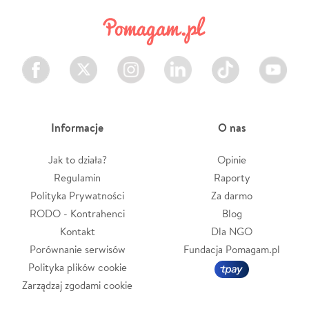
Facebook
Twitter
Instagram
LinkedIn
TikTok
Youtube
Informacje
O nas
Jak to działa?
Opinie
Regulamin
Raporty
Polityka Prywatności
Za darmo
RODO - Kontrahenci
Blog
Kontakt
Dla NGO
Porównanie serwisów
Fundacja Pomagam.pl
Polityka plików cookie
Zarządzaj zgodami cookie