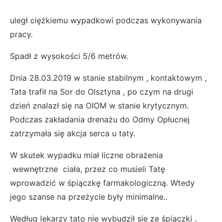
uległ ciężkiemu wypadkowi podczas wykonywania
pracy.
Spadł z wysokości 5/6 metrów.
Dnia 28.03.2019 w stanie stabilnym , kontaktowym ,
Tata trafił na Sor do Olsztyna , po czym na drugi
dzień znalazł się na OIOM w stanie krytycznym.
Podczas zakładania drenażu do Odmy Opłucnej
zatrzymała się akcja serca u taty.
W skutek wypadku miał liczne obrażenia
wewnętrzne ciała, przez co musieli Tatę
wprowadzić w śpiączkę farmakologiczną. Wtedy
jego szanse na przeżycie były minimalne..
Według lekarzy tato nie wybudził się ze śpiączki .