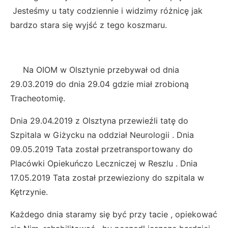
Jesteśmy u taty codziennie i widzimy różnicę jak
bardzo stara się wyjść z tego koszmaru.
Na OIOM w Olsztynie przebywał od dnia
29.03.2019 do dnia 29.04 gdzie miał zrobioną
Tracheotomię.
Dnia 29.04.2019 z Olsztyna przewieźli tatę do
Szpitala w Giżycku na oddział Neurologii . Dnia
09.05.2019 Tata został przetransportowany do
Placówki Opiekuńczo Leczniczej w Reszlu . Dnia
17.05.2019 Tata został przewieziony do szpitala w
Kętrzynie.
Każdego dnia staramy się być przy tacie , opiekować