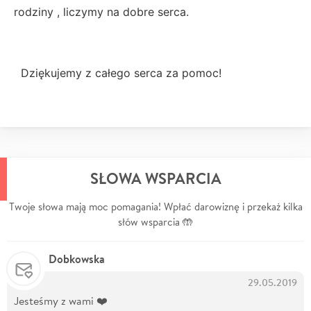
rodziny , liczymy na dobre serca.
Dziękujemy z całego serca za pomoc!
SŁOWA WSPARCIA
Twoje słowa mają moc pomagania! Wpłać darowiznę i przekaż kilka
słów wsparcia 🤲
Dobkowska
29.05.2019
Jesteśmy z wami ❤️