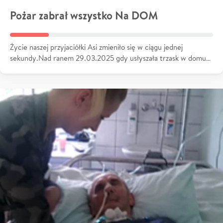
Pożar zabrał wszystko Na DOM
Życie naszej przyjaciółki Asi zmieniło się w ciągu jednej
sekundy.Nad ranem 29.03.2025 gdy usłyszała trzask w domu…