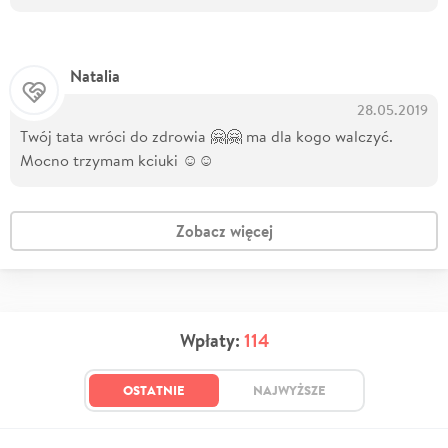
Natalia
28.05.2019
Twój tata wróci do zdrowia 🤗🤗 ma dla kogo walczyć.
Mocno trzymam kciuki ☺️☺️
Zobacz więcej
Wpłaty:
114
OSTATNIE
NAJWYŻSZE