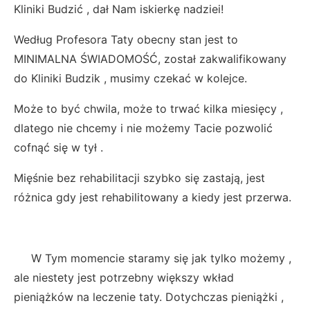
Kliniki Budzić , dał Nam iskierkę nadziei!
Według Profesora Taty obecny stan jest to
MINIMALNA ŚWIADOMOŚĆ, został zakwalifikowany
do Kliniki Budzik , musimy czekać w kolejce.
Może to być chwila, może to trwać kilka miesięcy ,
dlatego nie chcemy i nie możemy Tacie pozwolić
cofnąć się w tył .
Mięśnie bez rehabilitacji szybko się zastają, jest
różnica gdy jest rehabilitowany a kiedy jest przerwa.
W Tym momencie staramy się jak tylko możemy ,
ale niestety jest potrzebny większy wkład
pieniążków na leczenie taty. Dotychczas pieniążki ,