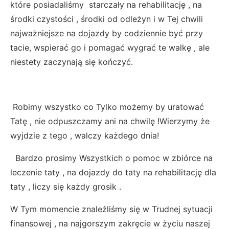
które posiadaliśmy starczały na rehabilitację , na
środki czystości , środki od odleżyn i w Tej chwili
najważniejsze na dojazdy by codziennie być przy
tacie, wspierać go i pomagać wygrać te walkę , ale
niestety zaczynają się kończyć.
Robimy wszystko co Tylko możemy by uratować
Tatę , nie odpuszczamy ani na chwilę !Wierzymy że
wyjdzie z tego , walczy każdego dnia!
Bardzo prosimy Wszystkich o pomoc w zbiórce na
leczenie taty , na dojazdy do taty na rehabilitację dla
taty , liczy się każdy grosik .
W Tym momencie znaleźliśmy się w Trudnej sytuacji
finansowej , na najgorszym zakręcie w życiu naszej