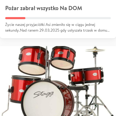
Pożar zabrał wszystko Na DOM
Życie naszej przyjaciółki Asi zmieniło się w ciągu jednej
sekundy.Nad ranem 29.03.2025 gdy usłyszała trzask w domu…