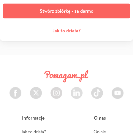
Stwórz zbiórkę - za darmo
Jak to działa?
Facebook
Twitter
Instagram
LinkedIn
TikTok
Youtube
Informacje
O nas
Jak to działa?
Opinie