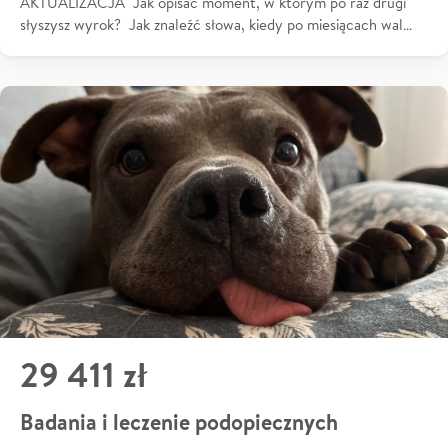
AKTUALIZACJA Jak opisać moment, w którym po raz drugi
słyszysz wyrok? Jak znaleźć słowa, kiedy po miesiącach wal…
29 411 zł
Badania i leczenie podopiecznych