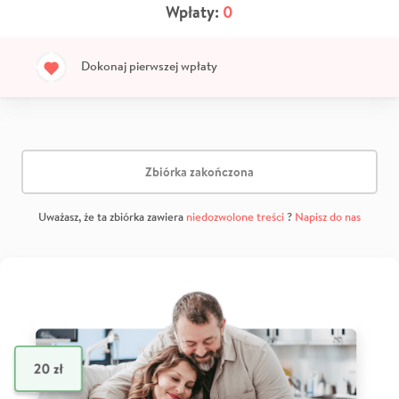
Wpłaty:
0
Dokonaj pierwszej wpłaty
Zbiórka zakończona
Uważasz, że ta zbiórka zawiera
niedozwolone treści
?
Napisz do nas