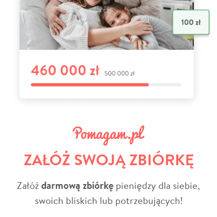
ZAŁÓŻ SWOJĄ ZBIÓRKĘ
Załóż
darmową zbiórkę
pieniędzy dla siebie,
swoich bliskich lub potrzebujących!