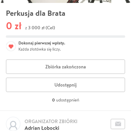
Perkusja dla Brata
0 zł
3 000 zł (Cel)
z
Dokonaj pierwszej wpłaty.
Każda złotówka się liczy.
Zbiórka zakończona
Udostępnij
0
udostępnień
ORGANIZATOR ZBIÓRKI
Adrian Łobocki