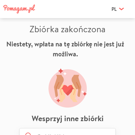
PL
Zbiórka zakończona
Niestety, wpłata na tę zbiórkę nie jest już
możliwa.
Wesprzyj inne zbiórki