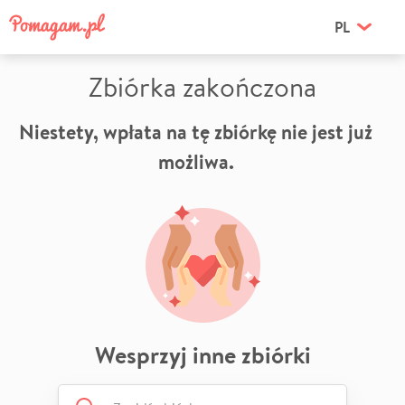
PL
Zbiórka zakończona
Niestety, wpłata na tę zbiórkę nie jest już
możliwa.
Wesprzyj inne zbiórki