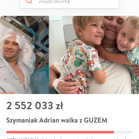
2 552 033 zł
Szymaniak Adrian walka z GUZEM