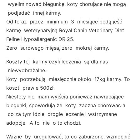
wyeliminować biegunkę, koty chorujące nie mogą
podjadać innej karmy.
Od teraz przez minimum 3 miesiące będą jeść
karmę weterynaryjną Royal Canin Veterinary Diet
Feline Hypoallergenic DR 25.
Zero surowego mięsa, zero mokrej karmy.
Koszty tej karmy czyli leczenia są dla nas
niewyobrażalne.
Koty potrzebują miesięcznie około 17kg karmy. To
koszt prawie 500zł.
Niestety nie mam wyjścia ponieważ nawracające
biegunki, spowodują że koty zaczną chorować a
co za tym idzie drogie leczenie i wstrzymane
adopcje. A to nie o to chodzi.
Ważne by uregulować, to co zaburzone, wzmocnić