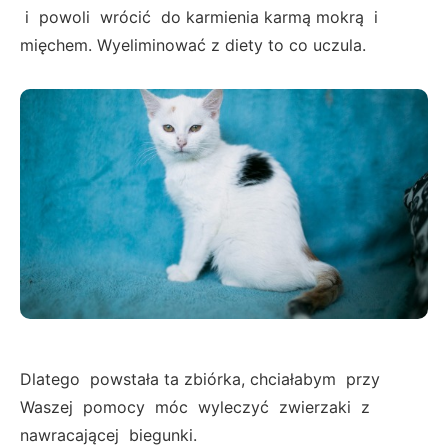
i powoli wrócić do karmienia karmą mokrą i
mięchem. Wyeliminować z diety to co uczula.
Dlatego powstała ta zbiórka, chciałabym przy
Waszej pomocy móc wyleczyć zwierzaki z
nawracającej biegunki.