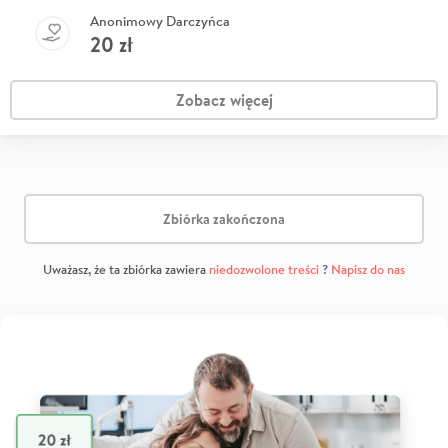
Anonimowy Darczyńca
20
zł
Zobacz więcej
Zbiórka zakończona
Uważasz, że ta zbiórka zawiera
niedozwolone treści
?
Napisz do nas