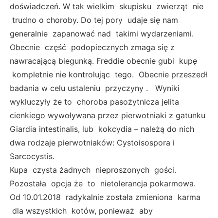
doświadczeń. W tak wielkim skupisku zwierząt nie
trudno o choroby. Do tej pory udaje się nam
generalnie zapanować nad takimi wydarzeniami.
Obecnie część podopiecznych zmaga się z
nawracającą biegunką. Freddie obecnie gubi kupę
kompletnie nie kontrolując tego. Obecnie przeszedł
badania w celu ustaleniu przyczyny . Wyniki
wykluczyły że to choroba pasożytnicza jelita
cienkiego wywoływana przez pierwotniaki z gatunku
Giardia intestinalis, lub kokcydia – należą do nich
dwa rodzaje pierwotniaków: Cystoisospora i
Sarcocystis.
Kupa czysta żadnych nieproszonych gości.
Pozostała opcja że to nietolerancja pokarmowa.
Od 10.01.2018 radykalnie została zmieniona karma
dla wszystkich kotów, ponieważ aby