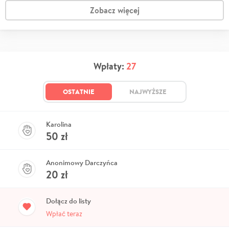
Zobacz więcej
Wpłaty:
27
OSTATNIE
NAJWYŻSZE
Karolina
50
zł
Anonimowy Darczyńca
20
zł
Dołącz do listy
Wpłać teraz