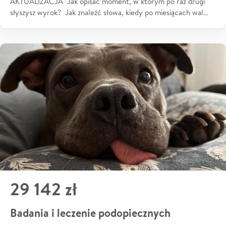
AKTUALIZACJA Jak opisać moment, w którym po raz drugi
słyszysz wyrok? Jak znaleźć słowa, kiedy po miesiącach wal…
29 142 zł
Badania i leczenie podopiecznych