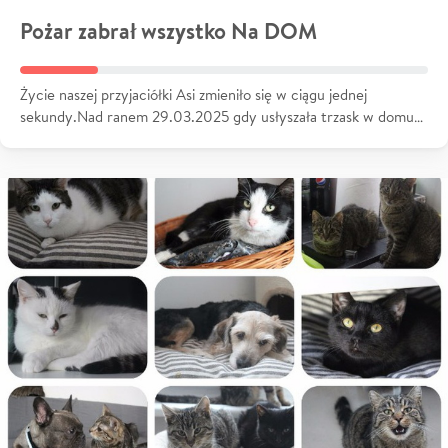
Pożar zabrał wszystko Na DOM
Życie naszej przyjaciółki Asi zmieniło się w ciągu jednej
sekundy.Nad ranem 29.03.2025 gdy usłyszała trzask w domu…