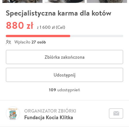
Specjalistyczna karma dla kotów
880 zł
1 600 zł (Cel)
z
27 osób
Wpłaciło
Zbiórka zakończona
Udostępnij
109
udostępnień
ORGANIZATOR ZBIÓRKI
Fundacja Kocia Klitka