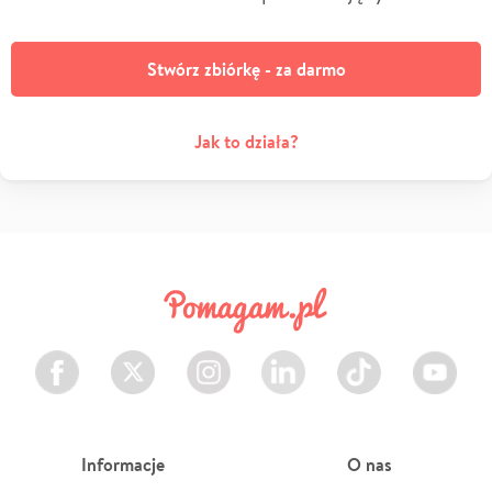
Stwórz zbiórkę - za darmo
Jak to działa?
Facebook
Twitter
Instagram
LinkedIn
TikTok
Youtube
Informacje
O nas