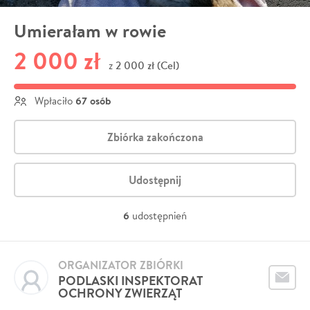
Umierałam w rowie
2 000 zł
2 000 zł (Cel)
z
67 osób
Wpłaciło
Zbiórka zakończona
Udostępnij
6
udostępnień
ORGANIZATOR ZBIÓRKI
PODLASKI INSPEKTORAT
OCHRONY ZWIERZĄT