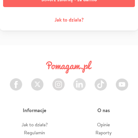
Jak to działa?
Facebook
Twitter
Instagram
LinkedIn
TikTok
Youtube
Informacje
O nas
Jak to działa?
Opinie
Regulamin
Raporty