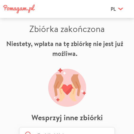
PL
Zbiórka zakończona
Niestety, wpłata na tę zbiórkę nie jest już
możliwa.
Wesprzyj inne zbiórki