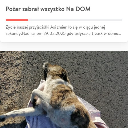
Pożar zabrał wszystko Na DOM
Życie naszej przyjaciółki Asi zmieniło się w ciągu jednej
sekundy.Nad ranem 29.03.2025 gdy usłyszała trzask w domu…