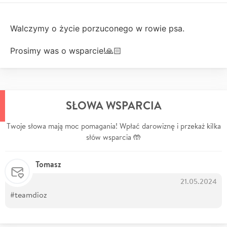
Walczymy o życie porzuconego w rowie psa.
Prosimy was o wsparcie!🙏🏻
SŁOWA WSPARCIA
Twoje słowa mają moc pomagania! Wpłać darowiznę i przekaż kilka
słów wsparcia 🤲
Tomasz
21.05.2024
#teamdioz