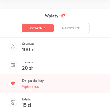
Wpłaty:
67
OSTATNIE
NAJWYŻSZE
Szymon
100
zł
Tomasz
20
zł
Dołącz do listy
Wpłać teraz
Edyta
15
zł