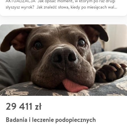
AKTUALIZACJA Jak opisać moment, w którym po raz drugi
słyszysz wyrok? Jak znaleźć słowa, kiedy po miesiącach wal…
29 411 zł
Badania i leczenie podopiecznych