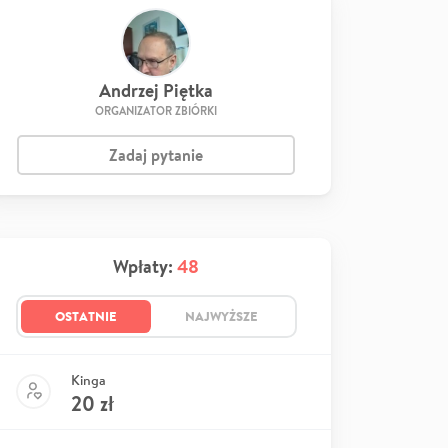
Andrzej Piętka
ORGANIZATOR ZBIÓRKI
Zadaj pytanie
Wpłaty:
48
OSTATNIE
NAJWYŻSZE
Kinga
20
zł