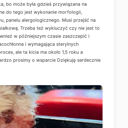
eka, bo może była gdzieś przywiązana na
ne do tego jest wykonanie morfologii,
wu, panelu alergologicznego. Musi przejść na
iałkową. Trzeba też wykluczyć czy nie jest to
wnież w późniejszym czasie zaszczepić i
racochłonna i wymagająca sterylnych
oces, ale ta kicia ma około 1,5 roku a
Bardzo prosimy o wsparcie Dziękuję serdecznie