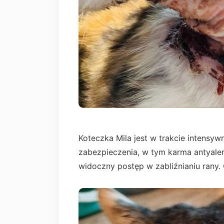
Koteczka Mila jest w trakcie intensywn
zabezpieczenia, w tym karma antyalerg
widoczny postęp w zabliźnianiu rany. 