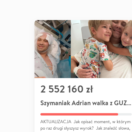
2 552 160 zł
Szymaniak Adrian walka z GUZEM
AKTUALIZACJA Jak opisać moment, w którym
po raz drugi słyszysz wyrok? Jak znaleźć słowa,