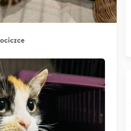
ociczce