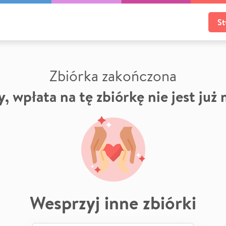
St
Zbiórka zakończona
, wpłata na tę zbiórkę nie jest już
Wesprzyj inne zbiórki