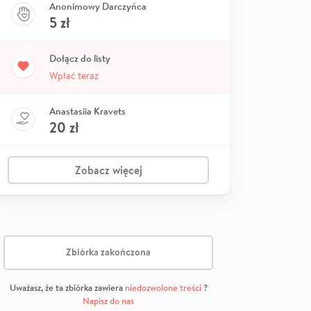
Anonimowy Darczyńca
5
zł
Dołącz do listy
Wpłać teraz
Anastasiia Kravets
20
zł
Zobacz więcej
Zbiórka zakończona
Uważasz, że ta zbiórka zawiera
niedozwolone treści
?
Napisz do nas