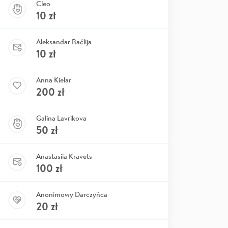
Cleo
10
zł
Aleksandar Bačlija
10
zł
Anna Kielar
200
zł
Galina Lavrikova
50
zł
Anastasiia Kravets
100
zł
Anonimowy Darczyńca
20
zł