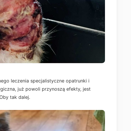
ego leczenia specjalistyczne opatrunki i
iczna, już powoli przynoszą efekty, jest
Oby tak dalej.