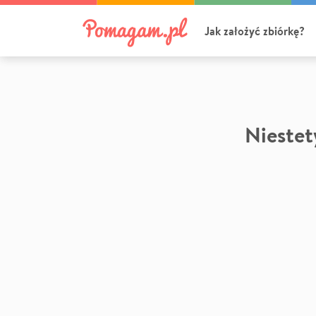
Jak założyć zbiórkę?
Niestety