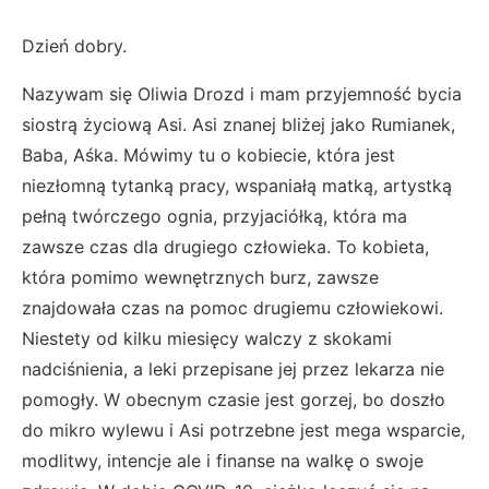
Dzień dobry.
Nazywam się Oliwia Drozd i mam przyjemność bycia
siostrą życiową Asi. Asi znanej bliżej jako Rumianek,
Baba, Aśka. Mówimy tu o kobiecie, która jest
niezłomną tytanką pracy, wspaniałą matką, artystką
pełną twórczego ognia, przyjaciółką, która ma
zawsze czas dla drugiego człowieka. To kobieta,
która pomimo wewnętrznych burz, zawsze
znajdowała czas na pomoc drugiemu człowiekowi.
Niestety od kilku miesięcy walczy z skokami
nadciśnienia, a leki przepisane jej przez lekarza nie
pomogły. W obecnym czasie jest gorzej, bo doszło
do mikro wylewu i Asi potrzebne jest mega wsparcie,
modlitwy, intencje ale i finanse na walkę o swoje