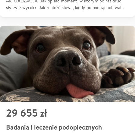
AKTUALIZACJA Jak opisać moment, w którym po raz drugi
słyszysz wyrok? Jak znaleźć słowa, kiedy po miesiącach wal…
29 655 zł
Badania i leczenie podopiecznych