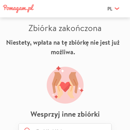
PL
Zbiórka zakończona
Niestety, wpłata na tę zbiórkę nie jest już
możliwa.
Wesprzyj inne zbiórki