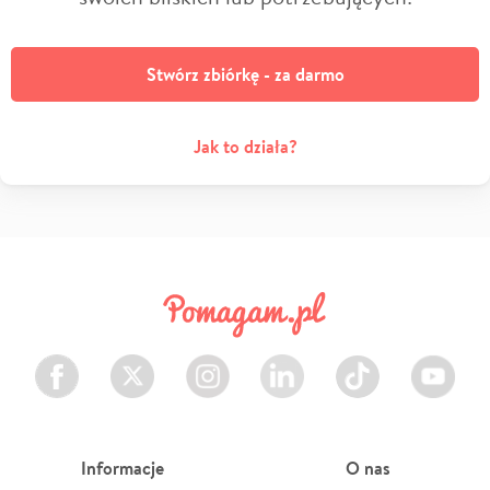
Stwórz zbiórkę - za darmo
Jak to działa?
Facebook
Twitter
Instagram
LinkedIn
TikTok
Youtube
Informacje
O nas