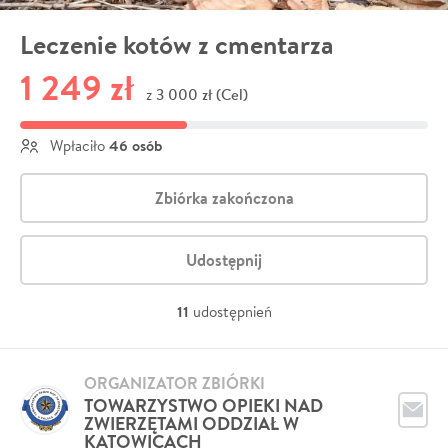
Leczenie kotów z cmentarza
1 249 zł
3 000 zł (Cel)
z
46 osób
Wpłaciło
Zbiórka zakończona
Udostępnij
11
udostępnień
ORGANIZATOR ZBIÓRKI
TOWARZYSTWO OPIEKI NAD
ZWIERZĘTAMI ODDZIAŁ W
KATOWICACH