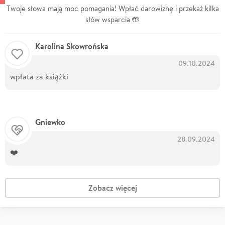
Twoje słowa mają moc pomagania! Wpłać darowiznę i przekaż kilka
słów wsparcia 🤲
Karolina Skowrońska
09.10.2024
wpłata za książki
Gniewko
28.09.2024
❤️
Zobacz więcej