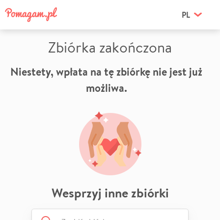
PL
Zbiórka zakończona
Niestety, wpłata na tę zbiórkę nie jest już
możliwa.
Wesprzyj inne zbiórki