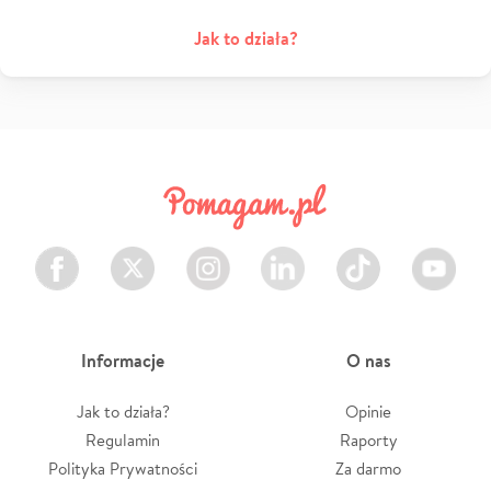
Jak to działa?
Facebook
Twitter
Instagram
LinkedIn
TikTok
Youtube
Informacje
O nas
Jak to działa?
Opinie
Regulamin
Raporty
Polityka Prywatności
Za darmo