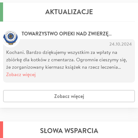
AKTUALIZACJE
TOWARZYSTWO OPIEKI NAD ZWIERZĘTAMI ODDZIAŁ W KATOWICACH
24.10.2024
Kochani. Bardzo dziękujemy wszystkim za wpłaty na
zbiórkę dla kotków z cmentarza. Ogromnie cieszymy się,
że zorganizowany kiermasz książek na rzecz leczenia…
Zobacz więcej
Zobacz więcej
SŁOWA WSPARCIA