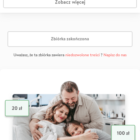
Zobacz więcej
Zbiórka zakończona
Uważasz, że ta zbiórka zawiera
niedozwolone treści
?
Napisz do nas