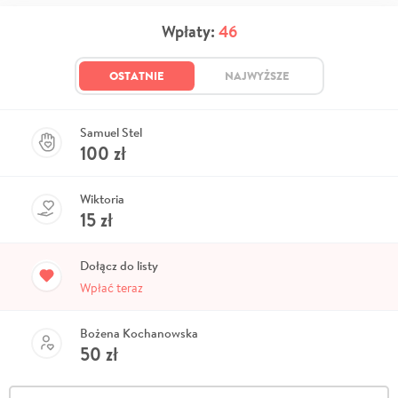
Wpłaty:
46
OSTATNIE
NAJWYŻSZE
Samuel Stel
100
zł
Wiktoria
15
zł
Dołącz do listy
Wpłać teraz
Bożena Kochanowska
50
zł