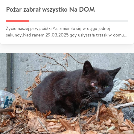
Pożar zabrał wszystko Na DOM
Życie naszej przyjaciółki Asi zmieniło się w ciągu jednej
sekundy.Nad ranem 29.03.2025 gdy usłyszała trzask w domu…