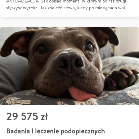
AKTUALIZACJA Jak opisać moment, w którym po raz drugi
słyszysz wyrok? Jak znaleźć słowa, kiedy po miesiącach wal…
29 575 zł
Badania i leczenie podopiecznych