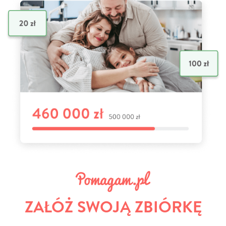
ZAŁÓŻ SWOJĄ ZBIÓRKĘ