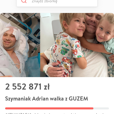
2 552 871 zł
Szymaniak Adrian walka z GUZEM