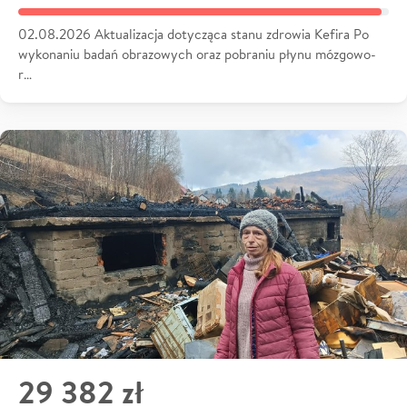
02.08.2026 Aktualizacja dotycząca stanu zdrowia Kefira Po
wykonaniu badań obrazowych oraz pobraniu płynu mózgowo-
r…
29 382 zł