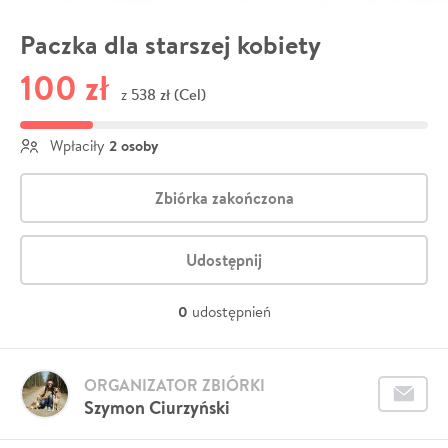
Paczka dla starszej kobiety
100 zł
538 zł (Cel)
z
2 osoby
Wpłaciły
Zbiórka zakończona
Udostępnij
0
udostępnień
ORGANIZATOR ZBIÓRKI
Szymon Ciurzyński