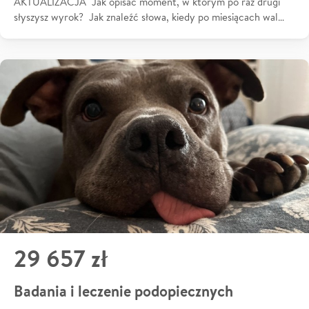
AKTUALIZACJA Jak opisać moment, w którym po raz drugi
słyszysz wyrok? Jak znaleźć słowa, kiedy po miesiącach wal…
29 657 zł
Badania i leczenie podopiecznych