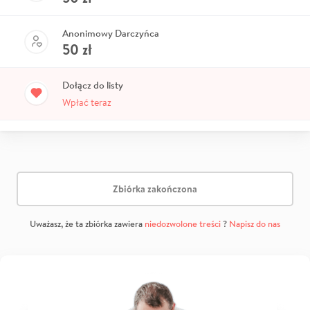
Anonimowy Darczyńca
50
zł
Dołącz do listy
Wpłać teraz
Zbiórka zakończona
Uważasz, że ta zbiórka zawiera
niedozwolone treści
?
Napisz do nas