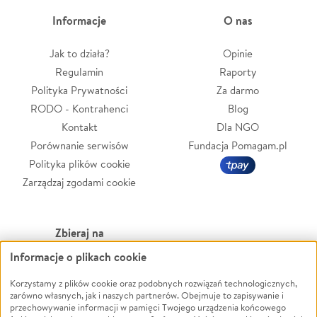
Informacje
O nas
Jak to działa?
Opinie
Regulamin
Raporty
Polityka Prywatności
Za darmo
RODO - Kontrahenci
Blog
Kontakt
Dla NGO
Porównanie serwisów
Fundacja Pomagam.pl
Polityka plików cookie
Zarządzaj zgodami cookie
Zbieraj na
Informacje o plikach cookie
Leczenie
LGBTQ+
Korzystamy z plików cookie oraz podobnych rozwiązań technologicznych,
Zwierzęta
Powódź
zarówno własnych, jak i naszych partnerów. Obejmuje to zapisywanie i
Pożar
Wichura
przechowywanie informacji w pamięci Twojego urządzenia końcowego