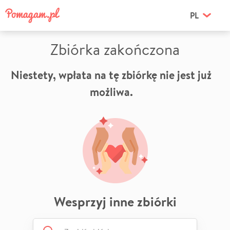
PL
Zbiórka zakończona
Niestety, wpłata na tę zbiórkę nie jest już
możliwa.
Wesprzyj inne zbiórki