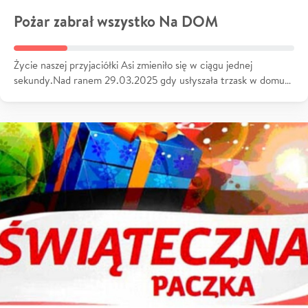
Pożar zabrał wszystko Na DOM
Życie naszej przyjaciółki Asi zmieniło się w ciągu jednej
sekundy.Nad ranem 29.03.2025 gdy usłyszała trzask w domu…