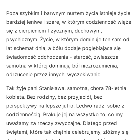
Poza szybkim i barwnym nurtem życia istnieje życie
bardziej leniwe i szare, w którym codzienność wiąże
się z cierpieniem fizycznym, duchowym,
psychicznym. Życie, w którym dominuje ten sam od
lat schemat dnia, a bólu dodaje pogłębiająca się
świadomość odchodzenia - starość, zwłaszcza
samotna w której dominują ból niezrozumienia,
odrzucenie przez innych, wyczekiwanie.
Tak żyje pani Stanisława, samotna, chora 78-letnia
kobieta. Bez rodziny, bez przyjaciół, bez
perspektywy na lepsze jutro. Ledwo radzi sobie z
codziennością. Brakuje jej na wszystko to, co my
uważamy za rzeczy zwyczajne. Dlatego przed
świętami, które tak chętnie celebrujemy, złóżmy się