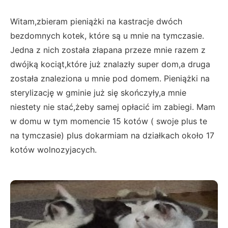
Witam,zbieram pieniążki na kastracje dwóch
bezdomnych kotek, które są u mnie na tymczasie.
Jedna z nich została złapana przeze mnie razem z
dwójką kociąt,które już znalazły super dom,a druga
została znaleziona u mnie pod domem. Pieniążki na
sterylizację w gminie już się skończyły,a mnie
niestety nie stać,żeby samej opłacić im zabiegi. Mam
w domu w tym momencie 15 kotów ( swoje plus te
na tymczasie) plus dokarmiam na działkach około 17
kotów wolnozyjacych.