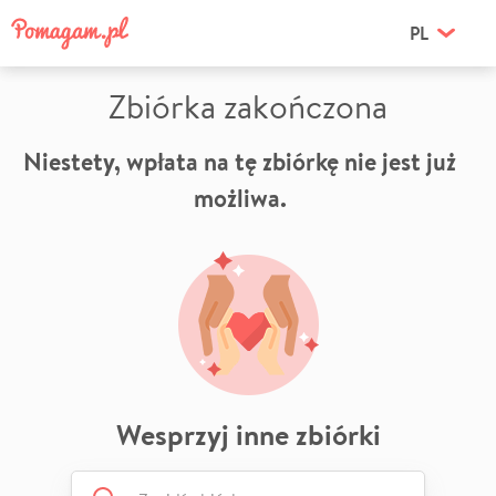
PL
Zbiórka zakończona
Niestety, wpłata na tę zbiórkę nie jest już
możliwa.
Wesprzyj inne zbiórki