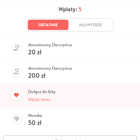
Wpłaty:
5
OSTATNIE
NAJWYŻSZE
Anonimowy Darczyńca
20
zł
Anonimowy Darczyńca
200
zł
Dołącz do listy
Wpłać teraz
Monika
50
zł