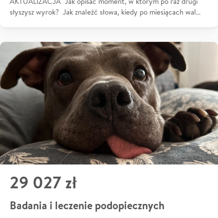
AKTUALIZACJA Jak opisać moment, w którym po raz drugi
słyszysz wyrok? Jak znaleźć słowa, kiedy po miesiącach wal…
29 027 zł
Badania i leczenie podopiecznych