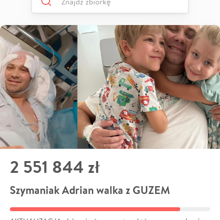
2 551 844 zł
Szymaniak Adrian walka z GUZEM