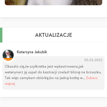
AKTUALIZACJE
Katarzyna Jakubik
05.02.2023
Okazało się,że szylkretka jest wykastrowana,jak
weterynarz ją uspał do kastracji znalazł bliznę na brzuszku.
Tak więc zamykam zbiórkę,bo na jedną kotkę w…
Zobacz
więcej