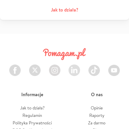
Jak to działa?
Facebook
Twitter
Instagram
LinkedIn
TikTok
Youtube
Informacje
O nas
Jak to działa?
Opinie
Regulamin
Raporty
Polityka Prywatności
Za darmo