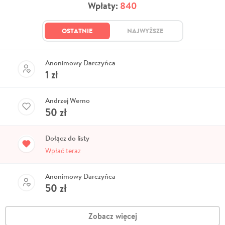
Wpłaty:
840
OSTATNIE
NAJWYŻSZE
Anonimowy Darczyńca
1
zł
Andrzej Werno
50
zł
Dołącz do listy
Wpłać teraz
Anonimowy Darczyńca
50
zł
Zobacz więcej