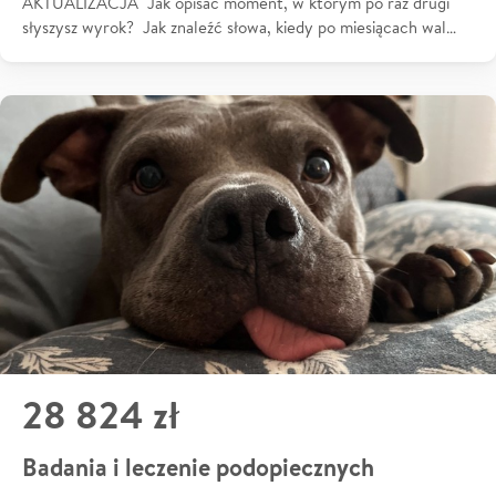
AKTUALIZACJA Jak opisać moment, w którym po raz drugi
słyszysz wyrok? Jak znaleźć słowa, kiedy po miesiącach wal…
28 824 zł
Badania i leczenie podopiecznych