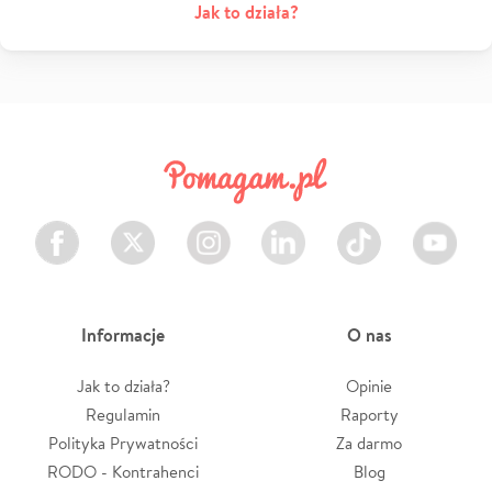
Jak to działa?
Facebook
Twitter
Instagram
LinkedIn
TikTok
Youtube
Informacje
O nas
Jak to działa?
Opinie
Regulamin
Raporty
Polityka Prywatności
Za darmo
RODO - Kontrahenci
Blog