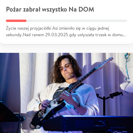
Pożar zabrał wszystko Na DOM
Życie naszej przyjaciółki Asi zmieniło się w ciągu jednej
sekundy.Nad ranem 29.03.2025 gdy usłyszała trzask w domu…