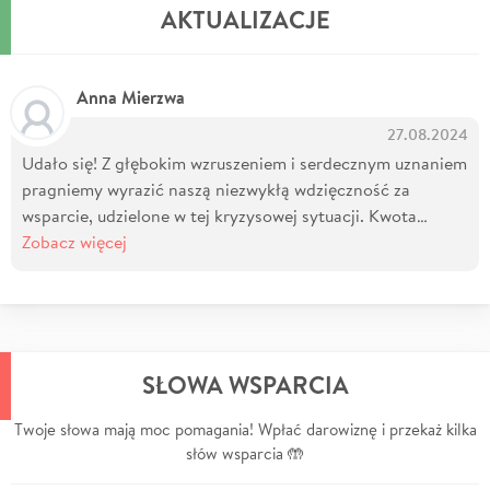
AKTUALIZACJE
Anna Mierzwa
27.08.2024
Udało się! Z głębokim wzruszeniem i serdecznym uznaniem
pragniemy wyrazić naszą niezwykłą wdzięczność za
wsparcie, udzielone w tej kryzysowej sytuacji. Kwota…
Zobacz więcej
SŁOWA WSPARCIA
Twoje słowa mają moc pomagania! Wpłać darowiznę i przekaż kilka
słów wsparcia 🤲