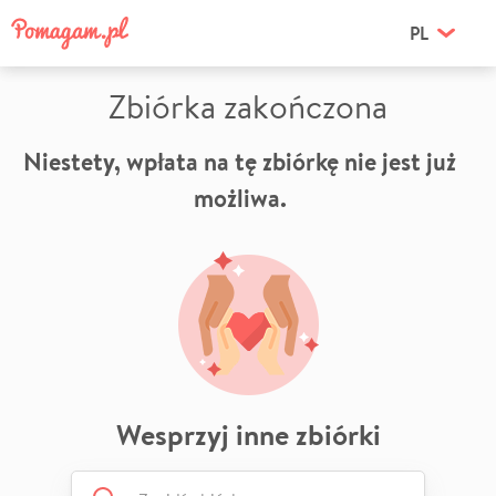
PL
Zbiórka zakończona
Niestety, wpłata na tę zbiórkę nie jest już
możliwa.
Wesprzyj inne zbiórki