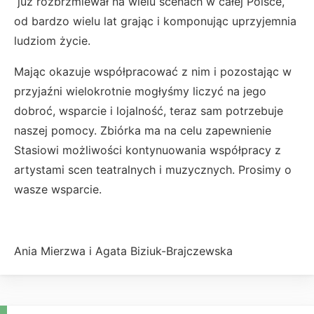
już rozbrzmiewał na wielu scenach w całej Polsce,
od bardzo wielu lat grając i komponując uprzyjemnia
ludziom życie.
Mając okazuje współpracować z nim i pozostając w
przyjaźni wielokrotnie mogłyśmy liczyć na jego
dobroć, wsparcie i lojalność, teraz sam potrzebuje
naszej pomocy. Zbiórka ma na celu zapewnienie
Stasiowi możliwości kontynuowania współpracy z
artystami scen teatralnych i muzycznych. Prosimy o
wasze wsparcie.
Ania Mierzwa i Agata Biziuk-Brajczewska