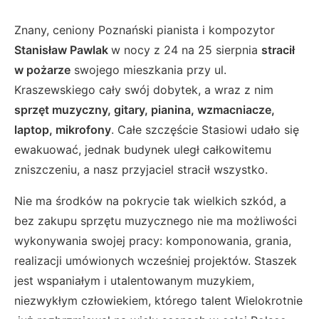
Znany, ceniony Poznański pianista i kompozytor
Stanisław Pawlak
w nocy z 24 na 25 sierpnia
stracił
w pożarze
swojego mieszkania przy ul.
Kraszewskiego cały swój dobytek, a wraz z nim
sprzęt muzyczny, gitary, pianina, wzmacniacze,
laptop, mikrofony
. Całe szczęście Stasiowi udało się
ewakuować, jednak budynek uległ całkowitemu
zniszczeniu, a nasz przyjaciel stracił wszystko.
Nie ma środków na pokrycie tak wielkich szkód, a
bez zakupu sprzętu muzycznego nie ma możliwości
wykonywania swojej pracy: komponowania, grania,
realizacji umówionych wcześniej projektów. Staszek
jest wspaniałym i utalentowanym muzykiem,
niezwykłym człowiekiem, którego talent Wielokrotnie