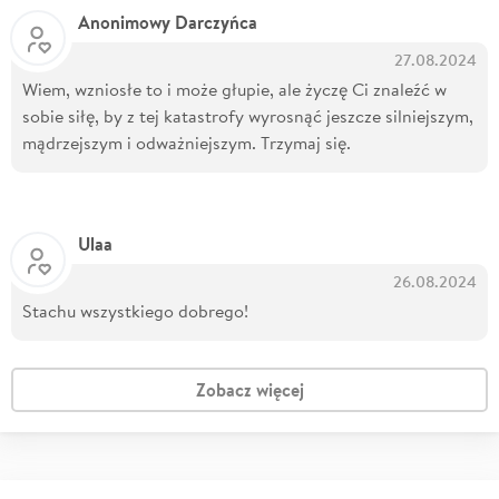
Anonimowy Darczyńca
27.08.2024
Wiem, wzniosłe to i może głupie, ale życzę Ci znaleźć w
sobie siłę, by z tej katastrofy wyrosnąć jeszcze silniejszym,
mądrzejszym i odważniejszym. Trzymaj się.
Ulaa
26.08.2024
Stachu wszystkiego dobrego!
Zobacz więcej