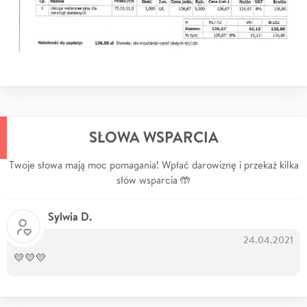
SŁOWA WSPARCIA
Twoje słowa mają moc pomagania! Wpłać darowiznę i przekaż kilka
słów wsparcia 🤲
Sylwia D.
24.04.2021
💛💛💛