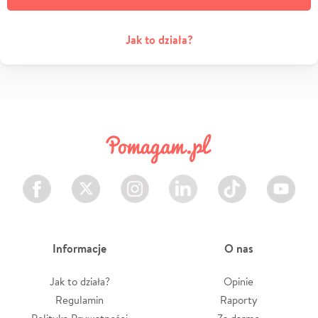
Jak to działa?
Facebook
Twitter
Instagram
LinkedIn
TikTok
Youtube
Informacje
O nas
Jak to działa?
Opinie
Regulamin
Raporty