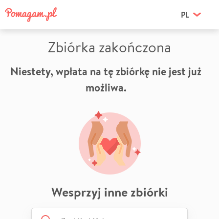
PL
Zbiórka zakończona
Niestety, wpłata na tę zbiórkę nie jest już
możliwa.
Wesprzyj inne zbiórki