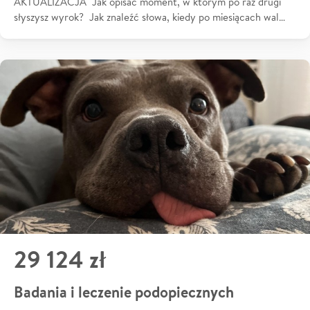
AKTUALIZACJA Jak opisać moment, w którym po raz drugi
słyszysz wyrok? Jak znaleźć słowa, kiedy po miesiącach wal…
29 124 zł
Badania i leczenie podopiecznych