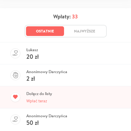
Wpłaty:
33
OSTATNIE
NAJWYŻSZE
Łukasz
20
zł
Anonimowy Darczyńca
2
zł
Dołącz do listy
Wpłać teraz
Anonimowy Darczyńca
50
zł