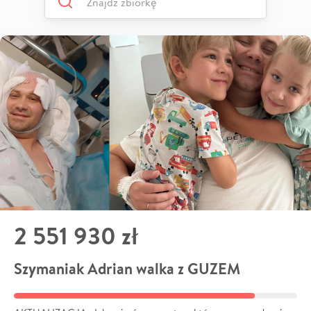
2 551 930 zł
Szymaniak Adrian walka z GUZEM