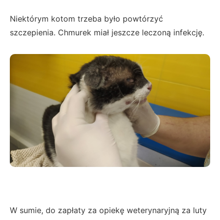
Niektórym kotom trzeba było powtórzyć
szczepienia. Chmurek miał jeszcze leczoną infekcję.
W sumie, do zapłaty za opiekę weterynaryjną za luty