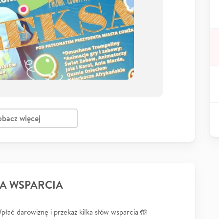
obacz więcej
A WSPARCIA
łać darowiznę i przekaż kilka słów wsparcia 🤲