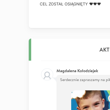
CEL ZOSTAŁ OSIĄGNIĘTY ❤❤❤
AKT
Magdalena Kołodziejek
Serdecznie zapraszamy na pi