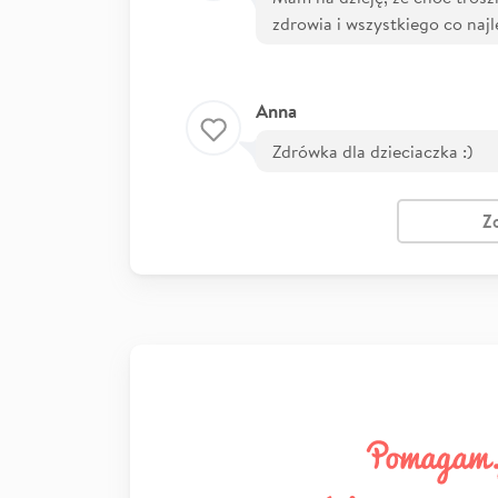
zdrowia i wszystkiego co naj
Anna
Zdrówka dla dzieciaczka :)
Z