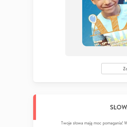
Z
SŁOW
Twoje słowa mają moc pomagania! Wp