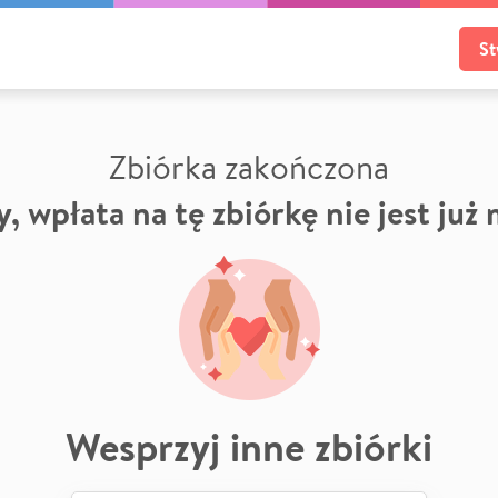
St
Zbiórka zakończona
, wpłata na tę zbiórkę nie jest już
Wesprzyj inne zbiórki