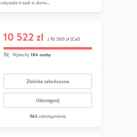
usłyszała trzask w domu…
10 522 zł
10 500 zł (Cel)
z
184 osoby
Wpłaciły
Zbiórka zakończona
Udostępnij
562
udostępnienia