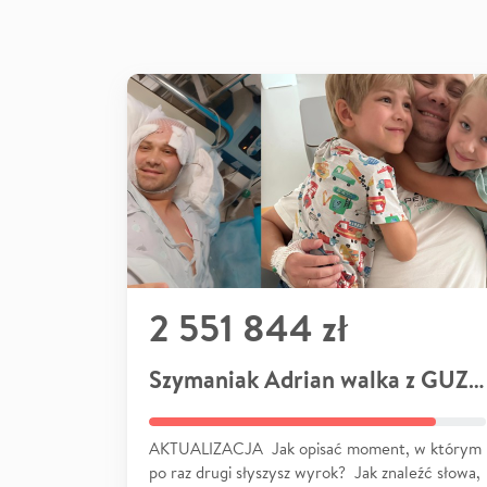
2 551 844 zł
Szymaniak Adrian walka z GUZEM
AKTUALIZACJA Jak opisać moment, w którym
po raz drugi słyszysz wyrok? Jak znaleźć słowa,