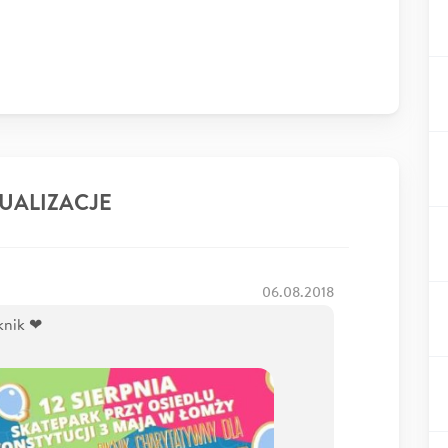
UALIZACJE
06.08.2018
knik ❤