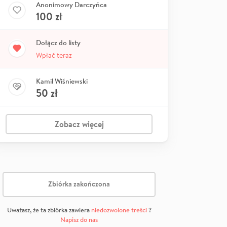
Anonimowy Darczyńca
100
zł
Dołącz do listy
Wpłać teraz
Kamil Wiśniewski
50
zł
Zobacz więcej
Zbiórka zakończona
Uważasz, że ta zbiórka zawiera
niedozwolone treści
?
Napisz do nas