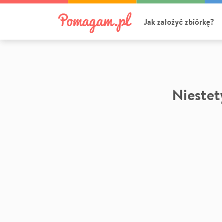
Jak założyć zbiórkę?
Niestety