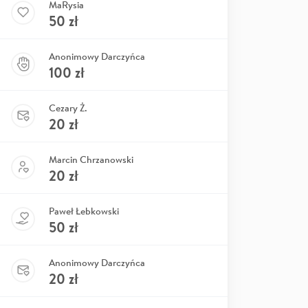
MaRysia
50
zł
Anonimowy Darczyńca
100
zł
Cezary Ż.
20
zł
Marcin Chrzanowski
20
zł
Paweł Łebkowski
50
zł
Anonimowy Darczyńca
20
zł