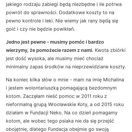
jakiego rodzaju zabiegi będą niezbędne i ile potrwa
powrót do sprawności. Dodatkowe koszty to na
pewno kontrole i leki. Nie wiemy jak rany będą się
goić i czy nie będzie powikłań.
Jedno jest pewne - musimy pomóc i bardzo
wierzymy, że pomożecie razem z nami.
Kwota zbiórki
jest dość wysoka, ale musimy mieć chociaż
minimalny zapas środków na nieprzewidziane koszty.
Na koniec kilka słów o mnie - mam na imię Michalina
i jestem wolontariuszką pomagającą bezdomnym
kotom. Zaczęłam nieść pomoc w 2011 roku z
nieformalną grupą Wrocławskie Koty, a od 2015 roku
działam w Fundacji Neko. Na co dzień pomagamy
kotom, ale wobec tego psiaka nie da się przejść
obojętnie, dlatego Fundacja obejmie go swoją