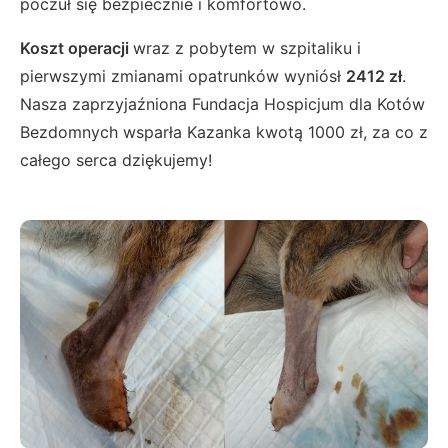
poczuł się bezpiecznie i komfortowo.
Koszt operacji
wraz z pobytem w szpitaliku i
pierwszymi zmianami opatrunków wyniósł
2412 zł
.
Nasza zaprzyjaźniona Fundacja Hospicjum dla Kotów
Bezdomnych wsparła Kazanka kwotą 1000 zł, za co z
całego serca dziękujemy!