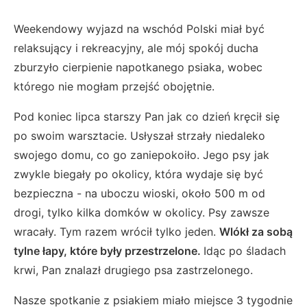
Weekendowy wyjazd na wschód Polski miał być
relaksujący i rekreacyjny, ale mój spokój ducha
zburzyło cierpienie napotkanego psiaka, wobec
którego nie mogłam przejść obojętnie.
Pod koniec lipca starszy Pan jak co dzień kręcił się
po swoim warsztacie. Usłyszał strzały niedaleko
swojego domu, co go zaniepokoiło. Jego psy jak
zwykle biegały po okolicy, która wydaje się być
bezpieczna - na uboczu wioski, około 500 m od
drogi, tylko kilka domków w okolicy. Psy zawsze
wracały. Tym razem wrócił tylko jeden.
Wlókł za sobą
tylne łapy, które były przestrzelone.
Idąc po śladach
krwi, Pan znalazł drugiego psa zastrzelonego.
Nasze spotkanie z psiakiem miało miejsce 3 tygodnie