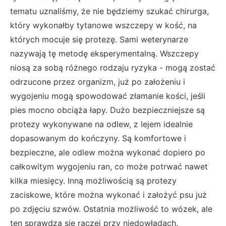
tematu uznaliśmy, że nie będziemy szukać chirurga,
który wykonałby tytanowe wszczepy w kość, na
których mocuje się protezę. Sami weterynarze
nazywają tę metodę eksperymentalną. Wszczepy
niosą za sobą różnego rodzaju ryzyka - mogą zostać
odrzucone przez organizm, już po założeniu i
wygojeniu mogą spowodować złamanie kości, jeśli
pies mocno obciąża łapy. Dużo bezpieczniejsze są
protezy wykonywane na odlew, z lejem idealnie
dopasowanym do kończyny. Są komfortowe i
bezpieczne, ale odlew można wykonać dopiero po
całkowitym wygojeniu ran, co może potrwać nawet
kilka miesięcy. Inną możliwością są protezy
zaciskowe, które można wykonać i założyć psu już
po zdjęciu szwów. Ostatnia możliwość to wózek, ale
ten sprawdza się raczej przy niedowładach.