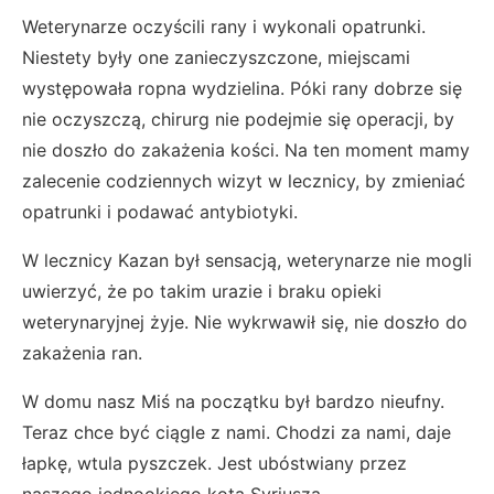
Weterynarze oczyścili rany i wykonali opatrunki.
Niestety były one zanieczyszczone, miejscami
występowała ropna wydzielina. Póki rany dobrze się
nie oczyszczą, chirurg nie podejmie się operacji, by
nie doszło do zakażenia kości. Na ten moment mamy
zalecenie codziennych wizyt w lecznicy, by zmieniać
opatrunki i podawać antybiotyki.
W lecznicy Kazan był sensacją, weterynarze nie mogli
uwierzyć, że po takim urazie i braku opieki
weterynaryjnej żyje. Nie wykrwawił się, nie doszło do
zakażenia ran.
W domu nasz Miś na początku był bardzo nieufny.
Teraz chce być ciągle z nami. Chodzi za nami, daje
łapkę, wtula pyszczek. Jest ubóstwiany przez
naszego jednookiego kota Syriusza.