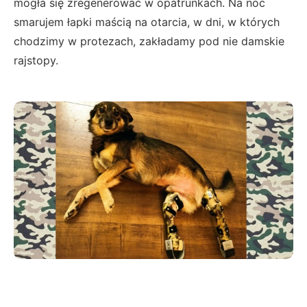
mogła się zregenerować w opatrunkach. Na noc
smarujem łapki maścią na otarcia, w dni, w których
chodzimy w protezach, zakładamy pod nie damskie
rajstopy.