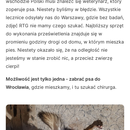
wschodzie Polski musi znaleźć się weterynarz, który
zoperuje psa. Niestety byliśmy w błędzie. Wszystkie
lecznice odsyłały nas do Warszawy, gdzie bez badań,
zdjęć RTG nie mamy czego szukać. Najbliższy sprzęt
do wykonania prześwietlenia znajduje się w
promieniu godziny drogi od domu, w którym mieszka
pies. Niestety okazało się, że na odległość nie
jesteśmy w stanie zrobić nic, a przecież zwierzę
cierpi!
Możliwość jest tylko jedna - zabrać psa do
Wrocławia
, gdzie mieszkamy, i tu szukać chirurga.