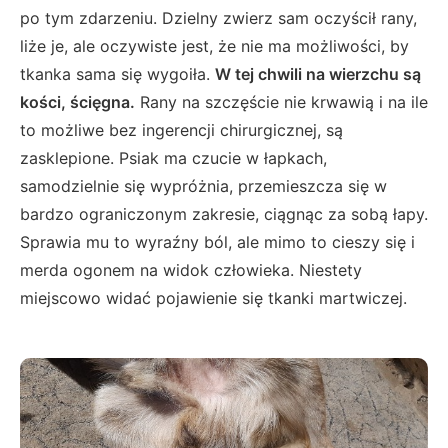
po tym zdarzeniu. Dzielny zwierz sam oczyścił rany,
liże je, ale oczywiste jest, że nie ma możliwości, by
tkanka sama się wygoiła.
W tej chwili na wierzchu są
kości, ścięgna.
Rany na szczęście nie krwawią i na ile
to możliwe bez ingerencji chirurgicznej, są
zasklepione. Psiak ma czucie w łapkach,
samodzielnie się wypróżnia, przemieszcza się w
bardzo ograniczonym zakresie, ciągnąc za sobą łapy.
Sprawia mu to wyraźny ból, ale mimo to cieszy się i
merda ogonem na widok człowieka. Niestety
miejscowo widać pojawienie się tkanki martwiczej.