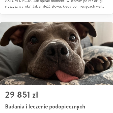
AKTUALIZACJA Jak opisać moment, w którym po raz drugi
słyszysz wyrok? Jak znaleźć słowa, kiedy po miesiącach wal…
29 851 zł
Badania i leczenie podopiecznych