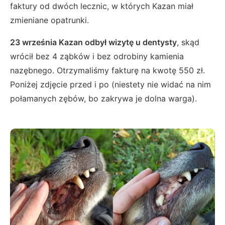
faktury od dwóch lecznic, w których Kazan miał
zmieniane opatrunki.
23 września Kazan odbył wizytę u dentysty
, skąd
wrócił bez 4 ząbków i bez odrobiny kamienia
nazębnego. Otrzymaliśmy fakturę na kwotę 550 zł.
Poniżej zdjęcie przed i po (niestety nie widać na nim
połamanych zębów, bo zakrywa je dolna warga).