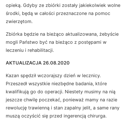
opieką. Gdyby ze zbiórki zostały jakiekolwiek wolne
środki, będą w całości przeznaczone na pomoc
zwierzętom.
Zbiórka będzie na bieżąco aktualizowana, żebyście
mogli Państwo być na bieżąco z postępami w
leczeniu i rehabilitacji.
AKTUALIZACJA 26.08.2020
Kazan spędził wczorajszy dzień w lecznicy.
Przeszedł wszystkie niezbędne badania, które
kwalifikują go do operacji. Niestety musimy na nią
jeszcze chwilę poczekać, ponieważ mamy na razie
rewolucję trawienną i stan zapalny jelit, a same rany
muszą oczyścić się przed ingerencją chirurga.