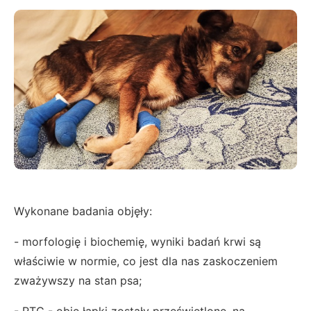
Wykonane badania objęły:
- morfologię i biochemię, wyniki badań krwi są
właściwie w normie, co jest dla nas zaskoczeniem
zważywszy na stan psa;
- RTG - obie łapki zostały prześwietlone, na