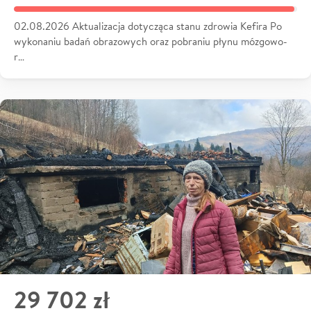
02.08.2026 Aktualizacja dotycząca stanu zdrowia Kefira Po
wykonaniu badań obrazowych oraz pobraniu płynu mózgowo-
r…
29 702 zł