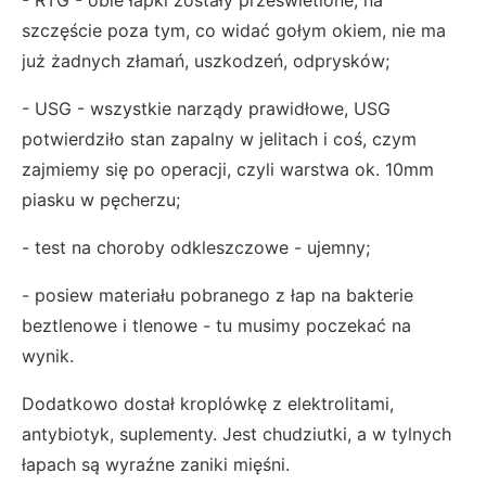
szczęście poza tym, co widać gołym okiem, nie ma
już żadnych złamań, uszkodzeń, odprysków;
- USG - wszystkie narządy prawidłowe, USG
potwierdziło stan zapalny w jelitach i coś, czym
zajmiemy się po operacji, czyli warstwa ok. 10mm
piasku w pęcherzu;
- test na choroby odkleszczowe - ujemny;
- posiew materiału pobranego z łap na bakterie
beztlenowe i tlenowe - tu musimy poczekać na
wynik.
Dodatkowo dostał kroplówkę z elektrolitami,
antybiotyk, suplementy. Jest chudziutki, a w tylnych
łapach są wyraźne zaniki mięśni.