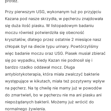
protez.
Przy pierwszym USG, wykonanym tuż po przyjęciu
Kazana pod nasze skrzydła, w pęcherzu znajdowała
się duża ilość piasku. W listopadowym badaniu
moczu również potwierdziła się obecność
kryształów, dlatego przez ostatnie 2 miesiące nasz
chłopak był na diecie typu urinary. Powtórzyliśmy
więc badanie moczu oraz USG. Piasek musiał zbierać
się po wypadku, kiedy Kazan nie podnosił się i
bardzo rzadko oddawał mocz. Długa
antybiotykoterapia, która miała zwalczyć bakterie
występujące w kikutach, miała też pozytywny wpływ
na pęcherz. Na tę chwilę nie mamy już w powodów
do zmartwień, bo w pęcherzu nie ma ani piasku ani
niepożądanych bakterii. Możemy już wrócić do
normalnego żywienia.