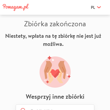
PL
Zbiórka zakończona
Niestety, wpłata na tę zbiórkę nie jest już
możliwa.
Wesprzyj inne zbiórki