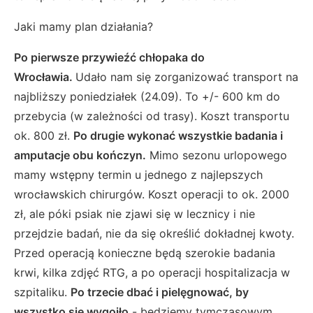
Jaki mamy plan działania?
Po pierwsze przywieźć chłopaka do
Wrocławia.
Udało nam się zorganizować transport na
najbliższy poniedziałek (24.09). To +/- 600 km do
przebycia (w zależności od trasy). Koszt transportu
ok. 800 zł.
Po drugie wykonać wszystkie badania i
amputacje obu kończyn.
Mimo sezonu urlopowego
mamy wstępny termin u jednego z najlepszych
wrocławskich chirurgów. Koszt operacji to ok. 2000
zł, ale póki psiak nie zjawi się w lecznicy i nie
przejdzie badań, nie da się określić dokładnej kwoty.
Przed operacją konieczne będą szerokie badania
krwi, kilka zdjęć RTG, a po operacji hospitalizacja w
szpitaliku.
Po trzecie dbać i pielęgnować, by
wszystko się wygoiło
- będziemy tymczasowym