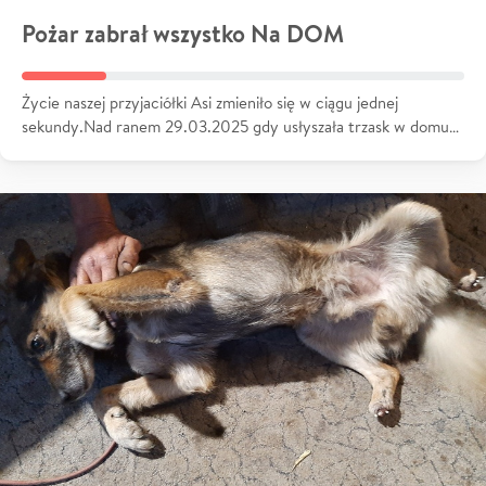
Pożar zabrał wszystko Na DOM
Życie naszej przyjaciółki Asi zmieniło się w ciągu jednej
sekundy.Nad ranem 29.03.2025 gdy usłyszała trzask w domu…