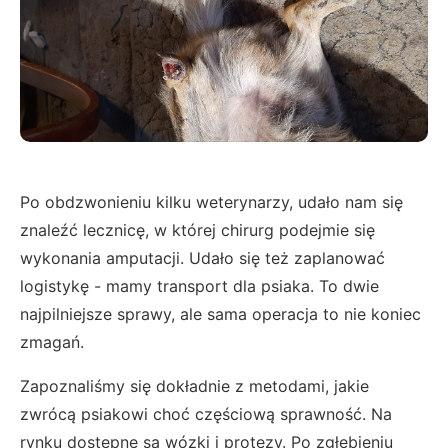
Po obdzwonieniu kilku weterynarzy, udało nam się
znaleźć lecznicę, w której chirurg podejmie się
wykonania amputacji. Udało się też zaplanować
logistykę - mamy transport dla psiaka. To dwie
najpilniejsze sprawy, ale sama operacja to nie koniec
zmagań.
Zapoznaliśmy się dokładnie z metodami, jakie
zwrócą psiakowi choć częściową sprawność. Na
rynku dostępne są wózki i protezy. Po zgłębieniu