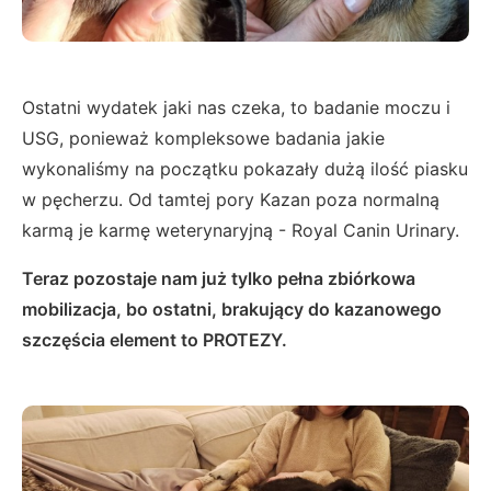
Ostatni wydatek jaki nas czeka, to badanie moczu i
USG, ponieważ kompleksowe badania jakie
wykonaliśmy na początku pokazały dużą ilość piasku
w pęcherzu. Od tamtej pory Kazan poza normalną
karmą je karmę weterynaryjną - Royal Canin Urinary.
Teraz pozostaje nam już tylko pełna zbiórkowa
mobilizacja, bo ostatni, brakujący do kazanowego
szczęścia element to PROTEZY.