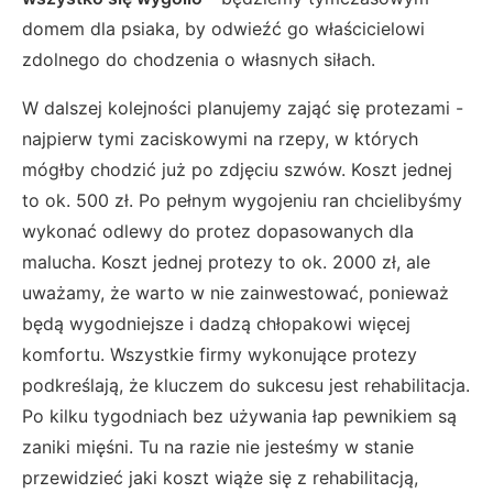
domem dla psiaka, by odwieźć go właścicielowi
zdolnego do chodzenia o własnych siłach.
W dalszej kolejności planujemy zająć się protezami -
najpierw tymi zaciskowymi na rzepy, w których
mógłby chodzić już po zdjęciu szwów. Koszt jednej
to ok. 500 zł. Po pełnym wygojeniu ran chcielibyśmy
wykonać odlewy do protez dopasowanych dla
malucha. Koszt jednej protezy to ok. 2000 zł, ale
uważamy, że warto w nie zainwestować, ponieważ
będą wygodniejsze i dadzą chłopakowi więcej
komfortu. Wszystkie firmy wykonujące protezy
podkreślają, że kluczem do sukcesu jest rehabilitacja.
Po kilku tygodniach bez używania łap pewnikiem są
zaniki mięśni. Tu na razie nie jesteśmy w stanie
przewidzieć jaki koszt wiąże się z rehabilitacją,