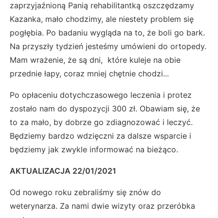
zaprzyjaźnioną Panią rehabilitantką oszczędzamy
Kazanka, mało chodzimy, ale niestety problem się
pogłębia. Po badaniu wygląda na to, że boli go bark.
Na przyszły tydzień jesteśmy umówieni do ortopedy.
Mam wrażenie, że są dni, które kuleje na obie
przednie łapy, coraz mniej chętnie chodzi...
Po opłaceniu dotychczasowego leczenia i protez
zostało nam do dyspozycji 300 zł. Obawiam się, że
to za mało, by dobrze go zdiagnozować i leczyć.
Będziemy bardzo wdzięczni za dalsze wsparcie i
będziemy jak zwykle informować na bieżąco.
AKTUALIZACJA 22/01/2021
Od nowego roku zebraliśmy się znów do
weterynarza. Za nami dwie wizyty oraz przeróbka