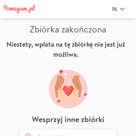
PL
Zbiórka zakończona
Niestety, wpłata na tę zbiórkę nie jest już
możliwa.
Wesprzyj inne zbiórki