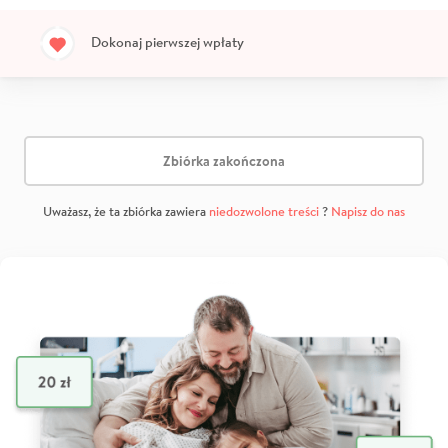
Dokonaj pierwszej wpłaty
Zbiórka zakończona
Uważasz, że ta zbiórka zawiera
niedozwolone treści
?
Napisz do nas