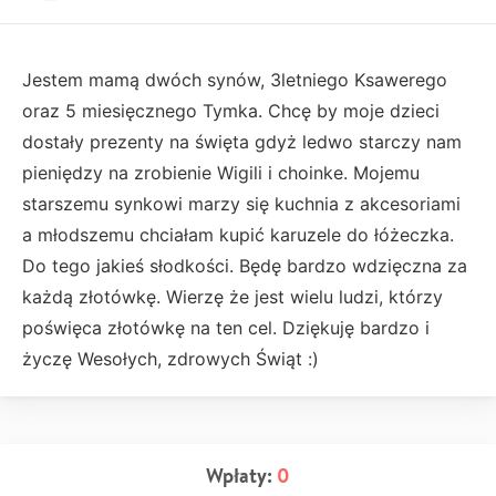
Jestem mamą dwóch synów, 3letniego Ksawerego
oraz 5 miesięcznego Tymka. Chcę by moje dzieci
dostały prezenty na święta gdyż ledwo starczy nam
pieniędzy na zrobienie Wigili i choinke. Mojemu
starszemu synkowi marzy się kuchnia z akcesoriami
a młodszemu chciałam kupić karuzele do łóżeczka.
Do tego jakieś słodkości. Będę bardzo wdzięczna za
każdą złotówkę. Wierzę że jest wielu ludzi, którzy
poświęca złotówkę na ten cel. Dziękuję bardzo i
życzę Wesołych, zdrowych Świąt :)
Wpłaty:
0