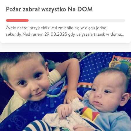
Pożar zabrał wszystko Na DOM
Życie naszej przyjaciółki Asi zmieniło się w ciągu jednej
sekundy.Nad ranem 29.03.2025 gdy usłyszała trzask w domu…