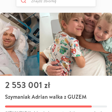
2 553 001 zł
Szymaniak Adrian walka z GUZEM