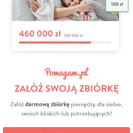
ZAŁÓŻ SWOJĄ ZBIÓRKĘ
Załóż
darmową zbiórkę
pieniędzy dla siebie,
swoich bliskich lub potrzebujących!