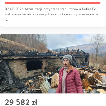
02.08.2026 Aktualizacja dotycząca stanu zdrowia Kefira Po
wykonaniu badań obrazowych oraz pobraniu płynu mózgowo-
r…
29 582 zł