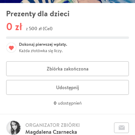
Prezenty dla dzieci
0 zł
500 zł (Cel)
z
Dokonaj pierwszej wpłaty.
Każda złotówka się liczy.
Zbiórka zakończona
Udostępnij
0
udostępnień
ORGANIZATOR ZBIÓRKI
Magdalena Czarnecka