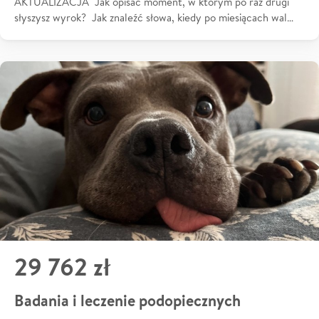
AKTUALIZACJA Jak opisać moment, w którym po raz drugi
słyszysz wyrok? Jak znaleźć słowa, kiedy po miesiącach wal…
29 762 zł
Badania i leczenie podopiecznych