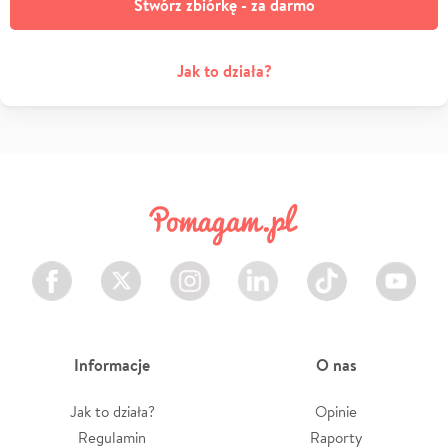
Stwórz zbiórkę - za darmo
Jak to działa?
Facebook
Twitter
Instagram
LinkedIn
TikTok
Youtube
Informacje
O nas
Jak to działa?
Opinie
Regulamin
Raporty