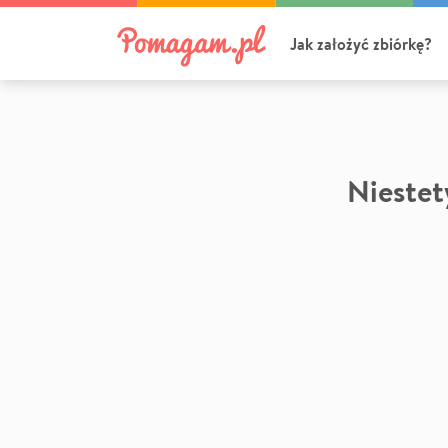
Jak założyć zbiórkę?
Niestety