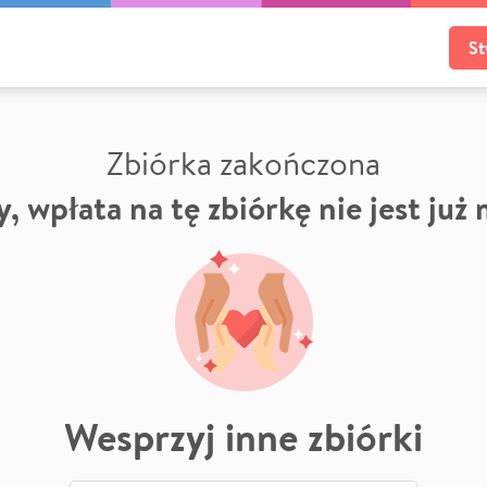
St
Zbiórka zakończona
, wpłata na tę zbiórkę nie jest już
Wesprzyj inne zbiórki