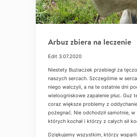
Arbuz zbiera na leczenie
Edit 3.07.2020
Niestety Buziaczek przebiegł za tęcz
naszych sercach. Szczególnie w sercac
niego walczyli, a na te ostatnie dni 
wieloogniskowe zapalenie płuc. Guz t
coraz większe problemy z oddychanie
pożegnać. Nie odchodził samotnie, w 
których kochał i którzy z całych sił ko
Dziękujemy wszystkim, którzy wsparli