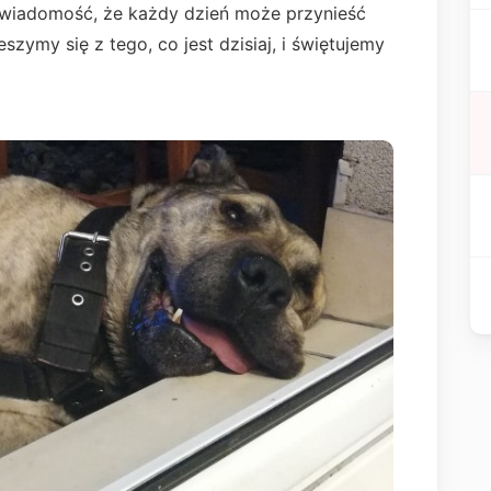
wiadomość, że każdy dzień może przynieść
eszymy się z tego, co jest dzisiaj, i świętujemy