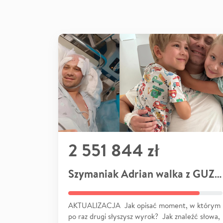
2 551 844 zł
Szymaniak Adrian walka z GUZEM
AKTUALIZACJA Jak opisać moment, w którym
po raz drugi słyszysz wyrok? Jak znaleźć słowa,