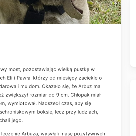
owy most, pozostawiając wielką pustkę w
h Eli i Pawła, którzy od miesięcy zaciekle o
podarowali mu dom. Okazało się, że Arbuz ma
eż zwiększył rozmiar do 9 cm. Chłopak miał
m, wymiotował. Nadszedł czas, aby się
schroniskowym boksie, lecz przy ludziach,
chali jego.
 leczenie Arbuza, wysyłali masę pozytywnych