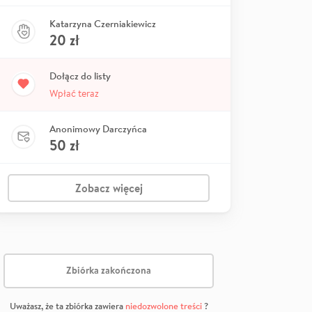
Katarzyna Czerniakiewicz
20
zł
Dołącz do listy
Wpłać teraz
Anonimowy Darczyńca
50
zł
Zobacz więcej
Zbiórka zakończona
Uważasz, że ta zbiórka zawiera
niedozwolone treści
?