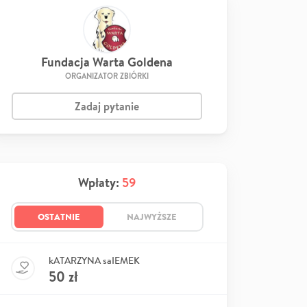
Fundacja Warta Goldena
ORGANIZATOR ZBIÓRKI
Zadaj pytanie
Wpłaty:
59
OSTATNIE
NAJWYŻSZE
kATARZYNA saIEMEK
50
zł