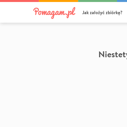
Jak założyć zbiórkę?
Niestety