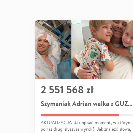
2 551 568 zł
Szymaniak Adrian walka z GUZEM
AKTUALIZACJA Jak opisać moment, w którym
po raz drugi słyszysz wyrok? Jak znaleźć słowa,