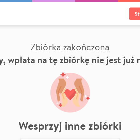
St
Zbiórka zakończona
, wpłata na tę zbiórkę nie jest już
Wesprzyj inne zbiórki