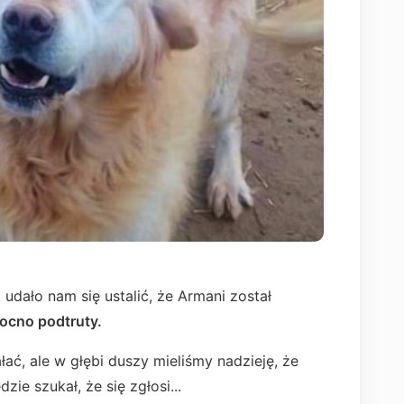
 udało nam się ustalić, że Armani został
ocno podtruty.
łać, ale w głębi duszy mieliśmy nadzieję, że
zie szukał, że się zgłosi...