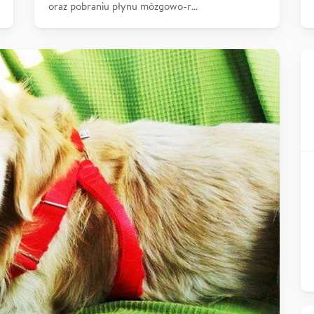
oraz pobraniu płynu mózgowo-r…