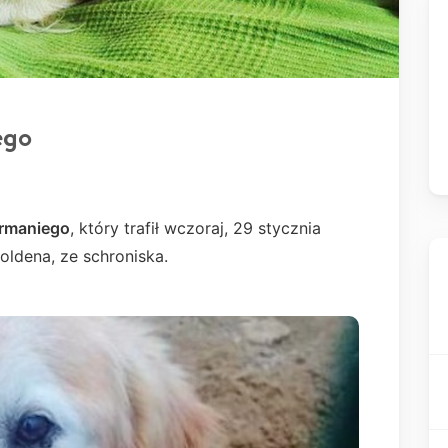
ego
rmaniego
, który trafił wczoraj, 29 stycznia
oldena, ze schroniska.