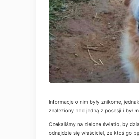
Informacje o nim były znikome, jednak
znaleziony pod jedną z posesji i był
m
Czekaliśmy na zielone światło, by dzia
odnajdzie się właściciel, że ktoś go będ