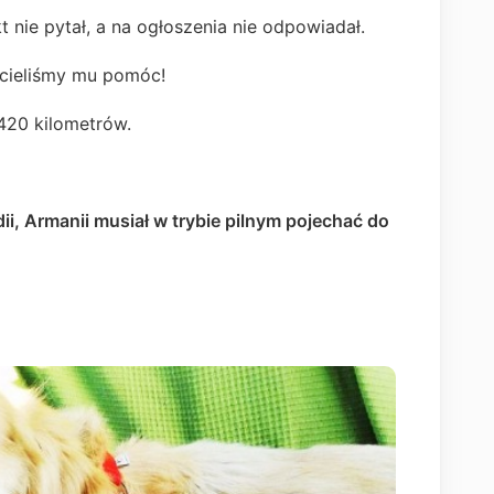
kt nie pytał, a na ogłoszenia nie odpowiadał.
chcieliśmy mu pomóc!
420 kilometrów.
i, Armanii musiał w trybie pilnym pojechać do