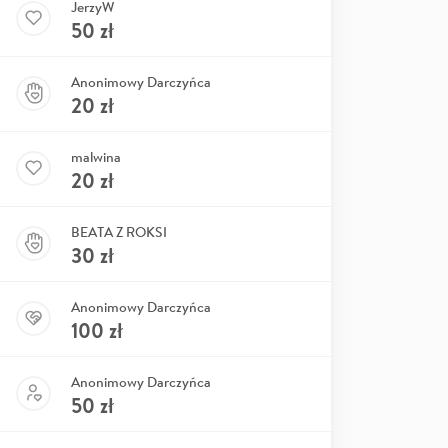
JerzyW
50
zł
Anonimowy Darczyńca
20
zł
malwina
20
zł
BEATA Z ROKSI
30
zł
Anonimowy Darczyńca
100
zł
Anonimowy Darczyńca
50
zł