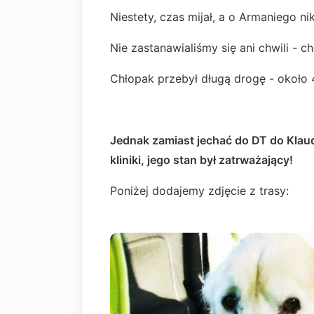
Niestety, czas mijał, a o Armaniego ni
Nie zastanawialiśmy się ani chwili - 
Chłopak przebył długą drogę - około 
Jednak zamiast jechać do DT do Klaudi
kliniki, jego stan był
zatrważający!
Poniżej dodajemy zdjęcie z trasy: