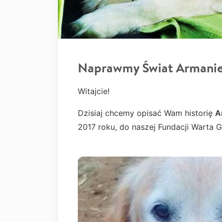
Naprawmy Świat Armani
Witajcie!
Dzisiaj chcemy opisać Wam historię
A
2017 roku, do naszej Fundacji Warta G