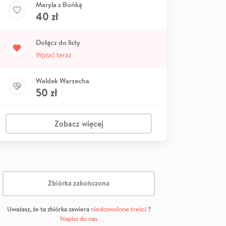
Maryla z Bońką
40
zł
Dołącz do listy
Wpłać teraz
Waldek Warzecha
50
zł
Zobacz więcej
Zbiórka zakończona
Uważasz, że ta zbiórka zawiera
niedozwolone treści
?
Napisz do nas