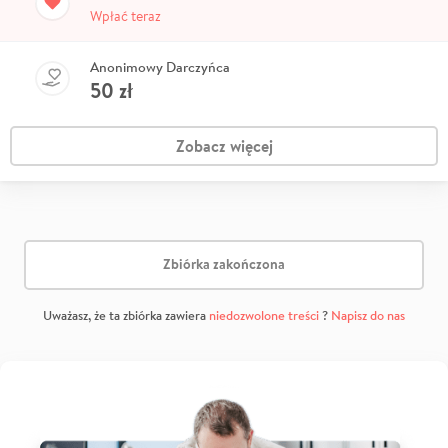
Wpłać teraz
Anonimowy Darczyńca
50
zł
Zobacz więcej
Zbiórka zakończona
Uważasz, że ta zbiórka zawiera
niedozwolone treści
?
Napisz do nas