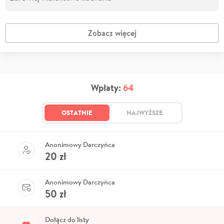
Zobacz więcej
Wpłaty:
64
OSTATNIE
NAJWYŻSZE
Anonimowy Darczyńca
20
zł
Anonimowy Darczyńca
50
zł
Dołącz do listy