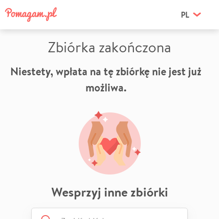
PL
Zbiórka zakończona
Niestety, wpłata na tę zbiórkę nie jest już
możliwa.
Wesprzyj inne zbiórki