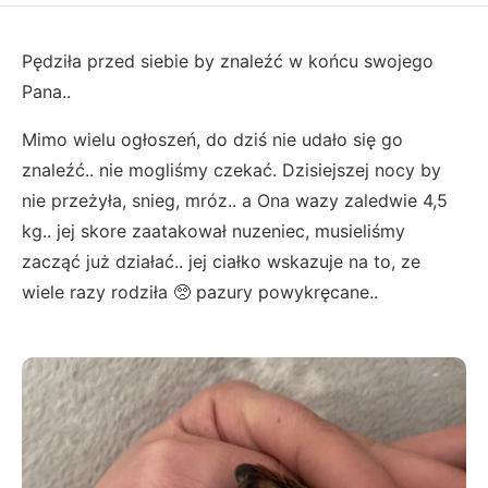
Pędziła przed siebie by znaleźć w końcu swojego
Pana..
Mimo wielu ogłoszeń, do dziś nie udało się go
znaleźć.. nie mogliśmy czekać. Dzisiejszej nocy by
nie przeżyła, snieg, mróz.. a Ona wazy zaledwie 4,5
kg.. jej skore zaatakował nuzeniec, musieliśmy
zacząć już działać.. jej ciałko wskazuje na to, ze
wiele razy rodziła 🥺 pazury powykręcane..