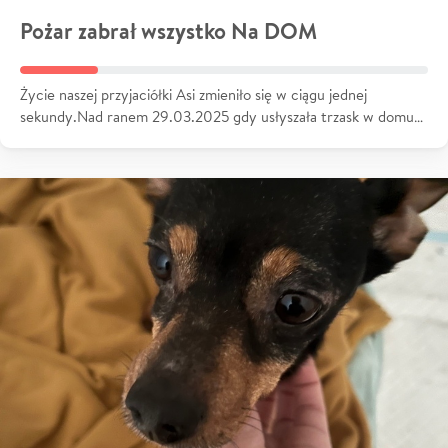
Pożar zabrał wszystko Na DOM
Życie naszej przyjaciółki Asi zmieniło się w ciągu jednej
sekundy.Nad ranem 29.03.2025 gdy usłyszała trzask w domu…