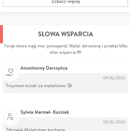
Zobacz więcej
SŁOWA WSPARCIA
Twoje słowa mają moc pomagania! Wpłać darowiznę i przekaż kilka
słów wsparcia 🤲
Anonimowy Darczyńca
09.02.2023
Trzymam kciuki za maleństwo 😘
Sylwia Mermel- Kuzniak
09.02.2023
Zdrowiej Maleństwo kochane