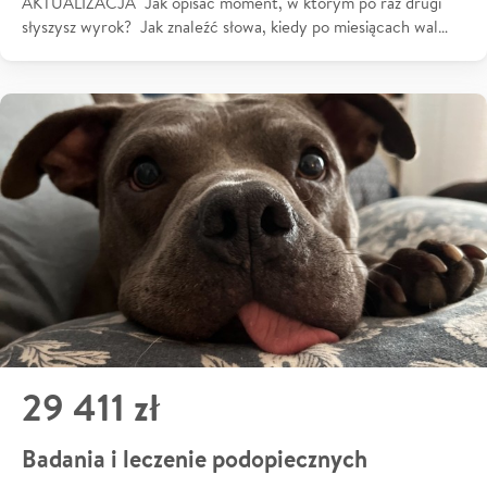
AKTUALIZACJA Jak opisać moment, w którym po raz drugi
słyszysz wyrok? Jak znaleźć słowa, kiedy po miesiącach wal…
29 411 zł
Badania i leczenie podopiecznych