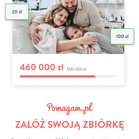
ZAŁÓŻ SWOJĄ ZBIÓRKĘ