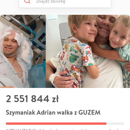
2 551 844 zł
Szymaniak Adrian walka z GUZEM