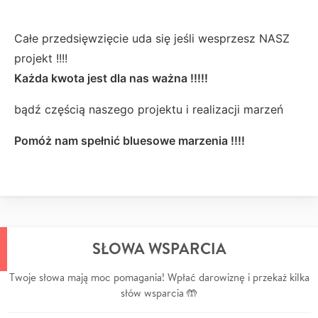
Całe przedsięwzięcie uda się jeśli wesprzesz NASZ
projekt !!!!
Każda kwota jest dla nas ważna !!!!!
bądź częścią naszego projektu i realizacji marzeń
Pomóż nam spełnić bluesowe marzenia !!!!
SŁOWA WSPARCIA
Twoje słowa mają moc pomagania! Wpłać darowiznę i przekaż kilka
słów wsparcia 🤲