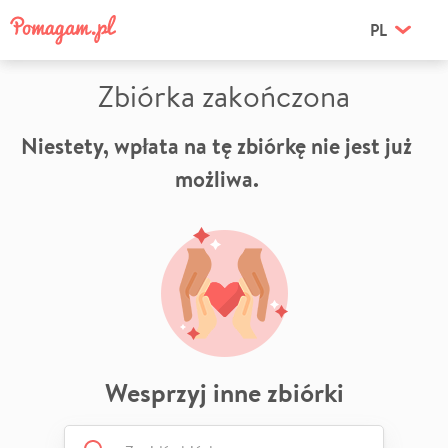
PL
Zbiórka zakończona
Niestety, wpłata na tę zbiórkę nie jest już
możliwa.
Wesprzyj inne zbiórki