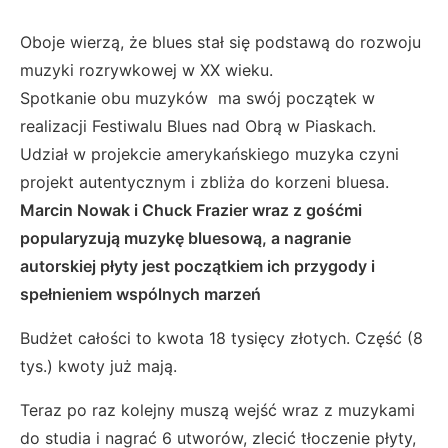
Oboje wierzą, że blues stał się podstawą do rozwoju
muzyki rozrywkowej w XX wieku.
Spotkanie obu muzyków ma swój początek w
realizacji Festiwalu Blues nad Obrą w Piaskach.
Udział w projekcie amerykańskiego muzyka czyni
projekt autentycznym i zbliża do korzeni bluesa.
Marcin
Nowak i Chuck Frazier wraz z gośćmi
popularyzują muzykę bluesową, a nagranie
autorskiej płyty jest początkiem ich przygody i
spełnieniem wspólnych marzeń
Budżet całości to kwota 18 tysięcy złotych. Część (8
tys.) kwoty już mają.
Teraz po raz kolejny muszą wejść wraz z muzykami
do studia i nagrać 6 utworów, zlecić tłoczenie płyty,