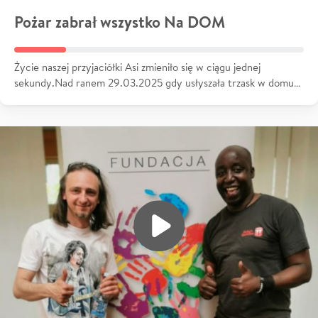
Pożar zabrał wszystko Na DOM
Życie naszej przyjaciółki Asi zmieniło się w ciągu jednej
sekundy.Nad ranem 29.03.2025 gdy usłyszała trzask w domu…