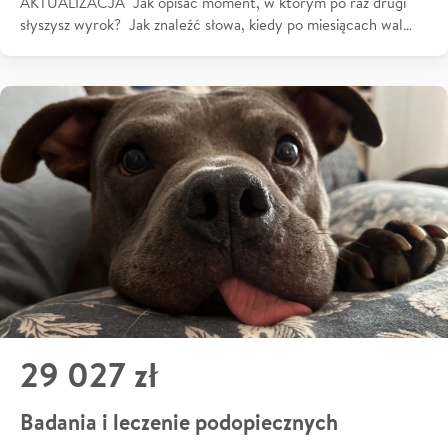
AKTUALIZACJA Jak opisać moment, w którym po raz drugi
słyszysz wyrok? Jak znaleźć słowa, kiedy po miesiącach wal…
29 027 zł
Badania i leczenie podopiecznych