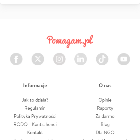
Facebook
Twitter
Instagram
LinkedIn
TikTok
Youtube
Informacje
O nas
Jak to działa?
Opinie
Regulamin
Raporty
Polityka Prywatności
Za darmo
RODO - Kontrahenci
Blog
Kontakt
Dla NGO