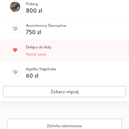
Psitarg
800
zł
Anonimowy Darczyńca
750
zł
Dołącz do listy
Wpłać teraz
Agatka Stępińska
60
zł
Zobacz więcej
Zbiórka zakończona