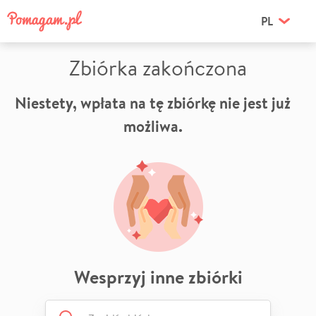
PL
Zbiórka zakończona
Niestety, wpłata na tę zbiórkę nie jest już
możliwa.
Wesprzyj inne zbiórki