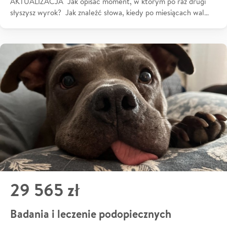
AKTUALIZACJA Jak opisać moment, w którym po raz drugi
słyszysz wyrok? Jak znaleźć słowa, kiedy po miesiącach wal…
29 565 zł
Badania i leczenie podopiecznych