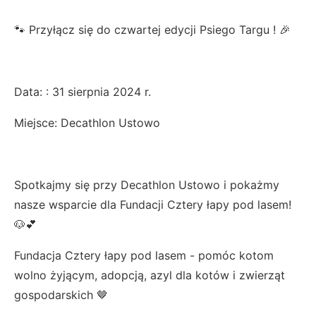
🐾 Przyłącz się do czwartej edycji Psiego Targu ! 🎉
Data: : 31 sierpnia 2024 r.
Miejsce: Decathlon Ustowo
Spotkajmy się przy Decathlon Ustowo i pokażmy
nasze wsparcie dla Fundacji Cztery łapy pod lasem!
🐶💕
Fundacja Cztery łapy pod lasem - pomóc kotom
wolno żyjącym, adopcją, azyl dla kotów i zwierząt
gospodarskich 🤎