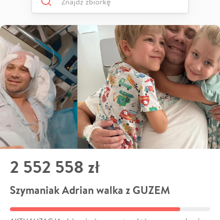
2 552 558 zł
Szymaniak Adrian walka z GUZEM