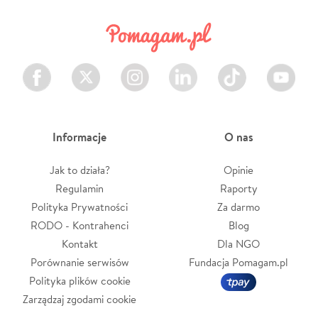
Facebook
Twitter
Instagram
LinkedIn
TikTok
Youtube
Informacje
O nas
Jak to działa?
Opinie
Regulamin
Raporty
Polityka Prywatności
Za darmo
RODO - Kontrahenci
Blog
Kontakt
Dla NGO
Porównanie serwisów
Fundacja Pomagam.pl
Polityka plików cookie
Zarządzaj zgodami cookie