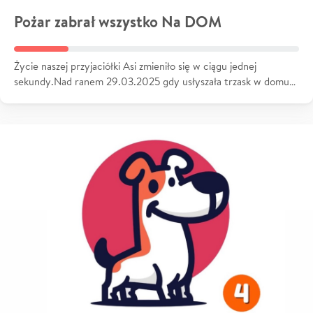
Pożar zabrał wszystko Na DOM
Życie naszej przyjaciółki Asi zmieniło się w ciągu jednej
sekundy.Nad ranem 29.03.2025 gdy usłyszała trzask w domu…