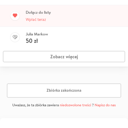
Dołącz do listy
Wpłać teraz
Julia Markow
50
zł
Zobacz więcej
Zbiórka zakończona
Uważasz, że ta zbiórka zawiera
niedozwolone treści
?
Napisz do nas