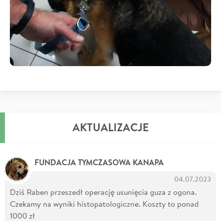
AKTUALIZACJE
FUNDACJA TYMCZASOWA KANAPA
04.07.2023
Dziś Raben przeszedł operację usunięcia guza z ogona.
Czekamy na wyniki histopatologiczne. Koszty to ponad
1000 zł