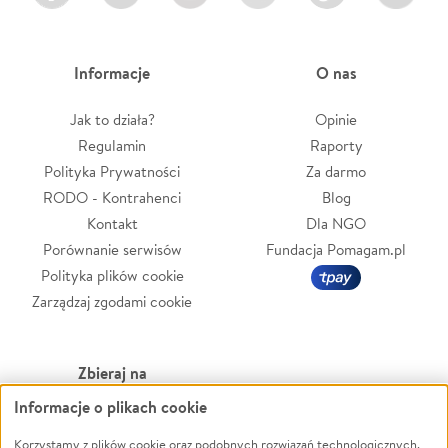
Informacje
O nas
Jak to działa?
Opinie
Regulamin
Raporty
Polityka Prywatności
Za darmo
RODO - Kontrahenci
Blog
Kontakt
Dla NGO
Porównanie serwisów
Fundacja Pomagam.pl
Polityka plików cookie
Zarządzaj zgodami cookie
Zbieraj na
Informacje o plikach cookie
Leczenie
LGBTQ+
Zwierzęta
Powódź
Korzystamy z plików cookie oraz podobnych rozwiązań technologicznych,