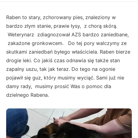
Raben to stary, zchorowany pies, znaleziony w
bardzo złym stanie, prawie łysy, z chorą skórą.
Weterynarz zdiagnozował AZS bardzo zaniedbane,
zakażone gronkowcem. Do tej pory walczymy ze
skutkami zaniedbań byłego właściciela. Raben bierze
drogie leki. Co jakiś czas odnawia się także stan
zapalny uszu, tak jak teraz. Do tego na ogonie
pojawił się guz, który musimy wyciąć. Sami już nie
damy rady, musimy prosić Was o pomoc dla
dzielnego Rabena.