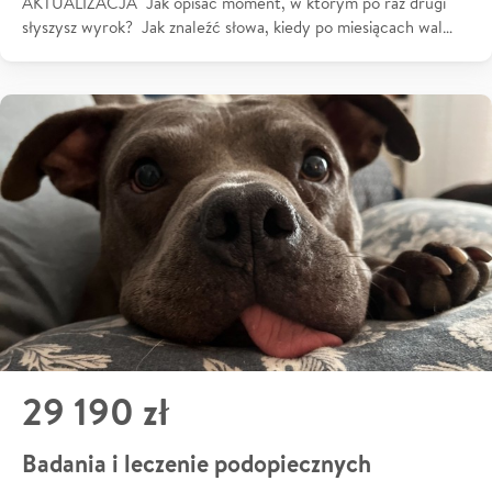
AKTUALIZACJA Jak opisać moment, w którym po raz drugi
słyszysz wyrok? Jak znaleźć słowa, kiedy po miesiącach wal…
29 190 zł
Badania i leczenie podopiecznych