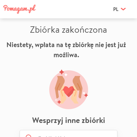
PL
Zbiórka zakończona
Niestety, wpłata na tę zbiórkę nie jest już
możliwa.
Wesprzyj inne zbiórki