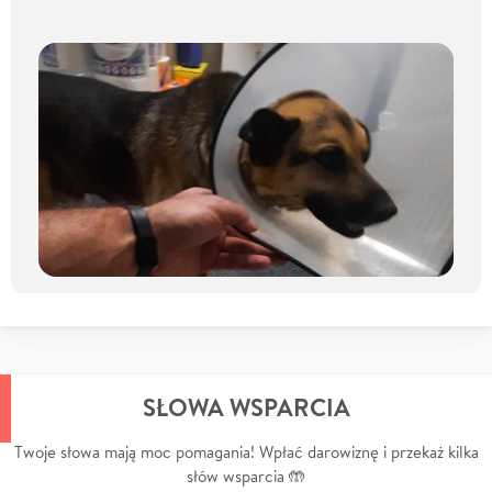
SŁOWA WSPARCIA
Twoje słowa mają moc pomagania! Wpłać darowiznę i przekaż kilka
słów wsparcia 🤲