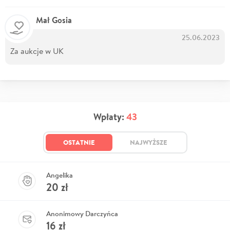
Mał Gosia
25.06.2023
Za aukcje w UK
Wpłaty:
43
OSTATNIE
NAJWYŻSZE
Angelika
20
zł
Anonimowy Darczyńca
16
zł