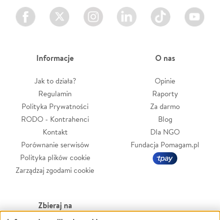
Facebook
Twitter
Instagram
LinkedIn
TikTok
Youtube
Informacje
O nas
Jak to działa?
Opinie
Regulamin
Raporty
Polityka Prywatności
Za darmo
RODO - Kontrahenci
Blog
Kontakt
Dla NGO
Porównanie serwisów
Fundacja Pomagam.pl
Polityka plików cookie
Zarządzaj zgodami cookie
Zbieraj na