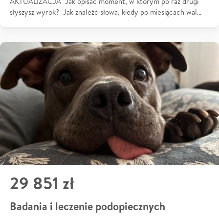
AKTUALIZACJA Jak opisać moment, w którym po raz drugi
słyszysz wyrok? Jak znaleźć słowa, kiedy po miesiącach wal…
29 851 zł
Badania i leczenie podopiecznych