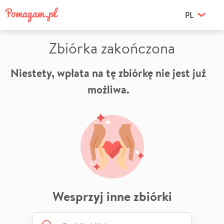
PL
Zbiórka zakończona
Niestety, wpłata na tę zbiórkę nie jest już
możliwa.
Wesprzyj inne zbiórki