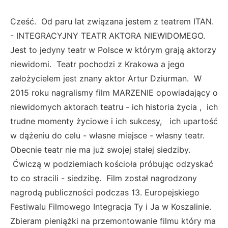
Cześć. Od paru lat związana jestem z teatrem ITAN.
- INTEGRACYJNY TEATR AKTORA NIEWIDOMEGO.
Jest to jedyny teatr w Polsce w którym grają aktorzy
niewidomi. Teatr pochodzi z Krakowa a jego
założycielem jest znany aktor Artur Dziurman. W
2015 roku nagralismy film MARZENIE opowiadający o
niewidomych aktorach teatru - ich historia życia , ich
trudne momenty życiowe i ich sukcesy, ich upartość
w dążeniu do celu - własne miejsce - własny teatr.
Obecnie teatr nie ma już swojej stałej siedziby.
Ćwiczą w podziemiach kościoła próbując odzyskać
to co stracili - siedzibę. Film został nagrodzony
nagrodą publiczności podczas 13. Europejskiego
Festiwalu Filmowego Integracja Ty i Ja w Koszalinie.
Zbieram pieniążki na przemontowanie filmu który ma