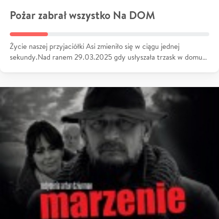
Pożar zabrał wszystko Na DOM
Życie naszej przyjaciółki Asi zmieniło się w ciągu jednej
sekundy.Nad ranem 29.03.2025 gdy usłyszała trzask w domu…