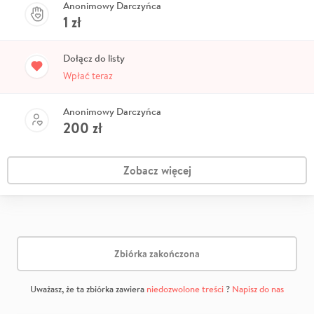
Anonimowy Darczyńca
1
zł
Dołącz do listy
Wpłać teraz
Anonimowy Darczyńca
200
zł
Zobacz więcej
Zbiórka zakończona
Uważasz, że ta zbiórka zawiera
niedozwolone treści
?
Napisz do nas