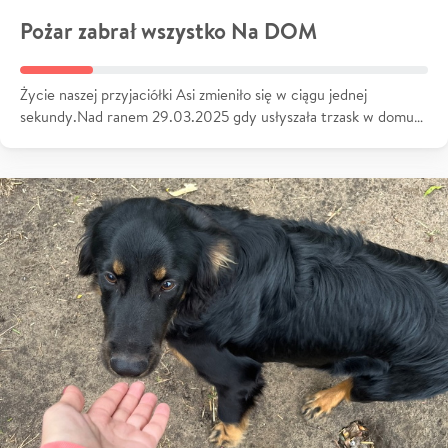
Pożar zabrał wszystko Na DOM
Życie naszej przyjaciółki Asi zmieniło się w ciągu jednej
sekundy.Nad ranem 29.03.2025 gdy usłyszała trzask w domu…