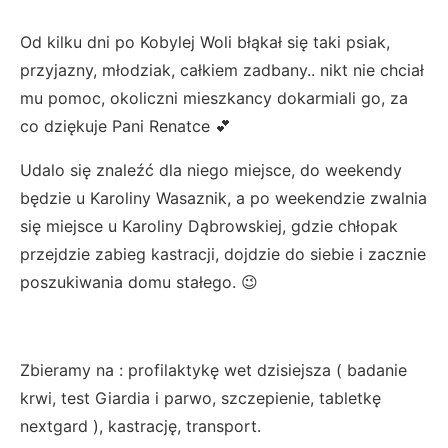
Od kilku dni po Kobylej Woli błąkał się taki psiak,
przyjazny, młodziak, całkiem zadbany.. nikt nie chciał
mu pomoc, okoliczni mieszkancy dokarmiali go, za
co dziękuje Pani Renatce 💕
Udalo się znaleźć dla niego miejsce, do weekendy
będzie u Karoliny Wasaznik, a po weekendzie zwalnia
się miejsce u Karoliny Dąbrowskiej, gdzie chłopak
przejdzie zabieg kastracji, dojdzie do siebie i zacznie
poszukiwania domu stałego. 😉
Zbieramy na : profilaktykę wet dzisiejsza ( badanie
krwi, test Giardia i parwo, szczepienie, tabletkę
nextgard ), kastrację, transport.