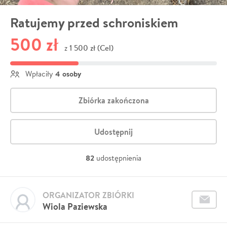
Ratujemy przed schroniskiem
500 zł
1 500 zł (Cel)
z
4 osoby
Wpłaciły
Zbiórka zakończona
Udostępnij
82
udostępnienia
ORGANIZATOR ZBIÓRKI
Wiola Paziewska