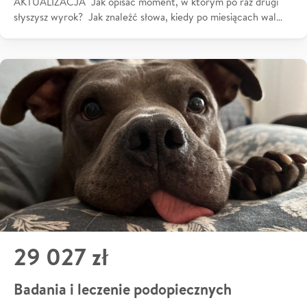
AKTUALIZACJA Jak opisać moment, w którym po raz drugi
słyszysz wyrok? Jak znaleźć słowa, kiedy po miesiącach wal…
29 027 zł
Badania i leczenie podopiecznych