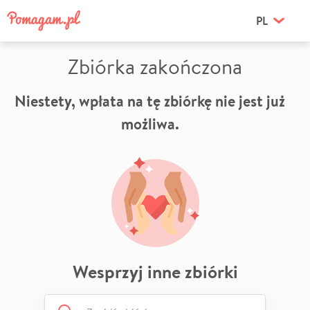
PL
Zbiórka zakończona
Niestety, wpłata na tę zbiórkę nie jest już
możliwa.
Wesprzyj inne zbiórki