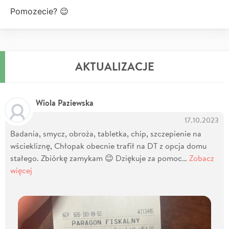
Pomozecie? 😉
AKTUALIZACJE
Wiola Paziewska
17.10.2023
Badania, smycz, obroża, tabletka, chip, szczepienie na
wściekliznę, Chłopak obecnie trafił na DT z opcja domu
stałego. Zbiórkę zamykam 😉 Dziękuje za pomoc…
Zobacz
więcej