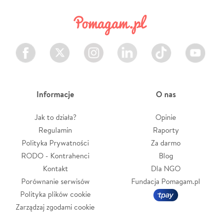
Facebook
Twitter
Instagram
LinkedIn
TikTok
Youtube
Informacje
O nas
Jak to działa?
Opinie
Regulamin
Raporty
Polityka Prywatności
Za darmo
RODO - Kontrahenci
Blog
Kontakt
Dla NGO
Porównanie serwisów
Fundacja Pomagam.pl
Polityka plików cookie
Zarządzaj zgodami cookie