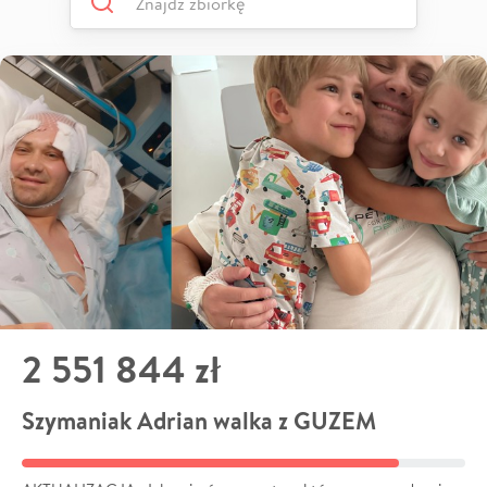
2 551 844 zł
Szymaniak Adrian walka z GUZEM