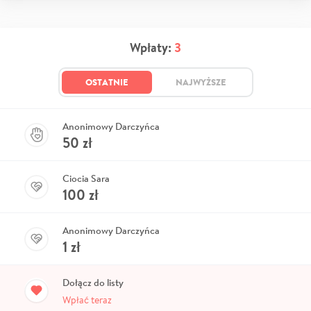
Wpłaty:
3
OSTATNIE
NAJWYŻSZE
Anonimowy Darczyńca
50
zł
Ciocia Sara
100
zł
Anonimowy Darczyńca
1
zł
Dołącz do listy
Wpłać teraz