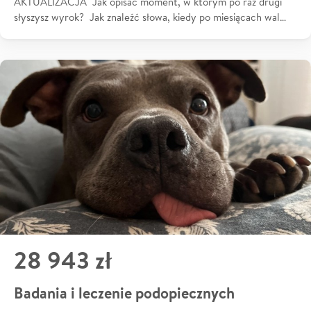
AKTUALIZACJA Jak opisać moment, w którym po raz drugi
słyszysz wyrok? Jak znaleźć słowa, kiedy po miesiącach wal…
28 943 zł
Badania i leczenie podopiecznych