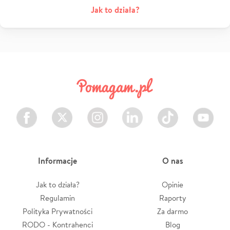
Jak to działa?
Facebook
Twitter
Instagram
LinkedIn
TikTok
Youtube
Informacje
O nas
Jak to działa?
Opinie
Regulamin
Raporty
Polityka Prywatności
Za darmo
RODO - Kontrahenci
Blog