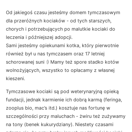
Od jakiegoś czasu jesteśmy domem tymczasowym
dla przeróżnych kociaków - od tych starszych,
chorych i potrzebujących po malutkie kociaki do
leczenia i późniejszej adopcji.
Sami jesteśmy opiekunami kotka, który pierwotnie
również był u nas tymczasem oraz 17 letniej
schorowanej suni :) Mamy też spore stadko kotów
wolnożyjących, wszystko to opłacamy z własnej
kieszeni.
Tymczasowe kociaki są pod weterynaryjną opieką
fundacji, jednak karmienie ich dobrą karmą (feringa,
zooplus bio, mac’s itd.) kosztuje nas fortunę w
szczególności przy maluchach - żwiru też zużywamy
na tony (benek kukurydziany). Niestety czasami