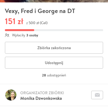
Vexy, Fred i George na DT
151 zł
500 zł (Cel)
z
3 osoby
Wpłaciły
Zbiórka zakończona
Udostępnij
28
udostępnień
ORGANIZATOR ZBIÓRKI
Monika Dzwonkowska