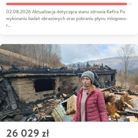
02.08.2026 Aktualizacja dotycząca stanu zdrowia Kefira Po
wykonaniu badań obrazowych oraz pobraniu płynu mózgowo-
r…
26 029 zł