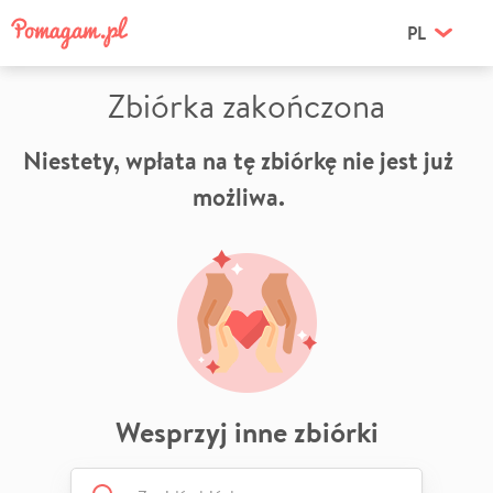
PL
Zbiórka zakończona
Niestety, wpłata na tę zbiórkę nie jest już
możliwa.
Wesprzyj inne zbiórki