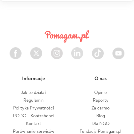
Facebook
Twitter
Instagram
LinkedIn
TikTok
Youtube
Informacje
O nas
Jak to działa?
Opinie
Regulamin
Raporty
Polityka Prywatności
Za darmo
RODO - Kontrahenci
Blog
Kontakt
Dla NGO
Porównanie serwisów
Fundacja Pomagam.pl