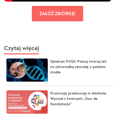
ZAŁÓŻ ZBIÓRKĘ!
Czytaj więcej
Syndrom PUS3: Polacy tworzą lek
na ultrarzadką chorobę o polskim
źródle
Frustrację przekuwają w działanie.
Wywiad z twórcami „Tour de
Konstytucja”