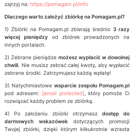
zajrzyj na:
https://pomagam.pl/info
Dlaczego warto założyć zbiórkę na Pomagam.pl?
1) Zbiórki na Pomagam.pl zbierają średnio
3 razy
więcej pieniędzy
od zbiórek prowadzonych na
innych portalach.
2) Zebrane pieniądze
możesz wypłacić w dowolnej
chwili
. Nie musisz zebrać całej kwoty, aby wypłacić
zebrane środki. Zatrzymujesz każdą wpłatę!
3) Natychmiastowe
wsparcie zespołu Pomagam.pl
pod adresem:
[email protected]
, który pomoże Ci
rozwiązać każdy problem ze zbiórką.
4) Po założeniu zbiórki otrzymasz
dostęp do
darmowych wskazówek
dotyczących promocji
Twojej zbiórki, dzięki którym kilkukrotnie wzrasta