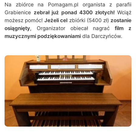
Na zbiórce na Pomagam.pl organista z parafii
Grabienice
zebrał już ponad 4300 złotych!
Wciąż
możesz pomóc!
Jeżeli cel
zbiórki (5400 zł)
zostanie
osiągnięty
, Organizator obiecał nagrać
film z
muzycznymi podziękowaniami
dla Darczyńców.