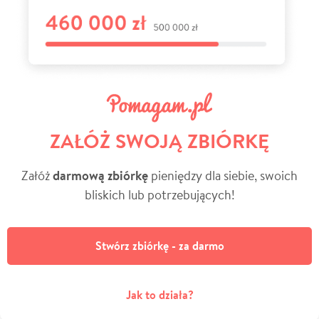
ZAŁÓŻ SWOJĄ ZBIÓRKĘ
Załóż
darmową zbiórkę
pieniędzy dla siebie, swoich
bliskich lub potrzebujących!
Stwórz zbiórkę - za darmo
Jak to działa?