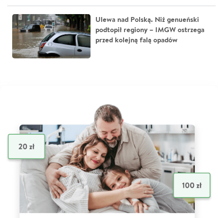
Ulewa nad Polską. Niż genueński
podtopił regiony – IMGW ostrzega
przed kolejną falą opadów