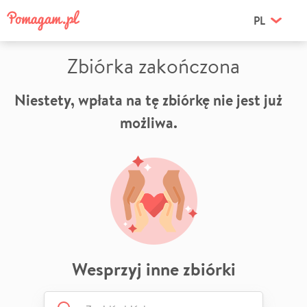
PL
Zbiórka zakończona
Niestety, wpłata na tę zbiórkę nie jest już
możliwa.
Wesprzyj inne zbiórki