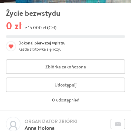
Życie bezwstydu
0 zł
15 000 zł (Cel)
z
Dokonaj pierwszej wpłaty.
Każda złotówka się liczy.
Zbiórka zakończona
Udostępnij
0
udostępnień
ORGANIZATOR ZBIÓRKI
Anna Holona