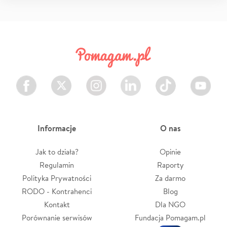
Facebook
Twitter
Instagram
LinkedIn
TikTok
Youtube
Informacje
O nas
Jak to działa?
Opinie
Regulamin
Raporty
Polityka Prywatności
Za darmo
RODO - Kontrahenci
Blog
Kontakt
Dla NGO
Porównanie serwisów
Fundacja Pomagam.pl