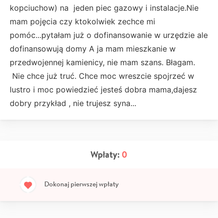
kopciuchow) na jeden piec gazowy i instalacje.Nie
mam pojęcia czy ktokolwiek zechce mi
pomóc...pytałam już o dofinansowanie w urzędzie ale
dofinansowują domy A ja mam mieszkanie w
przedwojennej kamienicy, nie mam szans. Błagam.
Nie chce już truć. Chce moc wreszcie spojrzeć w
lustro i moc powiedzieć jesteś dobra mama,dajesz
dobry przykład , nie trujesz syna...
Wpłaty:
0
Dokonaj pierwszej wpłaty