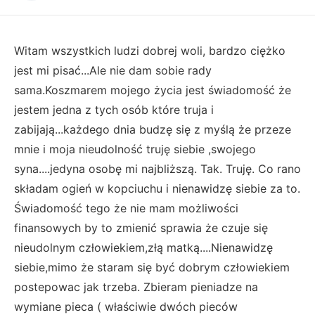
Witam wszystkich ludzi dobrej woli, bardzo ciężko
jest mi pisać...Ale nie dam sobie rady
sama.Koszmarem mojego życia jest świadomość że
jestem jedna z tych osób które truja i
zabijają...każdego dnia budzę się z myślą że przeze
mnie i moja nieudolność truję siebie ,swojego
syna....jedyna osobę mi najbliższą. Tak. Truję. Co rano
składam ogień w kopciuchu i nienawidzę siebie za to.
Świadomość tego że nie mam możliwości
finansowych by to zmienić sprawia że czuje się
nieudolnym człowiekiem,złą matką....Nienawidzę
siebie,mimo że staram się być dobrym człowiekiem
postepowac jak trzeba. Zbieram pieniadze na
wymiane pieca ( właściwie dwóch pieców