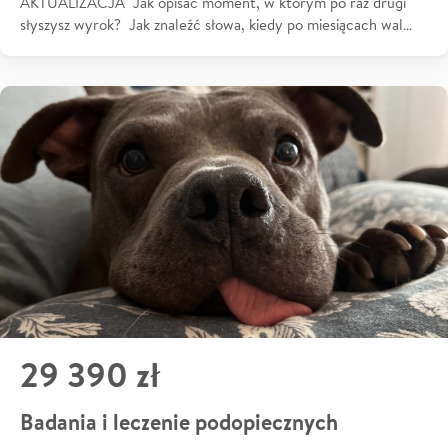
AKTUALIZACJA Jak opisać moment, w którym po raz drugi
słyszysz wyrok? Jak znaleźć słowa, kiedy po miesiącach wal…
29 390 zł
Badania i leczenie podopiecznych