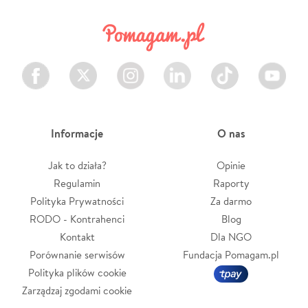
Facebook
Twitter
Instagram
LinkedIn
TikTok
Youtube
Informacje
O nas
Jak to działa?
Opinie
Regulamin
Raporty
Polityka Prywatności
Za darmo
RODO - Kontrahenci
Blog
Kontakt
Dla NGO
Porównanie serwisów
Fundacja Pomagam.pl
Polityka plików cookie
Zarządzaj zgodami cookie