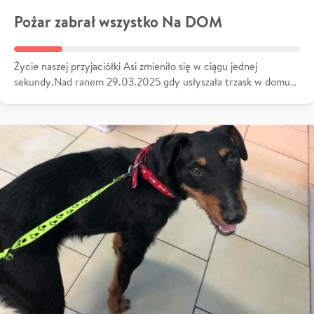
Pożar zabrał wszystko Na DOM
Życie naszej przyjaciółki Asi zmieniło się w ciągu jednej
sekundy.Nad ranem 29.03.2025 gdy usłyszała trzask w domu…