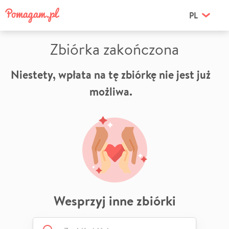
PL
Zbiórka zakończona
Niestety, wpłata na tę zbiórkę nie jest już
możliwa.
Wesprzyj inne zbiórki