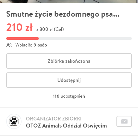
Smutne życie bezdomnego psa...
210 zł
800 zł (Cel)
z
9 osób
Wpłaciło
Zbiórka zakończona
Udostępnij
116
udostępnień
ORGANIZATOR ZBIÓRKI
OTOZ Animals Oddział Oświęcim