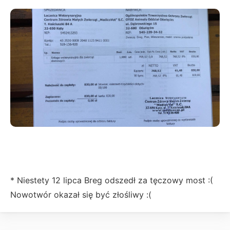
* Niestety 12 lipca Breg odszedł za tęczowy most :(
Nowotwór okazał się być złośliwy :(