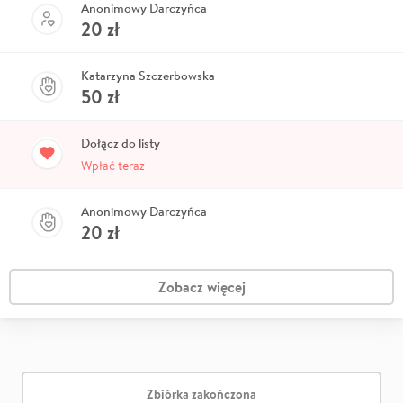
Anonimowy Darczyńca
20
zł
Katarzyna Szczerbowska
50
zł
Dołącz do listy
Wpłać teraz
Anonimowy Darczyńca
20
zł
Zobacz więcej
Zbiórka zakończona