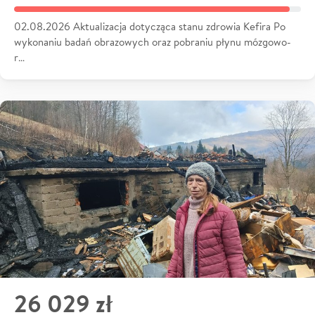
02.08.2026 Aktualizacja dotycząca stanu zdrowia Kefira Po
wykonaniu badań obrazowych oraz pobraniu płynu mózgowo-
r…
26 029 zł