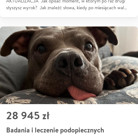
AKTUALIZACJA Jak opisać moment, w którym po raz drugi
słyszysz wyrok? Jak znaleźć słowa, kiedy po miesiącach wal…
28 945 zł
Badania i leczenie podopiecznych