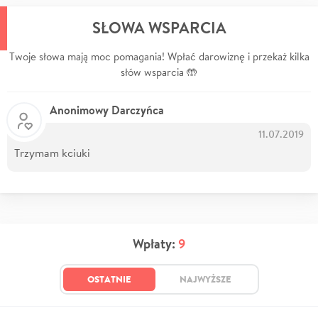
SŁOWA WSPARCIA
Twoje słowa mają moc pomagania! Wpłać darowiznę i przekaż kilka
słów wsparcia 🤲
Anonimowy Darczyńca
11.07.2019
Trzymam kciuki
Wpłaty:
9
OSTATNIE
NAJWYŻSZE