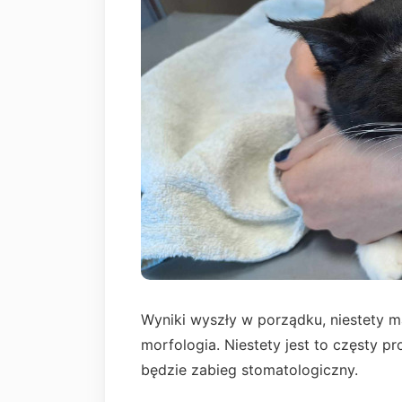
Wyniki wyszły w porządku, niestety ma
morfologia. Niestety jest to częsty p
będzie zabieg stomatologiczny.