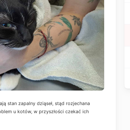
ją stan zapalny dziąseł, stąd rozjechana
roblem u kotów, w przyszłości czekać ich