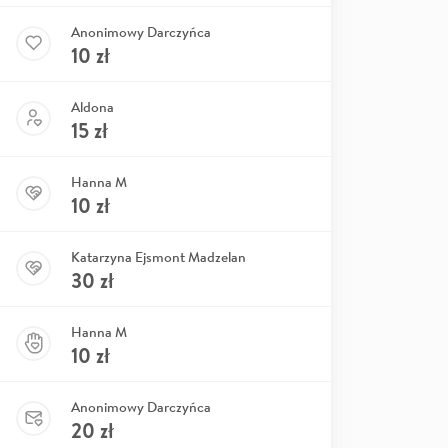
Anonimowy Darczyńca
10
zł
Aldona
15
zł
Hanna M
10
zł
Katarzyna Ejsmont Madzelan
30
zł
Hanna M
10
zł
Anonimowy Darczyńca
20
zł