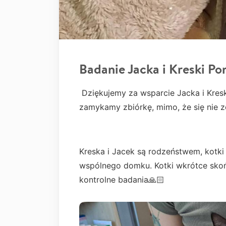
Badanie Jacka i Kreski P
Dziękujemy za wsparcie Jacka i Kresk
zamykamy zbiórkę, mimo, że się nie z
Kreska i Jacek są rodzeństwem, kotki 
wspólnego domku. Kotki wkrótce sko
kontrolne badania🙏🏻