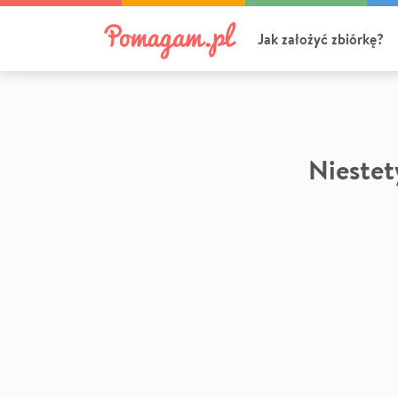
Jak założyć zbiórkę?
Niestety