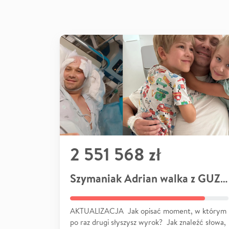
2 551 568 zł
Szymaniak Adrian walka z GUZEM
AKTUALIZACJA Jak opisać moment, w którym
po raz drugi słyszysz wyrok? Jak znaleźć słowa,