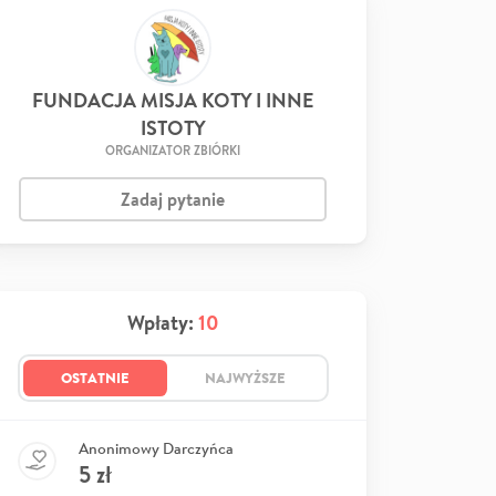
FUNDACJA MISJA KOTY I INNE
ISTOTY
ORGANIZATOR ZBIÓRKI
Zadaj pytanie
Wpłaty:
10
OSTATNIE
NAJWYŻSZE
Anonimowy Darczyńca
5
zł