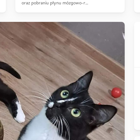
oraz pobraniu płynu mózgowo-r…