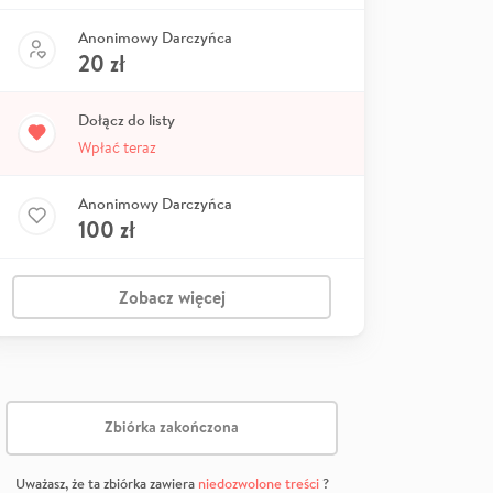
Anonimowy Darczyńca
20
zł
Dołącz do listy
Wpłać teraz
Anonimowy Darczyńca
100
zł
Zobacz więcej
Zbiórka zakończona
Uważasz, że ta zbiórka zawiera
niedozwolone treści
?