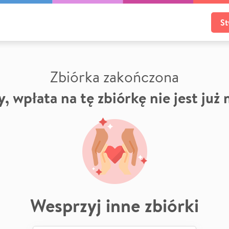
St
Zbiórka zakończona
, wpłata na tę zbiórkę nie jest już
Wesprzyj inne zbiórki