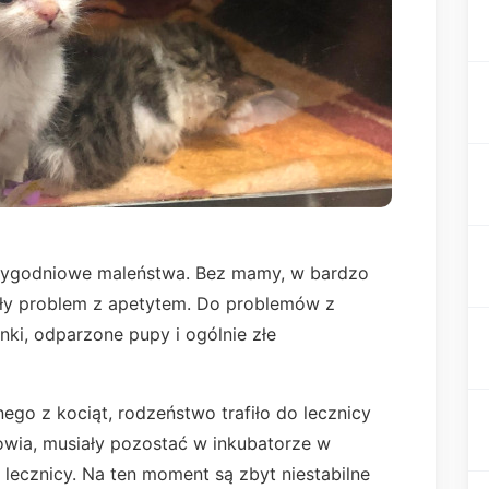
2-tygodniowe maleństwa. Bez mamy, w bardzo
ły problem z apetytem. Do problemów z
nki, odparzone pupy i ogólnie złe
ego z kociąt, rodzeństwo trafiło do lecznicy
owia, musiały pozostać w inkubatorze w
w lecznicy. Na ten moment są zbyt niestabilne