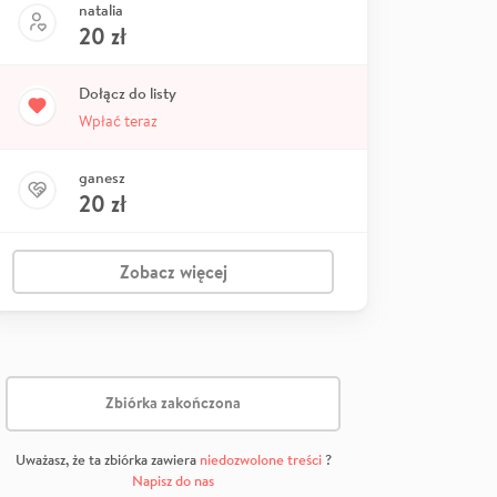
natalia
20
zł
Dołącz do listy
Wpłać teraz
ganesz
20
zł
Zobacz więcej
Zbiórka zakończona
Uważasz, że ta zbiórka zawiera
niedozwolone treści
?
Napisz do nas