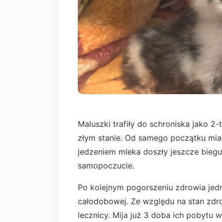
Maluszki trafiły do schroniska jako 
złym stanie. Od samego początku mia
jedzeniem mleka doszły jeszcze biegu
samopoczucie.
Po kolejnym pogorszeniu zdrowia jedn
całodobowej. Ze względu na stan zdr
lecznicy. Mija już 3 doba ich pobytu 