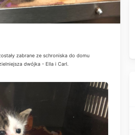
m zostały zabrane ze schroniska do domu
elniejsza dwójka - Ella i Carl.