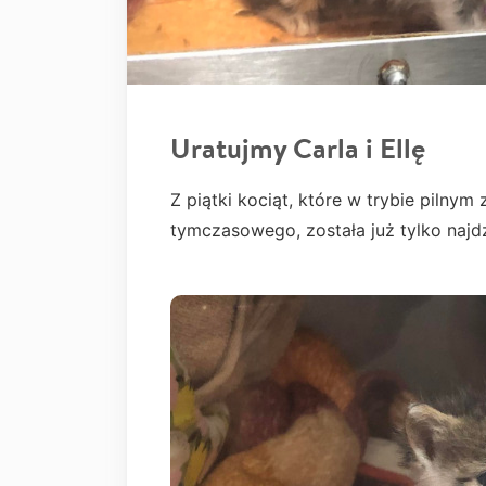
Uratujmy Carla i Ellę
Z piątki kociąt, które w trybie pilny
tymczasowego, została już tylko najdzi