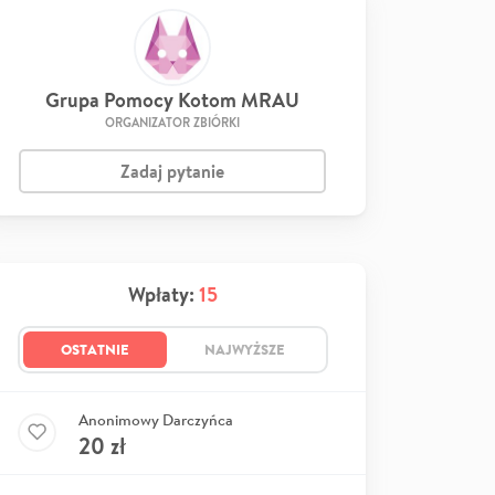
Grupa Pomocy Kotom MRAU
ORGANIZATOR ZBIÓRKI
Zadaj pytanie
Wpłaty:
15
OSTATNIE
NAJWYŻSZE
Anonimowy Darczyńca
20
zł