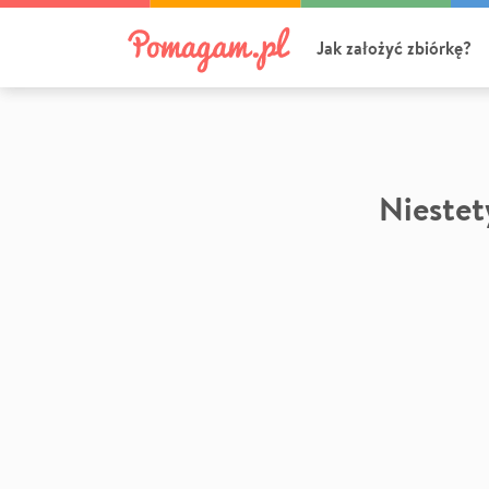
Jak założyć zbiórkę?
Niestety