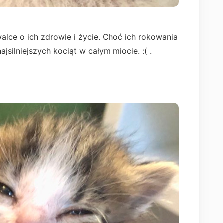
lce o ich zdrowie i życie. Choć ich rokowania
jsilniejszych kociąt w całym miocie. :( .