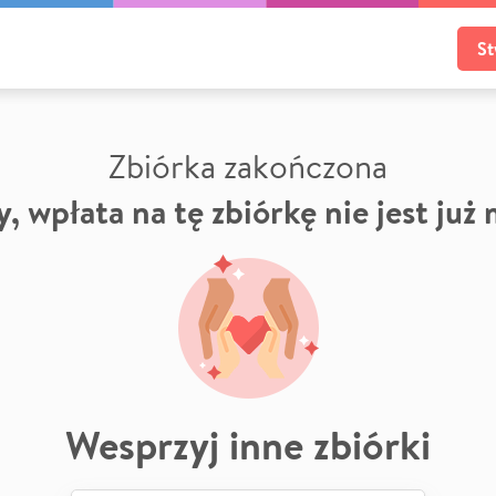
St
Zbiórka zakończona
, wpłata na tę zbiórkę nie jest już
Wesprzyj inne zbiórki