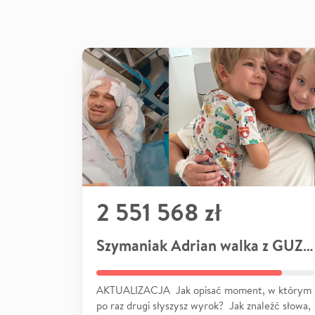
2 551 568 zł
Szymaniak Adrian walka z GUZEM
AKTUALIZACJA Jak opisać moment, w którym
po raz drugi słyszysz wyrok? Jak znaleźć słowa,