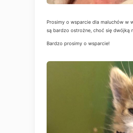
Prosimy o wsparcie dla maluchów w wa
są bardzo ostrożne, choć się dwójką na
Bardzo prosimy o wsparcie!