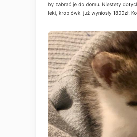
by zabrać je do domu. Niestety doty
leki, kroplówki już wyniosły 1800zł. Ko