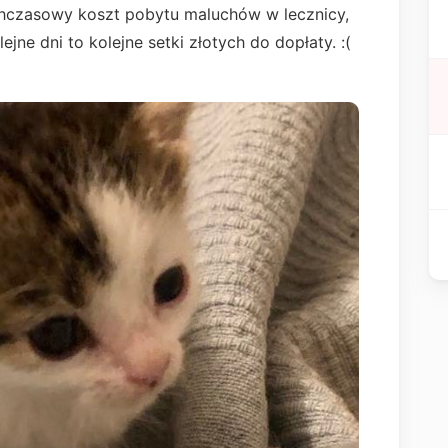
chczasowy koszt pobytu maluchów w lecznicy,
lejne dni to kolejne setki złotych do dopłaty. :(