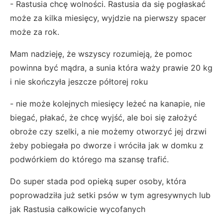
- Rastusia chcę wolności. Rastusia da się pogłaskać
może za kilka miesięcy, wyjdzie na pierwszy spacer
może za rok.
Mam nadzieję, że wszyscy rozumieją, że pomoc
powinna być mądra, a sunia która waży prawie 20 kg
i nie skończyła jeszcze półtorej roku
- nie może kolejnych miesięcy leżeć na kanapie, nie
biegać, płakać, że chcę wyjść, ale boi się założyć
obroże czy szelki, a nie możemy otworzyć jej drzwi
żeby pobiegała po dworze i wróciła jak w domku z
podwórkiem do którego ma szansę trafić.
Do super stada pod opieką super osoby, która
poprowadziła już setki psów w tym agresywnych lub
jak Rastusia całkowicie wycofanych