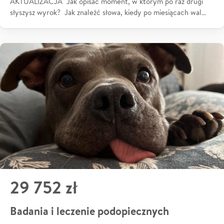
AKTUALIZACJA Jak opisać moment, w którym po raz drugi
słyszysz wyrok? Jak znaleźć słowa, kiedy po miesiącach wal…
29 752 zł
Badania i leczenie podopiecznych