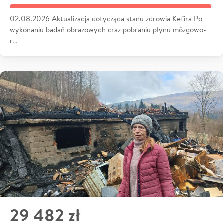
02.08.2026 Aktualizacja dotycząca stanu zdrowia Kefira Po
wykonaniu badań obrazowych oraz pobraniu płynu mózgowo-
r…
29 482 zł