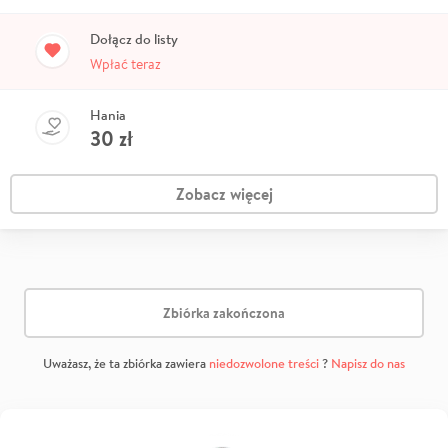
Dołącz do listy
Wpłać teraz
Hania
30
zł
Zobacz więcej
Zbiórka zakończona
Uważasz, że ta zbiórka zawiera
niedozwolone treści
?
Napisz do nas