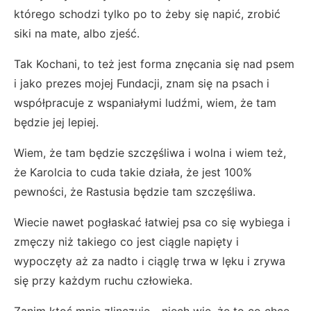
którego schodzi tylko po to żeby się napić, zrobić
siki na mate, albo zjeść.
Tak Kochani, to też jest forma znęcania się nad psem
i jako prezes mojej Fundacji, znam się na psach i
współpracuje z wspaniałymi ludźmi, wiem, że tam
będzie jej lepiej.
Wiem, że tam będzie szczęśliwa i wolna i wiem też,
że Karolcia to cuda takie działa, że jest 100%
pewności, że Rastusia będzie tam szczęśliwa.
Wiecie nawet pogłaskać łatwiej psa co się wybiega i
zmęczy niż takiego co jest ciągle napięty i
wypoczęty aż za nadto i ciąglę trwa w lęku i zrywa
się przy każdym ruchu człowieka.