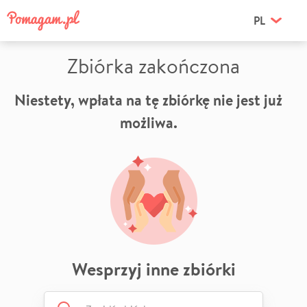
PL
Zbiórka zakończona
Niestety, wpłata na tę zbiórkę nie jest już
możliwa.
Wesprzyj inne zbiórki