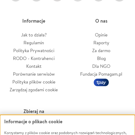
Informacje
O nas
Jak to działa?
Opinie
Regulamin
Raporty
Polityka Prywatności
Za darmo
RODO - Kontrahenci
Blog
Kontakt
Dla NGO
Porównanie serwisów
Fundacja Pomagam.pl
Polityka plików cookie
Zarządzaj zgodami cookie
Zbieraj na
Informacje o plikach cookie
Leczenie
LGBTQ+
Korzystamy z plików cookie oraz podobnych rozwiązań technologicznych,
Zwierzęta
Powódź