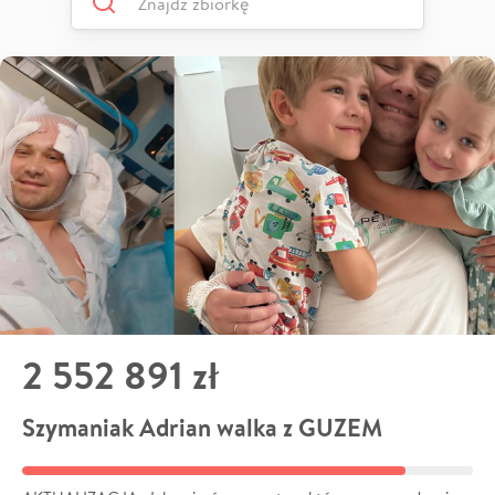
2 552 891 zł
Szymaniak Adrian walka z GUZEM