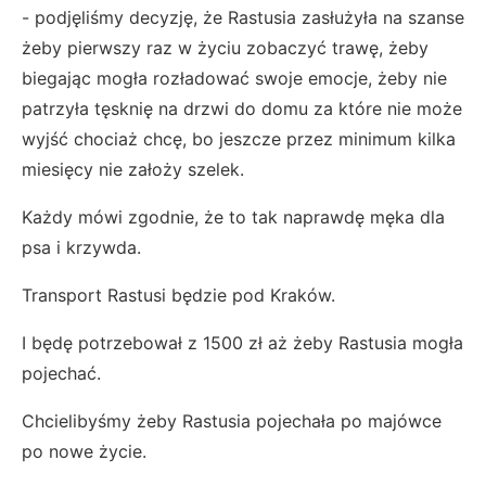
- podjęliśmy decyzję, że Rastusia zasłużyła na szanse
żeby pierwszy raz w życiu zobaczyć trawę, żeby
biegając mogła rozładować swoje emocje, żeby nie
patrzyła tęsknię na drzwi do domu za które nie może
wyjść chociaż chcę, bo jeszcze przez minimum kilka
miesięcy nie założy szelek.
Każdy mówi zgodnie, że to tak naprawdę męka dla
psa i krzywda.
Transport Rastusi będzie pod Kraków.
I będę potrzebował z 1500 zł aż żeby Rastusia mogła
pojechać.
Chcielibyśmy żeby Rastusia pojechała po majówce
po nowe życie.