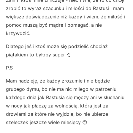
Zanim ktoś mnie zlinczuje - niech wie, że to co chcę
zrobić to wyraz szacunku i miłości do Rastusi i mam
większe doświadczenie niż każdy i wiem, że miłość i
pomoc muszą być mądre i pomagać, a nie
krzywdzić.
Dlatego jeśli ktoś może się podzielić chociaż
piątakiem to byłoby super 💪
P.S
Mam nadzieję, że każdy zrozumie i nie będzie
grubego dymu, bo nie ma nic miłego w patrzeniu
każdego dnia jak Rastusia się męczy ani w słuchaniu
w nocy jak płaczę za wolnością, która jest za
drzwiami za które nie wyjdzie, bo nie ubierze
szeleczek jeszcze wiele miesięcy 😔