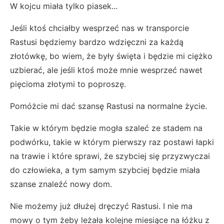
W kojcu miała tylko piasek...
Jeśli ktoś chciałby wesprzeć nas w transporcie
Rastusi będziemy bardzo wdzięczni za każdą
złotówkę, bo wiem, że były święta i będzie mi ciężko
uzbierać, ale jeśli ktoś może mnie wesprzeć nawet
pięcioma złotymi to poproszę.
Pomóżcie mi dać szansę Rastusi na normalne życie.
Takie w którym będzie mogła szaleć ze stadem na
podwórku, takie w którym pierwszy raz postawi łapki
na trawie i które sprawi, że szybciej się przyzwyczai
do człowieka, a tym samym szybciej będzie miała
szanse znaleźć nowy dom.
Nie możemy już dłużej dręczyć Rastusi. I nie ma
mowy o tym żeby leżała kolejne miesiące na łóżku z