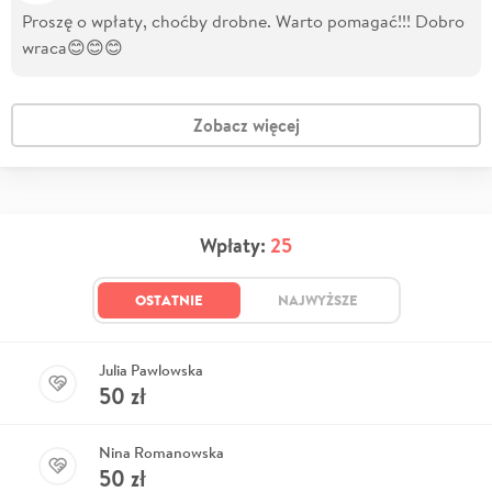
Proszę o wpłaty, choćby drobne. Warto pomagać!!! Dobro
wraca😊😊😊
Zobacz więcej
Wpłaty:
25
OSTATNIE
NAJWYŻSZE
Julia Pawlowska
50
zł
Nina Romanowska
50
zł