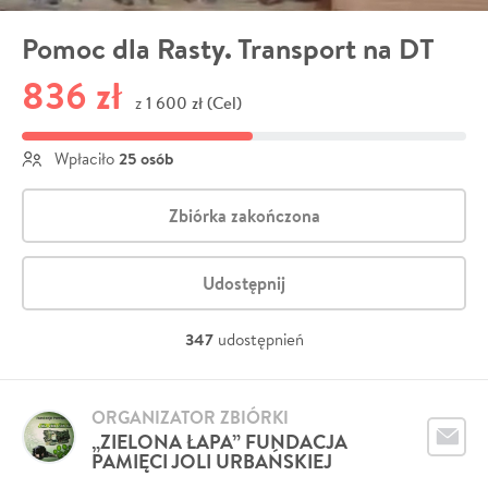
Pomoc dla Rasty. Transport na DT
836 zł
1 600 zł (Cel)
z
25 osób
Wpłaciło
Zbiórka zakończona
Udostępnij
347
udostępnień
ORGANIZATOR ZBIÓRKI
„ZIELONA ŁAPA” FUNDACJA
PAMIĘCI JOLI URBAŃSKIEJ