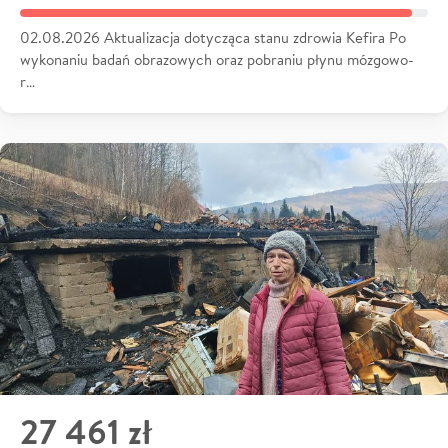
02.08.2026 Aktualizacja dotycząca stanu zdrowia Kefira Po
wykonaniu badań obrazowych oraz pobraniu płynu mózgowo-
r…
27 461 zł