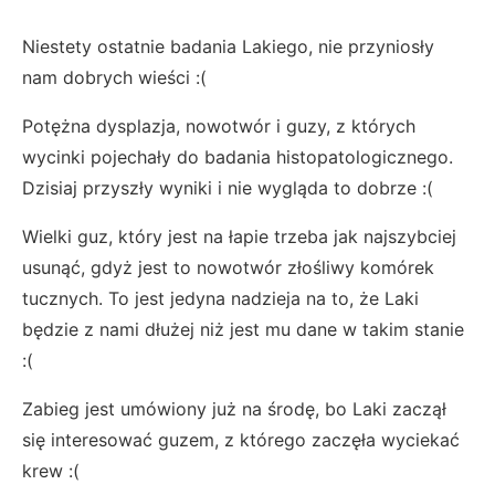
Niestety ostatnie badania Lakiego, nie przyniosły
nam dobrych wieści :(
Potężna dysplazja, nowotwór i guzy, z których
wycinki pojechały do badania histopatologicznego.
Dzisiaj przyszły wyniki i nie wygląda to dobrze :(
Wielki guz, który jest na łapie trzeba jak najszybciej
usunąć, gdyż jest to nowotwór złośliwy komórek
tucznych. To jest jedyna nadzieja na to, że Laki
będzie z nami dłużej niż jest mu dane w takim stanie
:(
Zabieg jest umówiony już na środę, bo Laki zaczął
się interesować guzem, z którego zaczęła wyciekać
krew :(