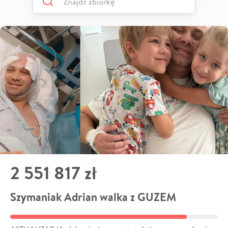
2 551 817 zł
Szymaniak Adrian walka z GUZEM