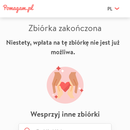
PL
Zbiórka zakończona
Niestety, wpłata na tę zbiórkę nie jest już
możliwa.
Wesprzyj inne zbiórki