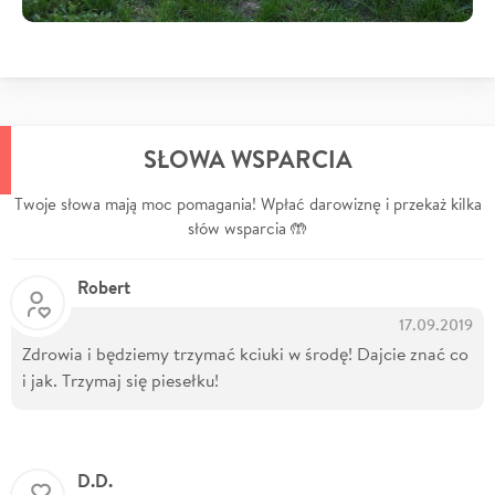
SŁOWA WSPARCIA
Twoje słowa mają moc pomagania! Wpłać darowiznę i przekaż kilka
słów wsparcia 🤲
Robert
17.09.2019
Zdrowia i będziemy trzymać kciuki w środę! Dajcie znać co
i jak. Trzymaj się piesełku!
D.D.