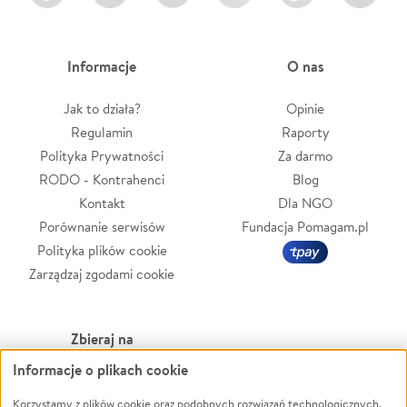
Informacje
O nas
Jak to działa?
Opinie
Regulamin
Raporty
Polityka Prywatności
Za darmo
RODO - Kontrahenci
Blog
Kontakt
Dla NGO
Porównanie serwisów
Fundacja Pomagam.pl
Polityka plików cookie
Zarządzaj zgodami cookie
Zbieraj na
Informacje o plikach cookie
Leczenie
LGBTQ+
Zwierzęta
Powódź
Korzystamy z plików cookie oraz podobnych rozwiązań technologicznych,