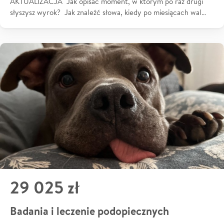
AKTUALIZACJA Jak opisać moment, w którym po raz drugi
słyszysz wyrok? Jak znaleźć słowa, kiedy po miesiącach wal…
29 025 zł
Badania i leczenie podopiecznych