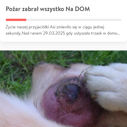
Pożar zabrał wszystko Na DOM
Życie naszej przyjaciółki Asi zmieniło się w ciągu jednej
sekundy.Nad ranem 29.03.2025 gdy usłyszała trzask w domu…