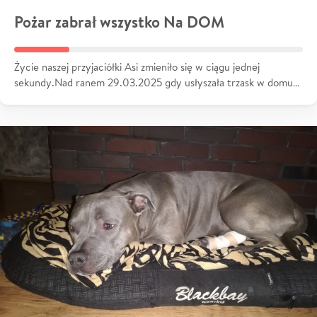
Pożar zabrał wszystko Na DOM
Życie naszej przyjaciółki Asi zmieniło się w ciągu jednej
sekundy.Nad ranem 29.03.2025 gdy usłyszała trzask w domu…