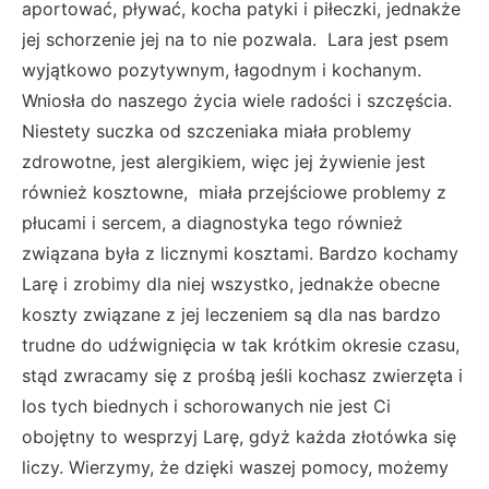
aportować, pływać, kocha patyki i piłeczki, jednakże
jej schorzenie jej na to nie pozwala. Lara jest psem
wyjątkowo pozytywnym, łagodnym i kochanym.
Wniosła do naszego życia wiele radości i szczęścia.
Niestety suczka od szczeniaka miała problemy
zdrowotne, jest alergikiem, więc jej żywienie jest
również kosztowne, miała przejściowe problemy z
płucami i sercem, a diagnostyka tego również
związana była z licznymi kosztami. Bardzo kochamy
Larę i zrobimy dla niej wszystko, jednakże obecne
koszty związane z jej leczeniem są dla nas bardzo
trudne do udźwignięcia w tak krótkim okresie czasu,
stąd zwracamy się z prośbą jeśli kochasz zwierzęta i
los tych biednych i schorowanych nie jest Ci
obojętny to wesprzyj Larę, gdyż każda złotówka się
liczy. Wierzymy, że dzięki waszej pomocy, możemy