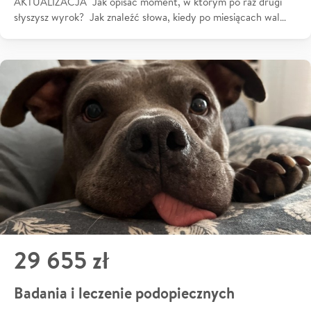
AKTUALIZACJA Jak opisać moment, w którym po raz drugi
słyszysz wyrok? Jak znaleźć słowa, kiedy po miesiącach wal…
29 655 zł
Badania i leczenie podopiecznych