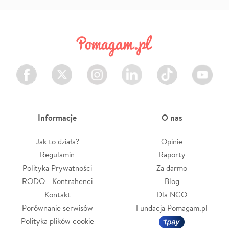
Facebook
Twitter
Instagram
LinkedIn
TikTok
Youtube
Informacje
O nas
Jak to działa?
Opinie
Regulamin
Raporty
Polityka Prywatności
Za darmo
RODO - Kontrahenci
Blog
Kontakt
Dla NGO
Porównanie serwisów
Fundacja Pomagam.pl
Polityka plików cookie