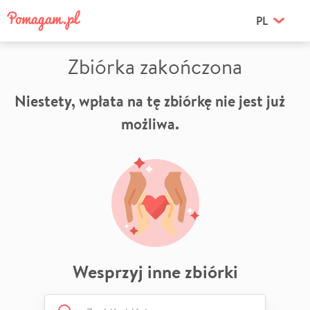
PL
Zbiórka zakończona
Niestety, wpłata na tę zbiórkę nie jest już
możliwa.
Wesprzyj inne zbiórki