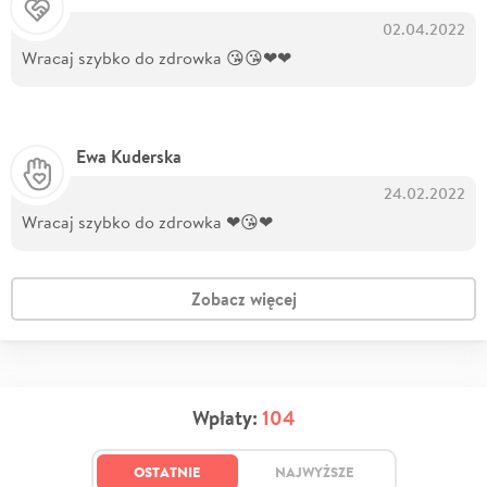
02.04.2022
Wracaj szybko do zdrowka 😘😘❤❤
Ewa Kuderska
24.02.2022
Wracaj szybko do zdrowka ❤😘❤
Zobacz więcej
Wpłaty:
104
OSTATNIE
NAJWYŻSZE