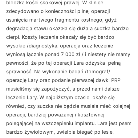
bloczka kości skokowej prawej. W klinice
zdecydowano o konieczności pilnej operacji
usunięcia martwego fragmentu kostnego, gdyż
degradacja stawu okazała się duża a suczka bardzo
cierpi. Koszty leczenia okazały się być bardzo
wysokie /diagnostyka, operacja oraz leczenie
wyniosą łącznie ponad 7 000 zł / i niestety nie mamy
pewności, że po tej operacji Lara odzyska pełną
sprawność. Na wykonanie badań /tomograf/
operację Lary oraz podanie pierwszej dawki PRP
musieliśmy się zapożyczyć, a przed nami dalsze
leczenie Lary. W najbliższym czasie okaże się
również, czy suczka nie będzie musiała mieć kolejnej
operacji, bardziej poważanej i kosztownej
polegającej na wszczepieniu implantu. Lara jest psem
bardzo żywiołowym, uwielbia biegać po lesie,