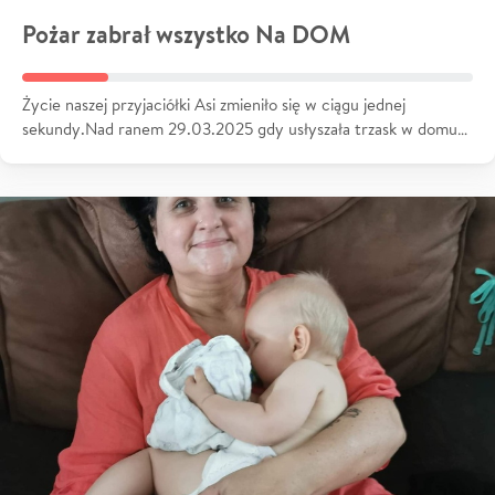
Pożar zabrał wszystko Na DOM
Życie naszej przyjaciółki Asi zmieniło się w ciągu jednej
sekundy.Nad ranem 29.03.2025 gdy usłyszała trzask w domu…