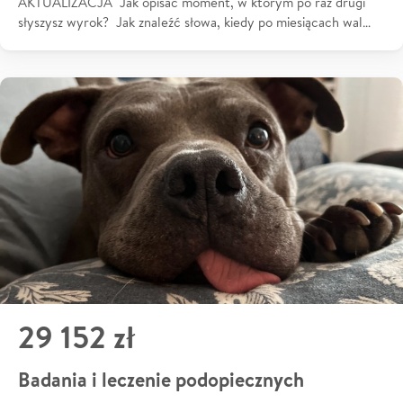
AKTUALIZACJA Jak opisać moment, w którym po raz drugi
słyszysz wyrok? Jak znaleźć słowa, kiedy po miesiącach wal…
29 152 zł
Badania i leczenie podopiecznych