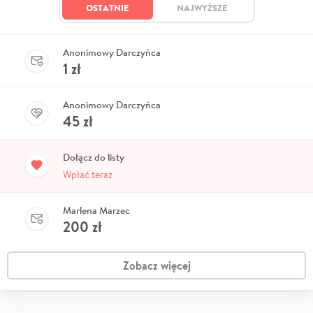
OSTATNIE
NAJWYŻSZE
Anonimowy Darczyńca
1
zł
Anonimowy Darczyńca
45
zł
Dołącz do listy
Wpłać teraz
Marlena Marzec
200
zł
Zobacz więcej