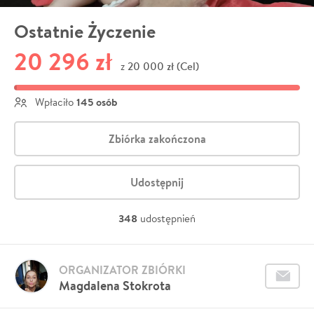
Ostatnie Życzenie
20 296 zł
20 000 zł (Cel)
z
145 osób
Wpłaciło
Zbiórka zakończona
Udostępnij
348
udostępnień
ORGANIZATOR ZBIÓRKI
Magdalena Stokrota