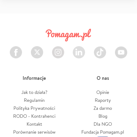
Facebook
Twitter
Instagram
LinkedIn
TikTok
Youtube
Informacje
O nas
Jak to działa?
Opinie
Regulamin
Raporty
Polityka Prywatności
Za darmo
RODO - Kontrahenci
Blog
Kontakt
Dla NGO
Porównanie serwisów
Fundacja Pomagam.pl