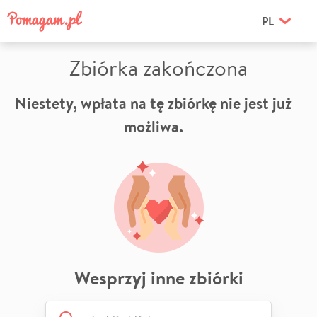
PL
Zbiórka zakończona
Niestety, wpłata na tę zbiórkę nie jest już
możliwa.
Wesprzyj inne zbiórki