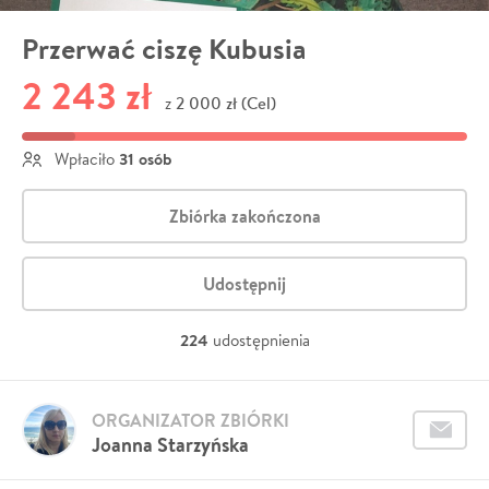
Przerwać ciszę Kubusia
2 243 zł
2 000 zł (Cel)
z
31 osób
Wpłaciło
Zbiórka zakończona
Udostępnij
224
udostępnienia
ORGANIZATOR ZBIÓRKI
Joanna Starzyńska