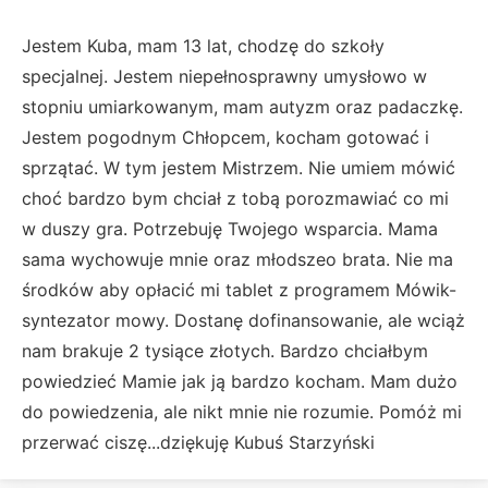
Jestem Kuba, mam 13 lat, chodzę do szkoły
specjalnej. Jestem niepełnosprawny umysłowo w
stopniu umiarkowanym, mam autyzm oraz padaczkę.
Jestem pogodnym Chłopcem, kocham gotować i
sprzątać. W tym jestem Mistrzem. Nie umiem mówić
choć bardzo bym chciał z tobą porozmawiać co mi
w duszy gra. Potrzebuję Twojego wsparcia. Mama
sama wychowuje mnie oraz młodszeo brata. Nie ma
środków aby opłacić mi tablet z programem Mówik-
syntezator mowy. Dostanę dofinansowanie, ale wciąż
nam brakuje 2 tysiące złotych. Bardzo chciałbym
powiedzieć Mamie jak ją bardzo kocham. Mam dużo
do powiedzenia, ale nikt mnie nie rozumie. Pomóż mi
przerwać ciszę...dziękuję Kubuś Starzyński