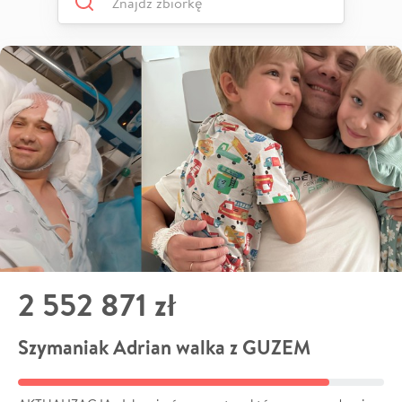
2 552 871 zł
Szymaniak Adrian walka z GUZEM