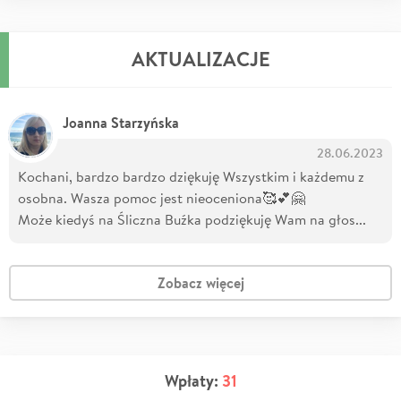
AKTUALIZACJE
Joanna Starzyńska
28.06.2023
Kochani, bardzo bardzo dziękuję Wszystkim i każdemu z
osobna. Wasza pomoc jest nieoceniona🥰💕🤗
Może kiedyś na Śliczna Buźka podziękuję Wam na głos...
Zobacz więcej
Wpłaty:
31