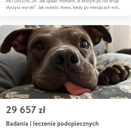
AKTUALIZACJA Jak opisać moment, w którym po raz drugi
słyszysz wyrok? Jak znaleźć słowa, kiedy po miesiącach wal…
29 657 zł
Badania i leczenie podopiecznych