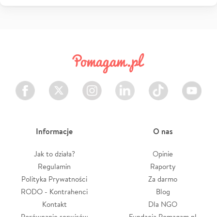
Facebook
Twitter
Instagram
LinkedIn
TikTok
Youtube
Informacje
O nas
Jak to działa?
Opinie
Regulamin
Raporty
Polityka Prywatności
Za darmo
RODO - Kontrahenci
Blog
Kontakt
Dla NGO
Porównanie serwisów
Fundacja Pomagam.pl