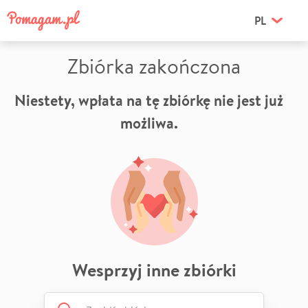
PL
Zbiórka zakończona
Niestety, wpłata na tę zbiórkę nie jest już
możliwa.
Wesprzyj inne zbiórki