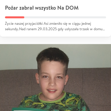
Pożar zabrał wszystko Na DOM
Życie naszej przyjaciółki Asi zmieniło się w ciągu jednej
sekundy.Nad ranem 29.03.2025 gdy usłyszała trzask w domu…