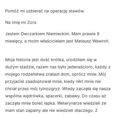
Pomóż mi uzbierać na operację stawów.
Na imię mi Zora
Jestem Owczarkiem Niemieckim. Mam prawie 9
miesięcy, a moim właścicielem jest Mateusz Wawroń.
Moja historia jest dość krótka, urodziłam się w
dużym stadzie, razem nas było jedenaścioro, każdy z
mojego rodzeństwa znalazł dom, oprócz mnie. Mój
przyjaciel zaadoptował mnie, kiedy nikt mnie nie
chciał przez mój tylnozgryz. Wtedy zaczęła się nasza
wspólna wędrówka, spacerki, zabawy. Do czasu aż
zaczęła mnie boleć łapka. Weterynarze wiedzieli że
mam stan zapalny ale nie wiedzieli dlaczego. Z