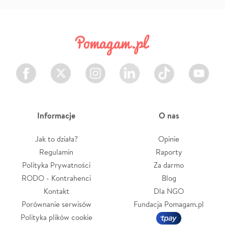
Facebook
Twitter
Instagram
LinkedIn
TikTok
Youtube
Informacje
O nas
Jak to działa?
Opinie
Regulamin
Raporty
Polityka Prywatności
Za darmo
RODO - Kontrahenci
Blog
Kontakt
Dla NGO
Porównanie serwisów
Fundacja Pomagam.pl
Polityka plików cookie