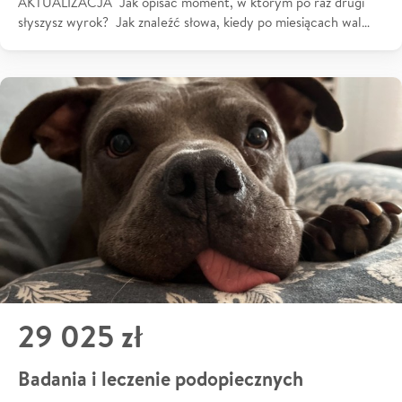
AKTUALIZACJA Jak opisać moment, w którym po raz drugi
słyszysz wyrok? Jak znaleźć słowa, kiedy po miesiącach wal…
29 025 zł
Badania i leczenie podopiecznych