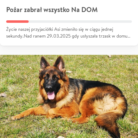
Pożar zabrał wszystko Na DOM
Życie naszej przyjaciółki Asi zmieniło się w ciągu jednej
sekundy.Nad ranem 29.03.2025 gdy usłyszała trzask w domu…