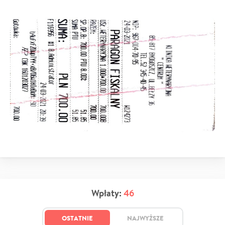
Wpłaty:
46
OSTATNIE
NAJWYŻSZE