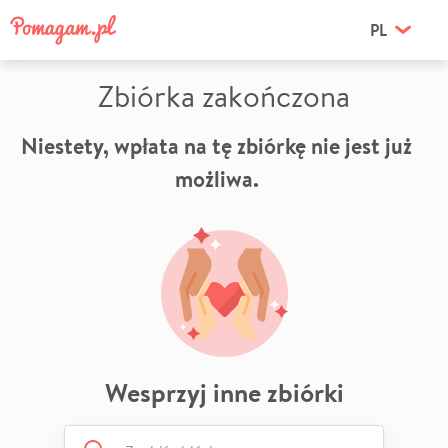
PL
Zbiórka zakończona
Niestety, wpłata na tę zbiórkę nie jest już
możliwa.
Wesprzyj inne zbiórki