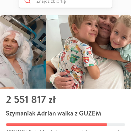
2 551 817 zł
Szymaniak Adrian walka z GUZEM