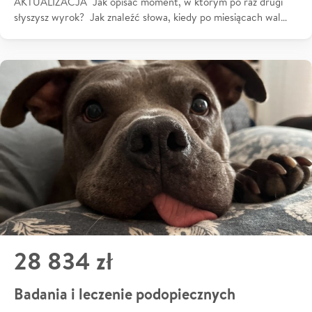
AKTUALIZACJA Jak opisać moment, w którym po raz drugi
słyszysz wyrok? Jak znaleźć słowa, kiedy po miesiącach wal…
28 834 zł
Badania i leczenie podopiecznych