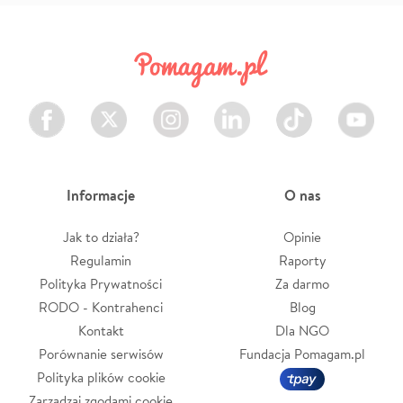
Facebook
Twitter
Instagram
LinkedIn
TikTok
Youtube
Informacje
O nas
Jak to działa?
Opinie
Regulamin
Raporty
Polityka Prywatności
Za darmo
RODO - Kontrahenci
Blog
Kontakt
Dla NGO
Porównanie serwisów
Fundacja Pomagam.pl
Polityka plików cookie
Zarządzaj zgodami cookie