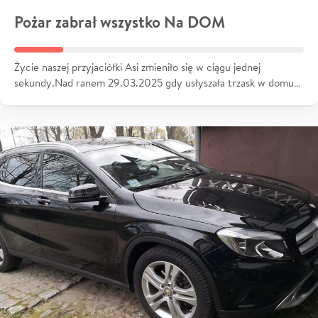
Pożar zabrał wszystko Na DOM
Życie naszej przyjaciółki Asi zmieniło się w ciągu jednej
sekundy.Nad ranem 29.03.2025 gdy usłyszała trzask w domu…