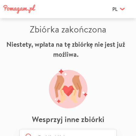
PL
Zbiórka zakończona
Niestety, wpłata na tę zbiórkę nie jest już
możliwa.
Wesprzyj inne zbiórki