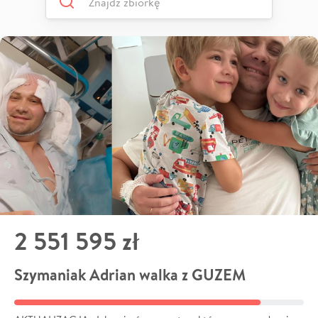
2 551 595 zł
Szymaniak Adrian walka z GUZEM