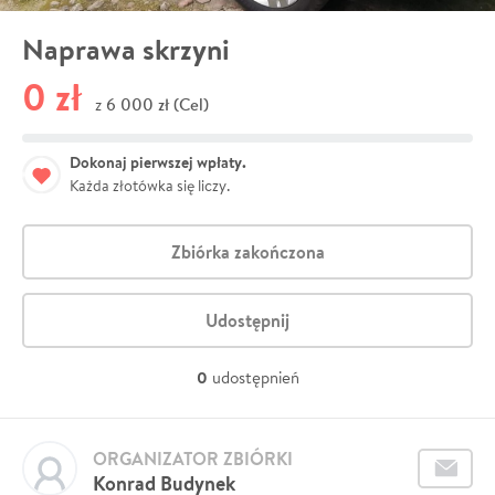
Naprawa skrzyni
0 zł
6 000 zł (Cel)
z
Dokonaj pierwszej wpłaty.
Każda złotówka się liczy.
Zbiórka zakończona
Udostępnij
0
udostępnień
ORGANIZATOR ZBIÓRKI
Konrad Budynek