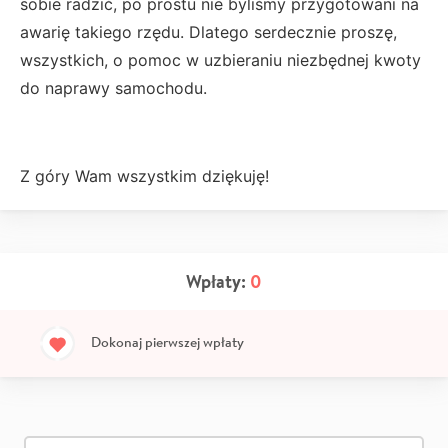
sobie radzić, po prostu nie byliśmy przygotowani na
awarię takiego rzędu. Dlatego serdecznie proszę,
wszystkich, o pomoc w uzbieraniu niezbędnej kwoty
do naprawy samochodu.
Z góry Wam wszystkim dziękuję!
Wpłaty:
0
Dokonaj pierwszej wpłaty